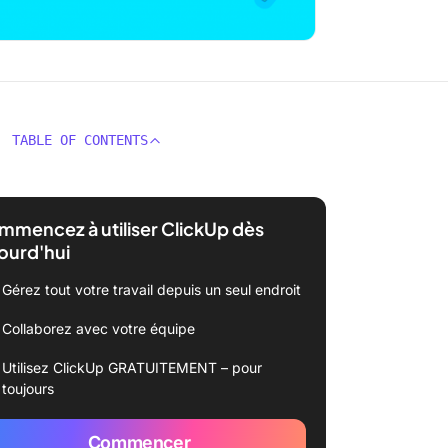
TABLE OF CONTENTS
mencez à utiliser ClickUp dès
ourd'hui
Gérez tout votre travail depuis un seul endroit
Collaborez avec votre équipe
Utilisez ClickUp GRATUITEMENT – pour
toujours
Commencer