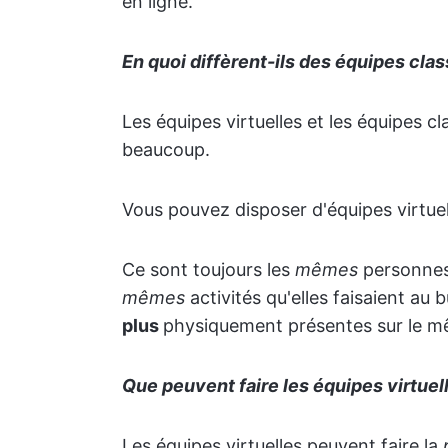
en ligne.
En quoi diffèrent-ils des équipes cla
Les équipes virtuelles et les équipes cl
beaucoup.
Vous pouvez disposer d'équipes virtue
Ce sont toujours les
mêmes
personnes 
mêmes
activités qu'elles faisaient au 
plus
physiquement présentes sur le mêm
Que peuvent faire les équipes virtuel
Les équipes virtuelles peuvent faire la