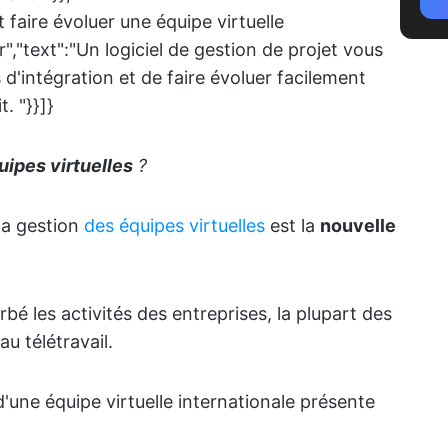
aire évoluer une équipe virtuelle
"text":"Un logiciel de gestion de projet vous
d'intégration et de faire évoluer facilement
. "}}]}
ipes virtuelles
?
la gestion
des équipes virtuelles
est la
nouvelle
 les activités des entreprises, la plupart des
u télétravail.
une équipe virtuelle internationale présente
!