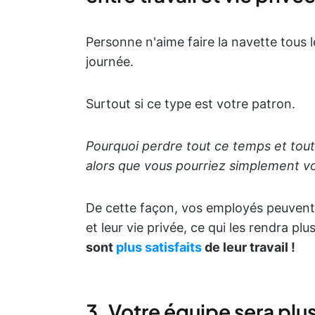
Personne n'aime faire la navette tous l
journée.
Surtout si ce type est votre patron.
Pourquoi perdre tout ce temps et tou
alors que vous pourriez simplement vou
De cette façon, vos employés peuvent ma
et leur vie privée, ce qui les rendra pl
sont
plus satisfaits
de leur travail !
3. Votre équipe sera plu