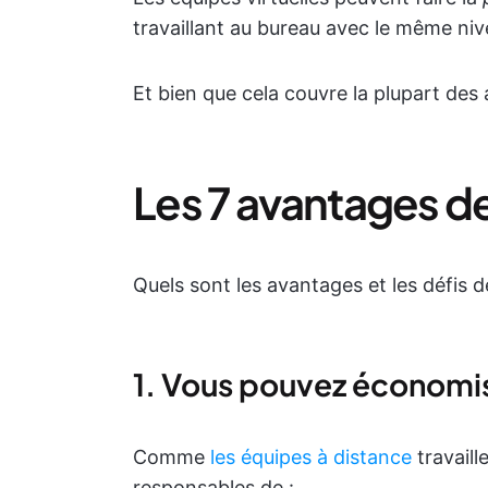
travaillant au bureau avec le même nive
Et bien que cela couvre la plupart des
Les 7 avantages de
Quels sont les avantages et les défis d
1. Vous pouvez économi
Comme
les équipes à distance
travaill
responsables de :