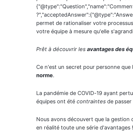
{"@type":"Question","name":"Comment f
?","acceptedAnswer":{"@type":"Answer",
permet de rationaliser votre processus 
votre équipe à mesure qu'elle s'agrandit
Prêt à découvrir les
avantages des équ
Ce n'est un secret pour personne que 
norme
.
La pandémie de COVID-19 ayant perturbé
équipes ont été
contraintes
de passer a
Nous avons découvert que la gestion d'
en réalité toute une série d'avantages 