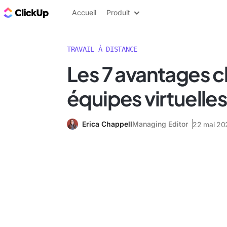
ClickUp Blog
Accueil
Produit
TRAVAIL À DISTANCE
Les 7 avantages c
équipes virtuelle
Erica Chappell
Managing Editor
22 mai 20