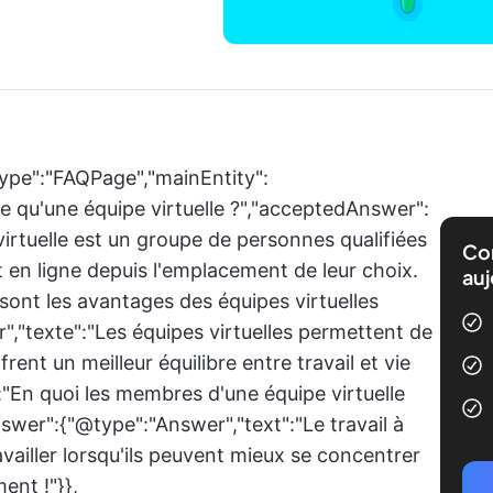
ype":"FAQPage","mainEntity":
e qu'une équipe virtuelle ?","acceptedAnswer":
irtuelle est un groupe de personnes qualifiées
Com
nt en ligne depuis l'emplacement de leur choix.
auj
sont les avantages des équipes virtuelles
,"texte":"Les équipes virtuelles permettent de
ent un meilleur équilibre entre travail et vie
:"En quoi les membres d'une équipe virtuelle
swer":{"@type":"Answer","text":"Le travail à
ailler lorsqu'ils peuvent mieux se concentrer
ent !"}},