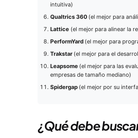
intuitiva)
Qualtrics 360
(el mejor para aná
Lattice
(el mejor para alinear la 
PerformYard
(el mejor para prog
Trakstar
(el mejor para el desarro
Leapsome
(el mejor para las eva
empresas de tamaño mediano)
Spidergap
(el mejor por su interfa
¿Qué debe buscar