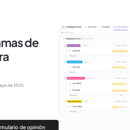
amas de
ra
ayo de 2025
rmulario de opinión