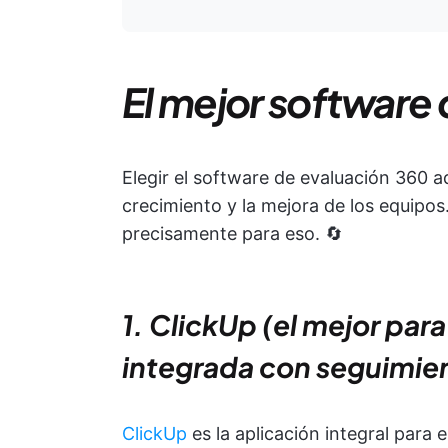
El mejor software
Elegir el software de evaluación 360 a
crecimiento y la mejora de los equipos
precisamente para eso. 🔄
1. ClickUp (el mejor para
integrada con seguimie
ClickUp
es la aplicación integral para 