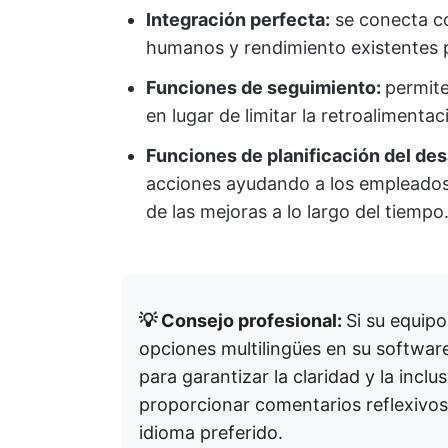
Integración perfecta:
se conecta co
humanos y rendimiento existentes pa
Funciones de seguimiento:
permite
en lugar de limitar la retroalimentac
Funciones de planificación del desa
acciones ayudando a los empleados 
de las mejoras a lo largo del tiempo
💡 Consejo profesional:
Si su equipo
opciones multilingües en su softwar
para garantizar la claridad y la inc
proporcionar comentarios reflexivo
idioma preferido.