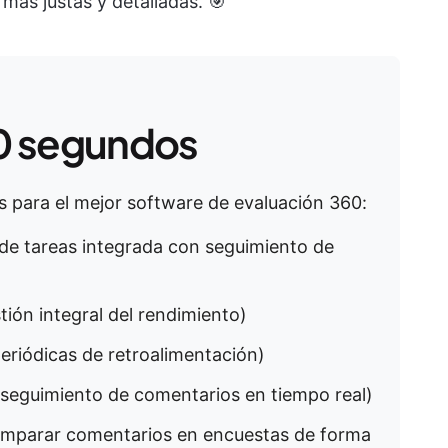
más justas y detalladas. 🎯
0 segundos
 para el mejor software de evaluación 360:
 de tareas integrada con seguimiento de
tión integral del rendimiento)
periódicas de retroalimentación)
l seguimiento de comentarios en tiempo real)
omparar comentarios en encuestas de forma