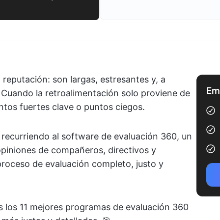
 reputación: son largas, estresantes y, a
Emp
 Cuando la retroalimentación solo proviene de
untos fuertes clave o puntos ciegos.
recurriendo al software de evaluación 360, un
opiniones de compañeros, directivos y
proceso de evaluación completo, justo y
s los 11 mejores programas de evaluación 360