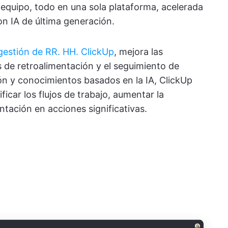
equipo, todo en una sola plataforma, acelerada
on IA de última generación.
gestión de RR. HH. ClickUp
, mejora las
s de retroalimentación y el seguimiento de
n y conocimientos basados en la IA, ClickUp
ficar los flujos de trabajo, aumentar la
ntación en acciones significativas.