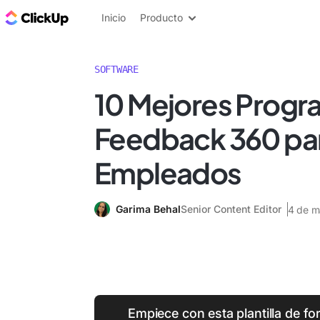
ClickUp Blog
Inicio
Producto
SOFTWARE
10 Mejores Progr
Feedback 360 pa
Empleados
Garima Behal
Senior Content Editor
4 de m
Empiece con esta plantilla de fo