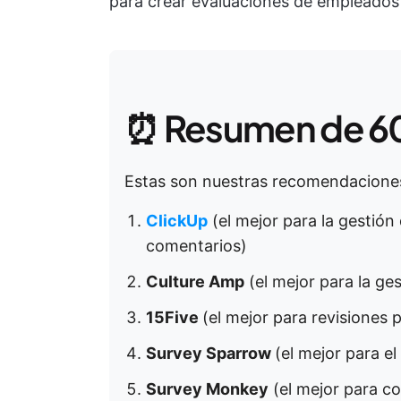
para crear evaluaciones de empleados 
⏰ Resumen de 6
Estas son nuestras recomendaciones
ClickUp
(el mejor para la gestión
comentarios)
Culture Amp
(el mejor para la ges
15Five
(el mejor para revisiones 
Survey Sparrow
(el mejor para e
Survey Monkey
(el mejor para c