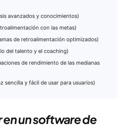
lisis avanzados y conocimientos)
retroalimentación con las metas)
ramas de retroalimentación optimizados)
llo del talento y el coaching)
luaciones de rendimiento de las medianas
z sencilla y fácil de usar para usuarios)
 en un software de