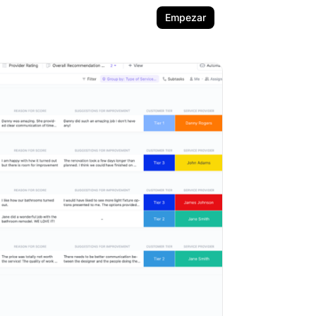
Empezar