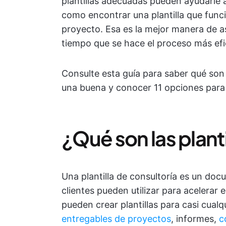
plantillas adecuadas pueden ayudarle a
como encontrar una plantilla que funci
proyecto. Esa es la mejor manera de a
tiempo que se hace el proceso más efi
Consulte esta guía para saber qué son l
una buena y conocer 11 opciones para 
¿Qué son las planti
Una plantilla de consultoría es un doc
clientes pueden utilizar para acelerar
pueden crear plantillas para casi cual
entregables de proyectos
, informes,
c