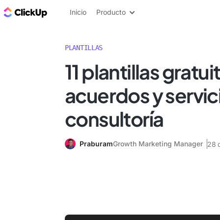
ClickUp Blog
Inicio
Producto
PLANTILLAS
11 plantillas gratu
acuerdos y servic
consultoría
Praburam
Growth Marketing Manager
28 