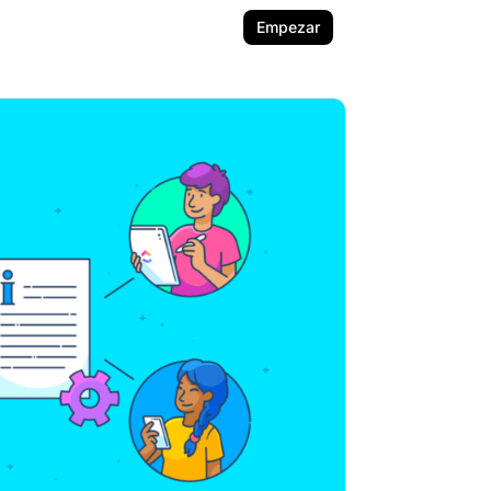
Empezar