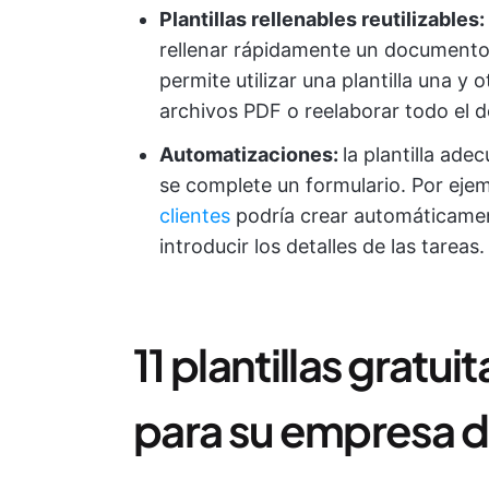
Plantillas rellenables reutilizables:
rellenar rápidamente un documento 
permite utilizar una plantilla una y 
archivos PDF o reelaborar todo el
Automatizaciones:
la plantilla ad
se complete un formulario. Por eje
clientes
podría crear automáticame
introducir los detalles de las tareas.
11 plantillas gratu
para su empresa d