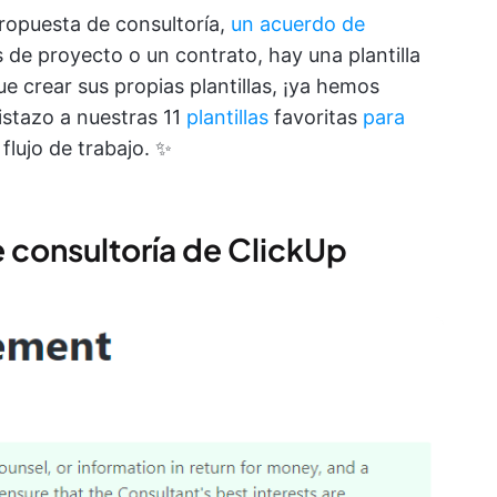
propuesta de consultoría,
un acuerdo de
de proyecto o un contrato, hay una plantilla
e crear sus propias plantillas, ¡ya hemos
istazo a nuestras 11
plantillas
favoritas
para
flujo de trabajo. ✨
de consultoría de ClickUp