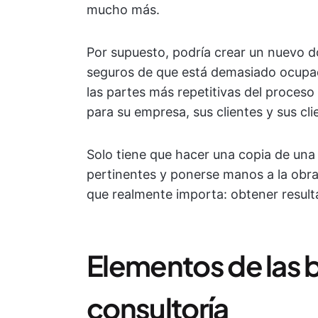
mucho más.
Por supuesto, podría crear un nuevo 
seguros de que está demasiado ocupado
las partes más repetitivas del proceso
para su empresa, sus clientes y sus cli
Solo tiene que hacer una copia de una p
pertinentes y ponerse manos a la obra
que realmente importa: obtener resulta
Elementos de las b
consultoría