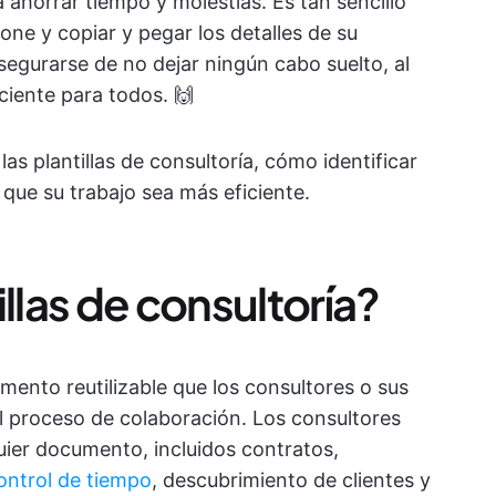
 ahorrar tiempo y molestias. Es tan sencillo
one y copiar y pegar los detalles de su
segurarse de no dejar ningún cabo suelto, al
ciente para todos. 🙌
as plantillas de consultoría, cómo identificar
que su trabajo sea más eficiente.
llas de consultoría?
umento reutilizable que los consultores o sus
 el proceso de colaboración. Los consultores
quier documento, incluidos contratos,
ontrol de tiempo
, descubrimiento de clientes y