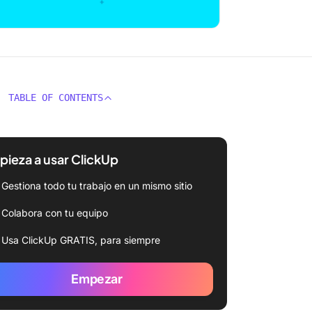
TABLE OF CONTENTS
ieza a usar ClickUp
Gestiona todo tu trabajo en un mismo sitio
Colabora con tu equipo
Usa ClickUp GRATIS, para siempre
Empezar