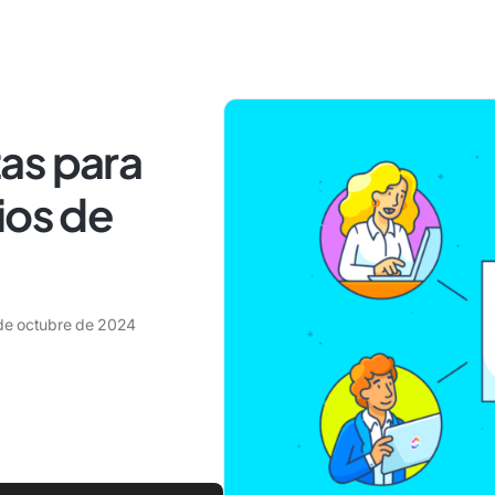
itas para
ios de
de octubre de 2024