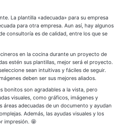
nte. La plantilla «adecuada» para su empresa
ecuada para otra empresa. Aun así, hay algunos
de consultoría es de calidad, entre los que se
ineros en la cocina durante un proyecto de
as estén sus plantillas, mejor será el proyecto.
eleccione sean intuitivas y fáciles de seguir.
 imágenes deben ser sus mejores aliados.
s bonitos son agradables a la vista, pero
udas visuales, como gráficos, imágenes y
 las áreas adecuadas de un documento y ayudan
omplejas. Además, las ayudas visuales y los
r impresión. 🤩