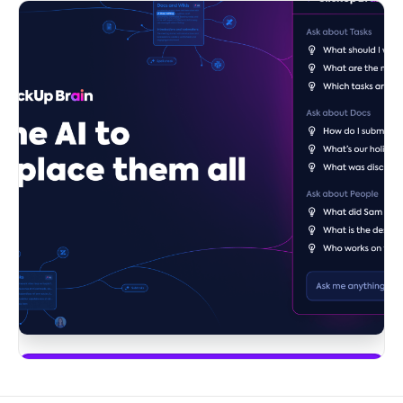
Empieza a usar ClickUp Brain