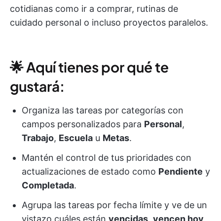
cotidianas como ir a comprar, rutinas de
cuidado personal o incluso proyectos paralelos.
🌟 Aquí tienes por qué te
gustará:
Organiza las tareas por categorías con
campos personalizados para
Personal
,
Trabajo
,
Escuela
u
Metas
.
Mantén el control de tus prioridades con
actualizaciones de estado como
Pendiente
y
Completada
.
Agrupa las tareas por fecha límite y ve de un
vistazo cuáles están
vencidas
,
vencen hoy