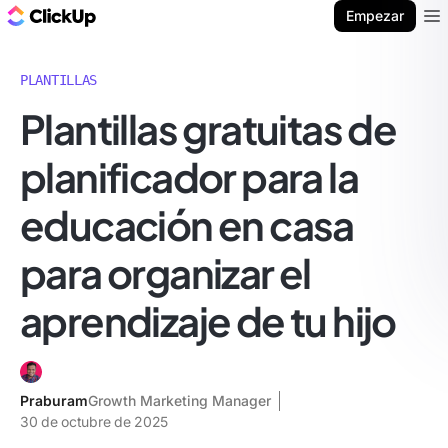
ClickUp Blog
Empezar
Ope
PLANTILLAS
Plantillas gratuitas de
planificador para la
educación en casa
para organizar el
aprendizaje de tu hijo
Praburam
Growth Marketing Manager
30 de octubre de 2025