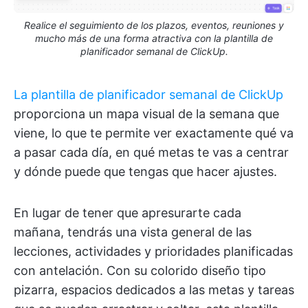
Realice el seguimiento de los plazos, eventos, reuniones y
mucho más de una forma atractiva con la plantilla de
planificador semanal de ClickUp.
La plantilla de planificador semanal de ClickUp
proporciona un mapa visual de la semana que
viene, lo que te permite ver exactamente qué va
a pasar cada día, en qué metas te vas a centrar
y dónde puede que tengas que hacer ajustes.
En lugar de tener que apresurarte cada
mañana, tendrás una vista general de las
lecciones, actividades y prioridades planificadas
con antelación. Con su colorido diseño tipo
pizarra, espacios dedicados a las metas y tareas