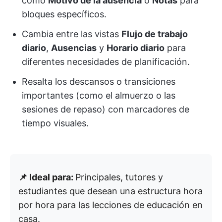
como
Motivo de la ausencia
o
Notas
para
bloques específicos.
Cambia entre las vistas
Flujo de trabajo
diario
,
Ausencias
y
Horario diario
para
diferentes necesidades de planificación.
Resalta los descansos o transiciones
importantes (como el almuerzo o las
sesiones de repaso) con marcadores de
tiempo visuales.
📌 Ideal para:
Principales, tutores y
estudiantes que desean una estructura hora
por hora para las lecciones de educación en
casa.