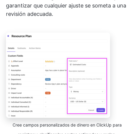
garantizar que cualquier ajuste se someta a una
revisión adecuada.
Cree campos personalizados de dinero en ClickUp para