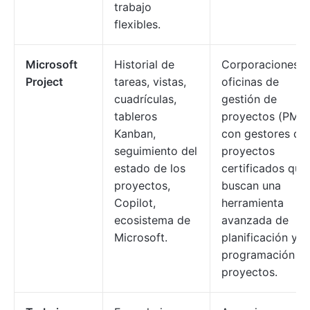
trabajo
flexibles.
Microsoft
Historial de
Corporaciones y
Project
tareas, vistas,
oficinas de
cuadrículas,
gestión de
tableros
proyectos (PMO
Kanban,
con gestores de
seguimiento del
proyectos
estado de los
certificados que
proyectos,
buscan una
Copilot,
herramienta
ecosistema de
avanzada de
Microsoft.
planificación y
programación d
proyectos.