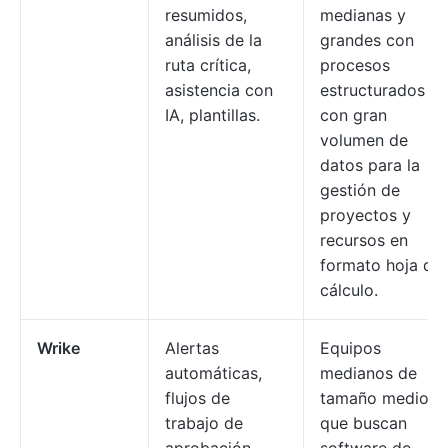
resumidos,
medianas y
análisis de la
grandes con
ruta crítica,
procesos
asistencia con
estructurados y
IA, plantillas.
con gran
volumen de
datos para la
gestión de
proyectos y
recursos en
formato hoja de
cálculo.
Wrike
Alertas
Equipos
automáticas,
medianos de
flujos de
tamaño medio
trabajo de
que buscan