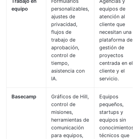
Trabajo en
Formularios
Agencias y
equipo
personalizables,
equipos de
ajustes de
atención al
privacidad,
cliente que
flujos de
necesitan una
trabajo de
plataforma de
aprobación,
gestión de
control de
proyectos
tiempo,
centrada en el
asistencia con
cliente y el
IA.
servicio.
Basecamp
Gráficos de Hill,
Equipos
control de
pequeños,
misiones,
startups y
herramientas de
equipos sin
comunicación
conocimientos
para equipos,
técnicos que