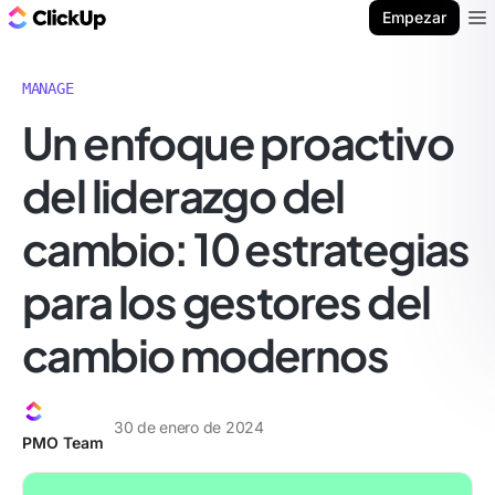
ClickUp Blog
Empezar
Ope
MANAGE
Un enfoque proactivo
del liderazgo del
cambio: 10 estrategias
para los gestores del
cambio modernos
30 de enero de 2024
PMO Team