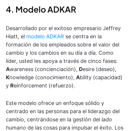
4. Modelo ADKAR
Desarrollado por el exitoso empresario Jeffrey
Hiatt, el
modelo ADKAR
se centra en la
formación de los empleados sobre el valor del
cambio y los cambios en su día a día. Como
líder, usted les apoya a través de cinco fases:
A
wareness (concienciación),
D
esire (deseo),
K
nowledge (conocimiento),
A
bility (capacidad)
y
R
einforcement (refuerzo).
Este modelo ofrece un enfoque sólido y
centrado en las personas para el liderazgo del
cambio, centrándose en la gestión del
lado
humano
de las cosas para impulsar el éxito. Los