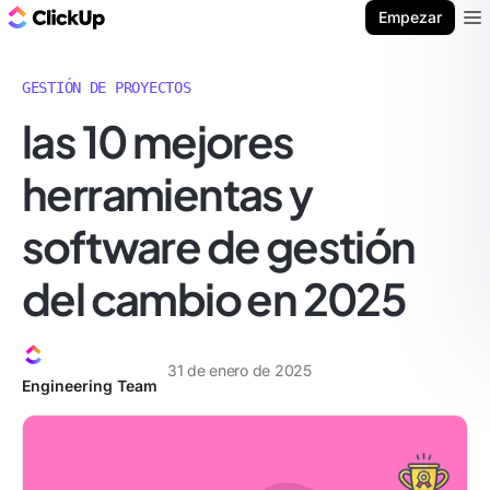
ClickUp Blog
Empezar
Ope
GESTIÓN DE PROYECTOS
las 10 mejores
herramientas y
software de gestión
del cambio en 2025
31 de enero de 2025
Engineering Team