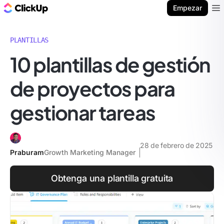
ClickUp Blog
Empezar
Ope
PLANTILLAS
10 plantillas de gestión
de proyectos para
gestionar tareas
28 de febrero de 2025
Praburam
Growth Marketing Manager
Obtenga una plantilla gratuita