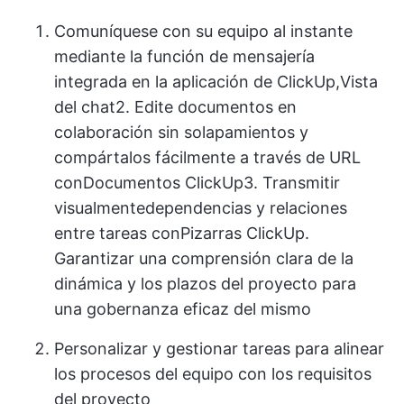
Comuníquese con su equipo al instante
mediante la función de mensajería
integrada en la aplicación de ClickUp,
Vista
del chat
2. Edite documentos en
colaboración sin solapamientos y
compártalos fácilmente a través de URL
con
Documentos ClickUp
3. Transmitir
visualmente
dependencias y relaciones
entre tareas
con
Pizarras ClickUp
.
Garantizar una comprensión clara de la
dinámica y los plazos del proyecto para
una gobernanza eficaz del mismo
Personalizar y gestionar tareas
para alinear
los procesos del equipo con los requisitos
del proyecto