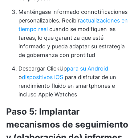
Manténgase informado con
notificaciones
personalizables
. Recibir
actualizaciones en
tiempo real
cuando se modifiquen las
tareas, lo que garantiza que esté
informado y pueda adaptar su estrategia
de gobernanza con prontitud
Descargar ClickUp
para su Android
o
dispositivos iOS
para disfrutar de un
rendimiento fluido en smartphones e
incluso Apple Watches
Paso 5: Implantar
mecanismos de seguimiento
y (elaboración de) informes