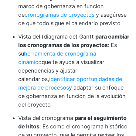
marco de gobernanza en función
de
cronogramas de proyectos
y asegúrese
de que todo sigue el calendario previsto
Vista del (diagrama de) Gantt
para cambiar
los cronogramas de los proyectos
: Es
su
herramienta de cronograma
dinámico
que te ayuda a visualizar
dependencias y ajustar
calendarios,
identificar oportunidades de
mejora de procesos
y adaptar su enfoque
de gobernanza en función de la evolución
del proyecto
Vista del cronograma
para el seguimiento
de hitos
: Es como el cronograma histórico
de su proyecto, que le permite revisar los