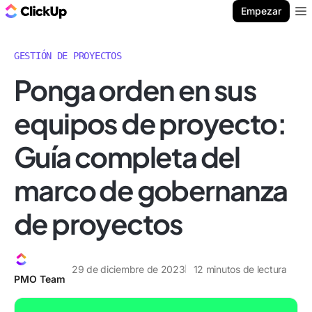
ClickUp Blog
Empezar
Ope
GESTIÓN DE PROYECTOS
Ponga orden en sus
equipos de proyecto:
Guía completa del
marco de gobernanza
de proyectos
29 de diciembre de 2023
12
minutos de lectura
PMO Team