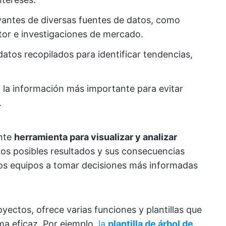
vantes de diversas fuentes de datos, como
ctor e investigaciones de mercado.
datos recopilados para identificar tendencias,
 la información más importante para evitar
.
nte
herramienta para visualizar y analizar
 los posibles resultados y sus consecuencias
los equipos a tomar decisiones más informadas
yectos, ofrece varias funciones y plantillas que
ma eficaz. Por ejemplo,
la
plantilla de árbol de