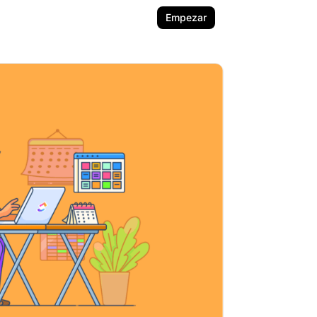
Empezar