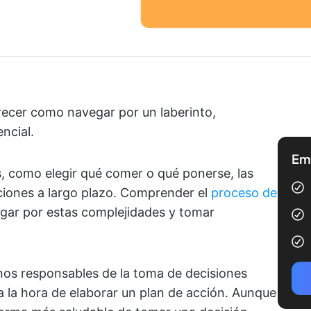
ecer como navegar por un laberinto,
ncial.
Emp
s, como elegir qué comer o qué ponerse, las
aciones a largo plazo. Comprender el
proceso de
gar por estas complejidades y tomar
unos responsables de la toma de decisiones
 a la hora de elaborar un plan de acción. Aunque