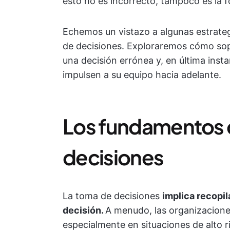
esto no es incorrecto, tampoco es la 
Echemos un vistazo a algunas estrate
de decisiones. Exploraremos cómo sopes
una decisión errónea y, en última ins
impulsen a su equipo hacia adelante.
Los fundamentos 
decisiones
La toma de decisiones
implica recopil
decisión.
A menudo, las organizacione
especialmente en situaciones de alto r