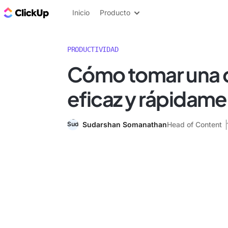
ClickUp Blog
Inicio
Producto
PRODUCTIVIDAD
Cómo tomar una 
eficaz y rápidam
Sudarshan Somanathan
Head of Content