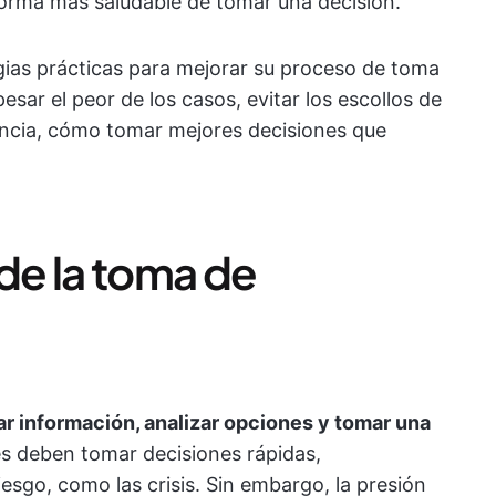
forma más saludable de tomar una decisión.
gias prácticas para mejorar su proceso de toma
ar el peor de los casos, evitar los escollos de
tancia, cómo tomar mejores decisiones que
de la toma de
ar información, analizar opciones y tomar una
s deben tomar decisiones rápidas,
iesgo, como las crisis. Sin embargo, la presión