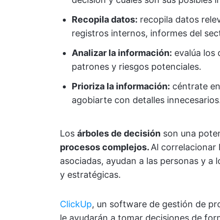
Recopila datos:
recopila datos rele
registros internos, informes del se
Analizar la información:
evalúa los 
patrones y riesgos potenciales.
Prioriza la información:
céntrate en
agobiarte con detalles innecesarios
Los
árboles de decisión
son una pote
procesos complejos.
Al correlacionar
asociadas, ayudan a las personas y a 
y estratégicas.
ClickUp
, un software de gestión de pro
le ayudarán a tomar decisiones de for