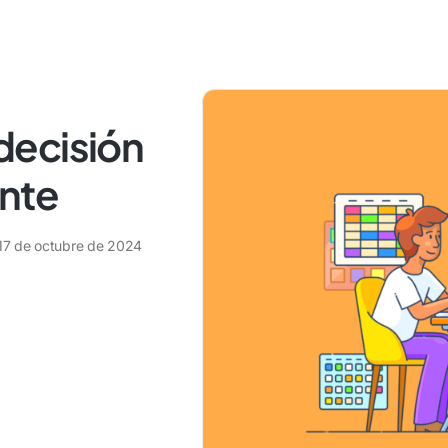
decisión
ente
17 de octubre de 2024