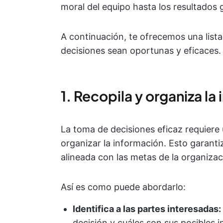
moral del equipo hasta los resultados 
A continuación, te ofrecemos una lista
decisiones sean oportunas y eficaces.
1. Recopila y organiza la
La toma de decisiones eficaz requiere 
organizar la información. Esto garant
alineada con las metas de la organizac
Así es como puede abordarlo:
Identifica a las partes interesadas:
decisión y cuáles son sus posibles i