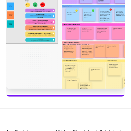
Diese Vorlage herunterladen