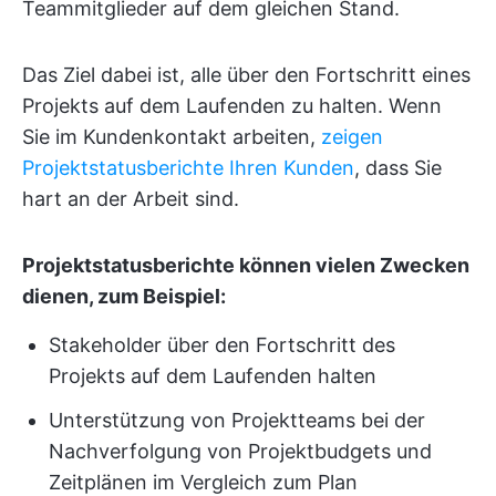
Teammitglieder auf dem gleichen Stand.
Das Ziel dabei ist, alle über den Fortschritt eines
Projekts auf dem Laufenden zu halten. Wenn
Sie im Kundenkontakt arbeiten,
zeigen
Projektstatusberichte Ihren Kunden
, dass Sie
hart an der Arbeit sind.
Projektstatusberichte können vielen Zwecken
dienen, zum Beispiel:
Stakeholder über den Fortschritt des
Projekts auf dem Laufenden halten
Unterstützung von Projektteams bei der
Nachverfolgung von Projektbudgets und
Zeitplänen im Vergleich zum Plan