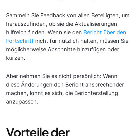
Sammeln Sie Feedback von allen Beteiligten, um
herauszufinden, ob sie die Aktualisierungen
hilfreich finden. Wenn sie den
Bericht über den
Fortschritt
nicht für nützlich halten, müssen Sie
möglicherweise Abschnitte hinzufügen oder
kürzen.
Aber nehmen Sie es nicht persönlich: Wenn
diese Änderungen den Bericht ansprechender
machen, lohnt es sich, die Berichterstellung
anzupassen.
Vorteile der