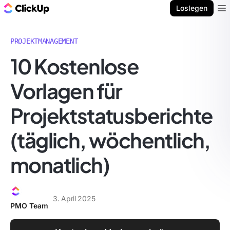
ClickUp Blog
Loslegen
Ope
PROJEKTMANAGEMENT
10 Kostenlose
Vorlagen für
Projektstatusberichte
(täglich, wöchentlich,
monatlich)
3. April 2025
PMO Team