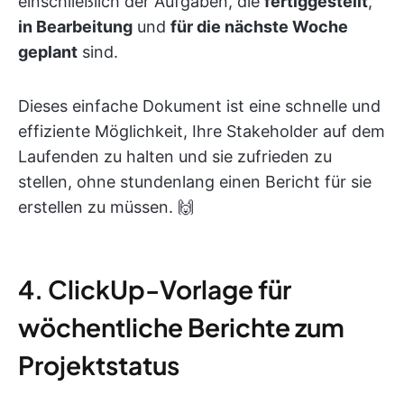
einschließlich der Aufgaben, die
fertiggestellt
,
in Bearbeitung
und
für die nächste Woche
geplant
sind.
Dieses einfache Dokument ist eine schnelle und
effiziente Möglichkeit, Ihre Stakeholder auf dem
Laufenden zu halten und sie zufrieden zu
stellen, ohne stundenlang einen Bericht für sie
erstellen zu müssen. 🙌
4. ClickUp-Vorlage für
wöchentliche Berichte zum
Projektstatus