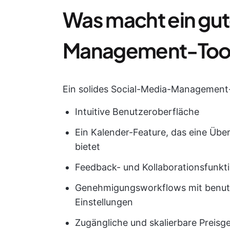
Was macht ein gu
Management-Tool
Ein solides Social-Media-Management-
Intuitive Benutzeroberfläche
Ein Kalender-Feature, das eine Übe
bietet
Feedback- und Kollaborationsfunkt
Genehmigungsworkflows mit benutze
Einstellungen
Zugängliche und skalierbare Preisg