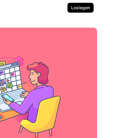
Loslegen