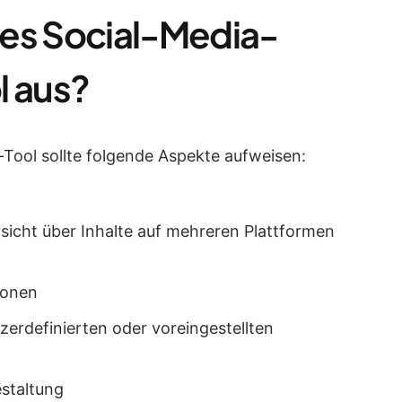
tes Social-Media-
 aus?
Tool sollte folgende Aspekte aufweisen:
rsicht über Inhalte auf mehreren Plattformen
ionen
rdefinierten oder voreingestellten
estaltung