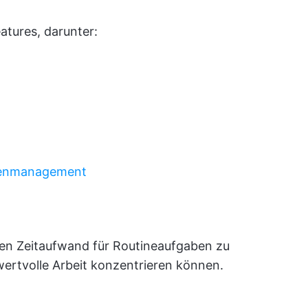
atures, darunter:
enmanagement
den Zeitaufwand für Routineaufgaben zu
wertvolle Arbeit konzentrieren können.