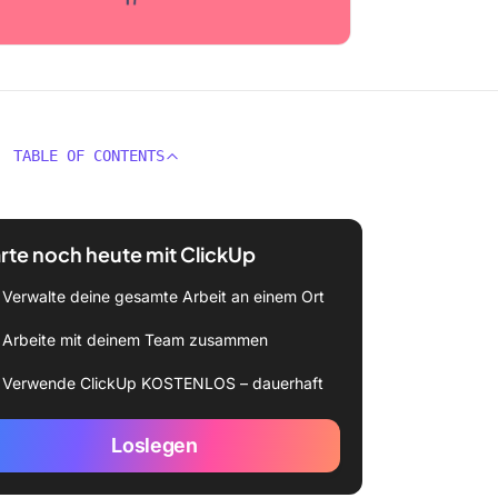
TABLE OF CONTENTS
rte noch heute mit ClickUp
Verwalte deine gesamte Arbeit an einem Ort
Arbeite mit deinem Team zusammen
Verwende ClickUp KOSTENLOS – dauerhaft
Loslegen