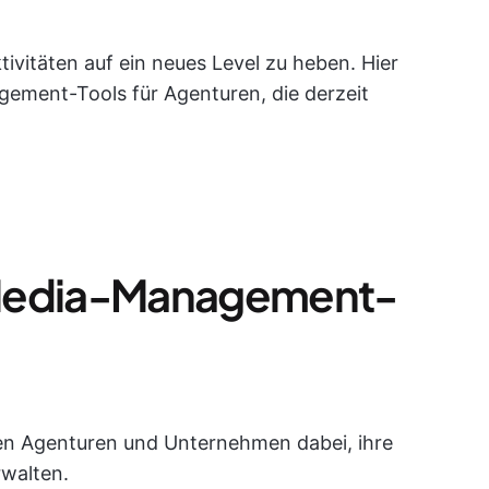
ktivitäten auf ein neues Level zu heben. Hier
gement-Tools für Agenturen, die derzeit
-Media-Management-
n Agenturen und Unternehmen dabei, ihre
rwalten.