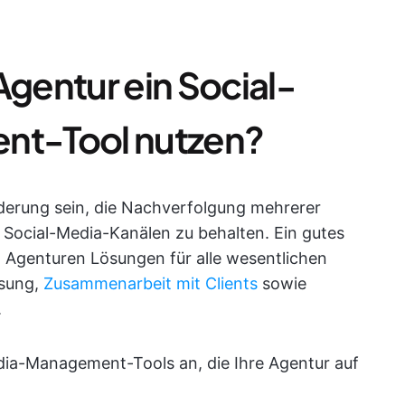
Agentur ein Social-
t-Tool nutzen?
derung sein, die Nachverfolgung mehrerer
ocial-Media-Kanälen zu behalten. Ein gutes
Agenturen Lösungen für alle wesentlichen
ssung,
Zusammenarbeit mit Clients
sowie
.
edia-Management-Tools an, die Ihre Agentur auf