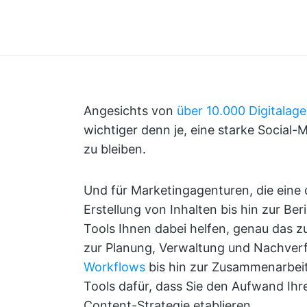
Angesichts von
über 10.000 Digitalag
wichtiger denn je, eine starke Socia
zu bleiben.
Und für Marketingagenturen, die eine
Erstellung von Inhalten bis hin zur Ber
Tools Ihnen dabei helfen, genau das z
zur Planung, Verwaltung und Nachverf
Workflows
bis hin zur Zusammenarbeit 
Tools dafür, dass Sie den Aufwand Ihr
Content-Strategie etablieren.