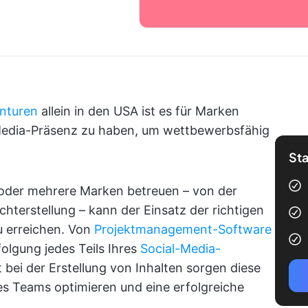
enturen
allein in den USA ist es für Marken
l-Media-Präsenz zu haben, um wettbewerbsfähig
Sta
 oder mehrere Marken betreuen – von der
ichterstellung – kann der Einsatz der richtigen
u erreichen. Von
Projektmanagement-Software
olgung jedes Teils Ihres
Social-Media-
bei der Erstellung von Inhalten sorgen diese
es Teams optimieren und eine erfolgreiche