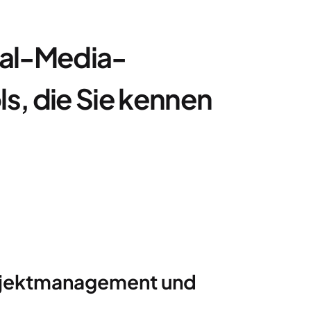
ial-Media-
, die Sie kennen
rojektmanagement und