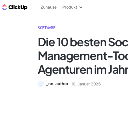
ClickUp Blog
Zuhause
Produkt
SOFTWARE
Die 10 besten So
Management-Tool
Agenturen im Jah
_no-author
10. Januar 2026
_