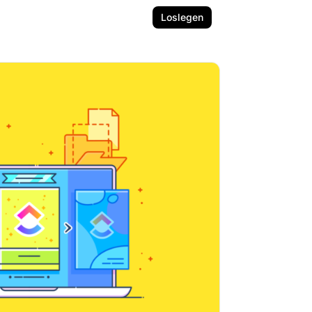
Loslegen