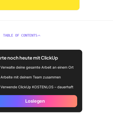
TABLE OF CONTENTS
rte noch heute mit ClickUp
Verwalte deine gesamte Arbeit an einem Ort
Arbeite mit deinem Team zusammen
Verwende ClickUp KOSTENLOS – dauerhaft
Loslegen