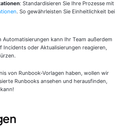
tationen
: Standardisieren Sie Ihre Prozesse mit
ationen
. So gewährleisten Sie Einheitlichkeit bei
ten Automatisierungen kann Ihr Team außerdem
f Incidents oder Aktualisierungen reagieren,
kürzen.
nis von Runbook-Vorlagen haben, wollen wir
lisierte Runbooks ansehen und herausfinden,
 kann!
gen