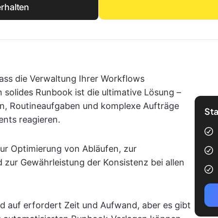
rhalten
ass die Verwaltung Ihrer Workflows
in solides Runbook ist die ultimative Lösung –
ren, Routineaufgaben und komplexe Aufträge
Sta
ents reagieren.
zur Optimierung von Abläufen, zur
 zur Gewährleistung der Konsistenz bei allen
 auf erfordert Zeit und Aufwand, aber es gibt