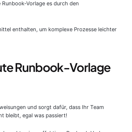
ige Runbook-Vorlage es durch den
ittel enthalten, um komplexe Prozesse leichter
ute Runbook-Vorlage
weisungen und sorgt dafür, dass Ihr Team
t bleibt, egal was passiert!