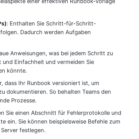
selaspekte einer effektiven Runbook-Vorlage
Ps)
: Enthalten Sie Schritt-für-Schritt-
s folgen. Dadurch werden Aufgaben
aue Anweisungen, was bei jedem Schritt zu
eit und Einfachheit und vermeiden Sie
en könnte.
r, dass Ihr Runbook versioniert ist, um
 zu dokumentieren. So behalten Teams den
lnde Prozesse.
n Sie einen Abschnitt für Fehlerprotokolle und
itte ein. Sie können beispielsweise Befehle zum
Server festlegen.