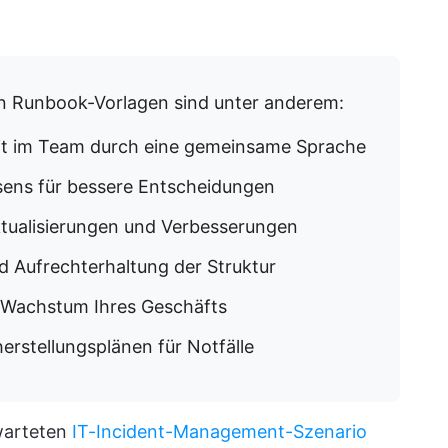
n Runbook-Vorlagen sind unter anderem:
it im Team durch eine gemeinsame Sprache
sens für bessere Entscheidungen
ktualisierungen und Verbesserungen
d Aufrechterhaltung der Struktur
 Wachstum Ihres Geschäfts
erstellungsplänen für Notfälle
warteten
IT-Incident-Management-Szenario