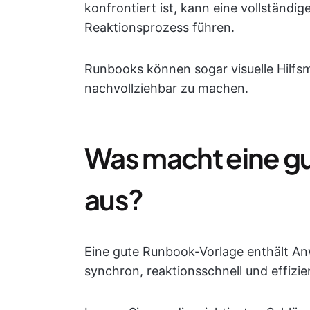
konfrontiert ist, kann eine vollständ
Reaktionsprozess führen.
Runbooks können sogar visuelle Hilfsm
nachvollziehbar zu machen.
Was macht eine g
aus?
Eine gute Runbook-Vorlage enthält An
synchron, reaktionsschnell und effizien