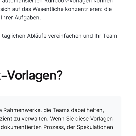
ig automatisierten Runbook-Vorlagen können
 sich auf das Wesentliche konzentrieren: die
 Ihrer Aufgaben.
e täglichen Abläufe vereinfachen und Ihr Team
k-Vorlagen?
e Rahmenwerke, die Teams dabei helfen,
zient zu verwalten. Wenn Sie diese Vorlagen
 dokumentierten Prozess, der Spekulationen