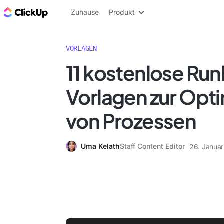
ClickUp Blog
Zuhause
Produkt
VORLAGEN
11 kostenlose Ru
Vorlagen zur Opt
von Prozessen
Uma Kelath
Staff Content Editor
26. Janua