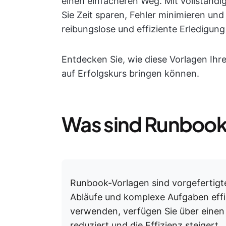
einen einfacheren Weg. Mit vollständ
Sie Zeit sparen, Fehler minimieren und
reibungslose und effiziente Erledigung
Entdecken Sie, wie diese Vorlagen Ihr
auf Erfolgskurs bringen können.
Was sind Runboo
Runbook-Vorlagen sind vorgefertigt
Abläufe und komplexe Aufgaben effi
verwenden, verfügen Sie über einen
reduziert und die Effizienz steigert.