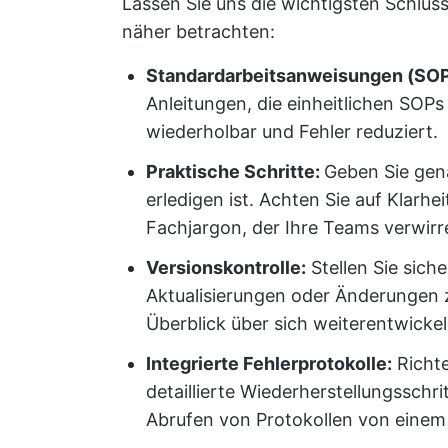
Lassen Sie uns die wichtigsten Schlüs
näher betrachten:
Standardarbeitsanweisungen (SO
Anleitungen, die einheitlichen SOP
wiederholbar und Fehler reduziert.
Praktische Schritte:
Geben Sie gen
erledigen ist. Achten Sie auf Klarh
Fachjargon, der Ihre Teams verwirr
Versionskontrolle:
Stellen Sie siche
Aktualisierungen oder Änderungen
Überblick über sich weiterentwicke
Integrierte Fehlerprotokolle:
Richte
detaillierte Wiederherstellungsschr
Abrufen von Protokollen von einem 