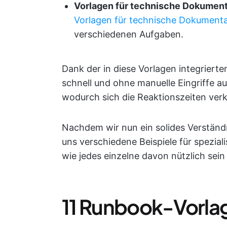
Vorlagen für technische Dokumen
Vorlagen für technische Dokument
verschiedenen Aufgaben.
Dank der in diese Vorlagen integrier
schnell und ohne manuelle Eingriffe au
wodurch sich die Reaktionszeiten ver
Nachdem wir nun ein solides Verständ
uns verschiedene Beispiele für spezia
wie jedes einzelne davon nützlich sein
11 Runbook-Vorla