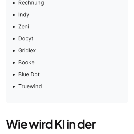
Rechnung
Indy
Zeni
Docyt
Gridlex
Booke
Blue Dot
Truewind
Wie wird KI in der