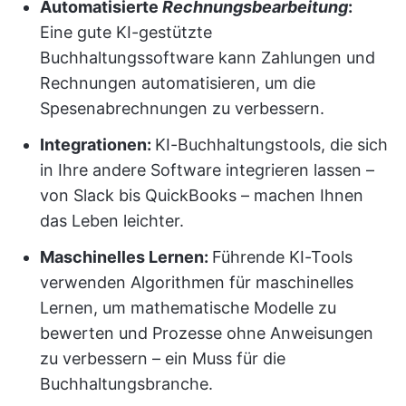
Automatisierte
Rechnungsbearbeitung
:
Eine gute KI-gestützte
Buchhaltungssoftware kann Zahlungen und
Rechnungen automatisieren, um die
Spesenabrechnungen zu verbessern.
Integrationen:
KI-Buchhaltungstools, die sich
in Ihre andere Software integrieren lassen –
von Slack bis QuickBooks – machen Ihnen
das Leben leichter.
Maschinelles Lernen
:
Führende KI-Tools
verwenden Algorithmen für maschinelles
Lernen, um mathematische Modelle zu
bewerten und Prozesse ohne Anweisungen
zu verbessern – ein Muss für die
Buchhaltungsbranche.