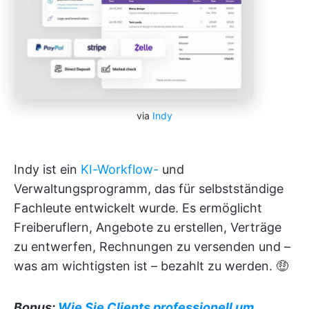
via
Indy
Indy ist ein
KI-Workflow-
und
Verwaltungsprogramm, das für selbstständige
Fachleute entwickelt wurde. Es ermöglicht
Freiberuflern, Angebote zu erstellen, Verträge
zu entwerfen, Rechnungen zu versenden und –
was am wichtigsten ist – bezahlt zu werden. 🤑
Bonus:
Wie Sie Clients professionell um