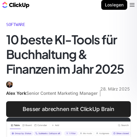
ClickUp Blog
Loslegen
Ope
SOFTWARE
10 beste KI-Tools für
Buchhaltung &
Finanzen im Jahr 2025
28. März 2025
Alex York
Senior Content Marketing Manager
Besser abrechnen mit ClickUp Brain