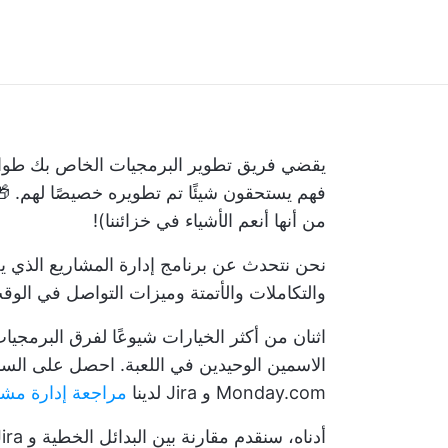
يقضي فريق تطوير البرمجيات الخاص بك طوال 
فهم يستحقون شيئًا تم تطويره خصيصًا لهم. 
من أنها أنعم الأشياء في خزائننا)!
نحن نتحدث عن
برنامج إدارة المشاريع
الذي ي
والتكاملات والأتمتة وميزات التواصل في الوق
الاسمين الوحيدين في اللعبة. احصل على ال
Monday.com و Jira
لدينا
مراجعة إدارة مشروع o