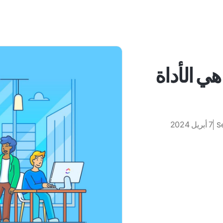
هي الأداة
7 أبريل 2024
S