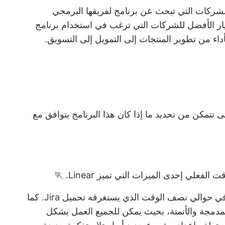
اشئة أو الشركات التي تبحث عن برنامج لفريقها البرمجي
خيار الأفضل للشركات التي ترغب في استخدام برنامج
أداء من تطوير المنتجات إلى التمويل إلى التسويق.
يلي نظرة فاحصة على ميزات Linear حتى تتمكن من تحديد ما إذا كان هذا البرنامج يتوافق مع
علي إحدى الميزات التي تميز Linear. 🏃
بسبب تصميمه الانسيابي، يتم تحميل Linear في حوالي نصف الوقت الذي يستغرقه تحميل Jira. كما
لمدمجة والأتمتة، بحيث يمكن للجميع
العمل بشكل