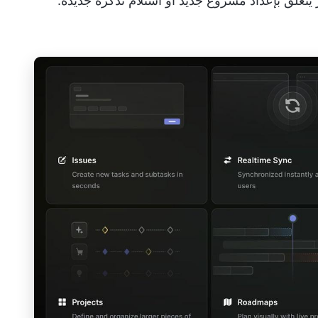
يتعلق بإعداد مشروع جديد أو استلام تذكرة جديدة.