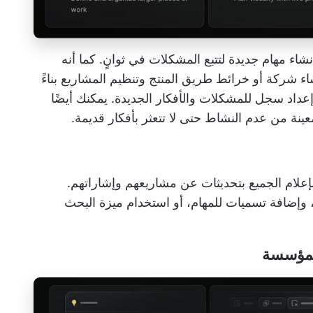
يح لك Linear إنشاء مهام جديدة لتتبع المشكلات في ثوانٍ. كما أنه
اء شركة أو
خرائط طريق المنتج
وتنظيم المشاريع بناءً
داد سجل للمشكلات والأفكار الجديدة. يمكنك أيضًا
عينة من عدم النشاط حتى لا تتعثر بأفكار قديمة.
 لإعلام الجميع بتحديثات عن مشاريعهم وإشاراتهم.
، وإضافة تسميات للمهام، أو استخدام ميزة البحث