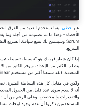
عبر
خطي
بينما تستخدم العديد من الفرق ال
الأخطاء - وهذا ما تم تصميمه من أجله وما يفع
Scrum وسيسمح لك بتتبع سباقك السريع الن
السريع.
يتطلب الكثير من الإعداد، ويوفر الكثير من ال
المتعددة. (لقد سمعنا أكثر من مستخدم Linear يصف تجربة المستخدم بأنها "مثيرة".) 💃🕺💃🕺
ولكن في مقابل كل هذه البساطة المثيرة، ت
أنه لا يقدم سوى عدد قليل من الحقول المحددة
المستخدمين ذكروا أن عدم وجود لوحات مشاريع