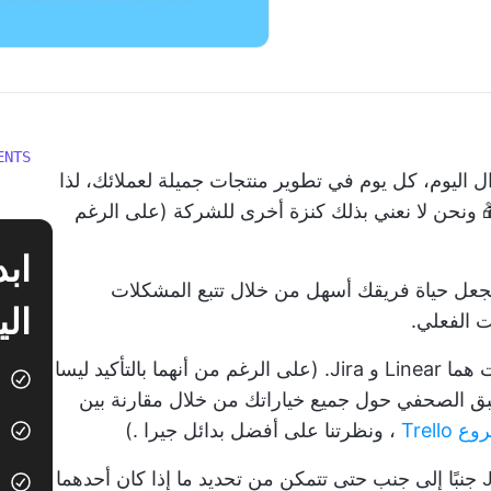
ENTS
اليوم، كل يوم في تطوير منتجات جميلة لعملائك، لذا
 ونحن لا نعني بذلك كنزة أخرى للشركة (على الرغم
جعل حياة فريقك أسهل من خلال تتبع المشكلات
الي
ت الفعلي.
اثنان من أكثر الخيارات شيوعًا لفرق البرمجيات هما Linear و Jira. (على الرغم من أنهما بالتأكيد ليسا
سبق الصحفي حول جميع خياراتك من خلال
مقارنة بين
Trell
، ونظرتنا على أفضل
بدائل جيرا
.)
أدناه، سنقدم مقارنة بين البدائل الخطية و Jira جنبًا إلى جنب حتى تتمكن من تحديد ما إذا كان أحدهما