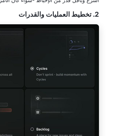
أسرع وبأقل قدر من الإحباط
-سواء كان الأمر 
2. تخطيط العمليات والقدرات