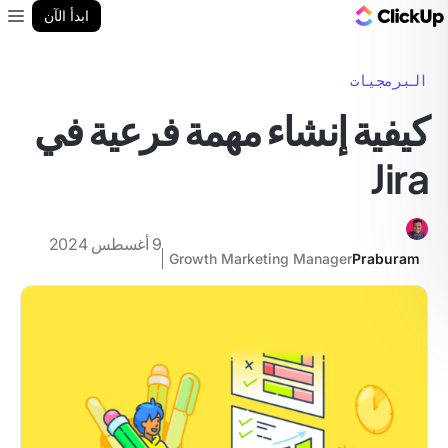
مدونة ClickUp
ابدأ الآن
enu
البرمجيات
كيفية إنشاء مهمة فرعية في
Jira
9 أغسطس 2024
Growth Marketing Manager
Praburam