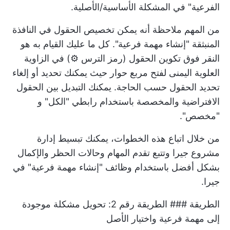
الفرعية" في المشكلة الأساسية/الأصلية.
من المهم ملاحظة أنه يمكن تخصيص الحقول في النافذة
المنبثقة "إنشاء مهمة فرعية". كل ما عليك القيام به هو
النقر فوق تكوين الحقول (رمز الترس ⚙️) في الزاوية
العلوية اليمنى لفتح مربع حوار حيث يمكنك تحديد أو إلغاء
تحديد الحقول حسب الحاجة. يمكنك التبديل بين الحقول
الافتراضية والمخصصة باستخدام رابطي "الكل" و
"مخصص".
من خلال اتباع هذه الخطوات، يمكنك تبسيط إدارة
مشروع جيرا وتتبع تقدم المهام وحالات الحظر والإكمال
بشكل أفضل باستخدام وظائف "إنشاء مهمة فرعية" في
جيرا.
الطريقة ### الطريقة رقم 2: تحويل مشكلة موجودة
إلى مهمة فرعية واختيار الأصل