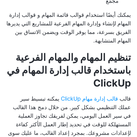
مجمّع
يمكنك أيضًا استخدام
قوالب قائمة المهام
و
قوالب إدارة
المهام
لإنشاء وإدارة المهام الفرعية للمشاريع التي يديرها
الفريق بسرعة، مما يوفر الوقت ويضمن الاتساق بين
المهام المتشابهة.
تنظيم المهام والمهام الفرعية
باستخدام قالب إدارة المهام في
ClickUp
قالب
قالب إدارة مهام ClickUp
يمكنه تبسيط سير
عملك التنظيمي بشكل كبير. من خلال دمج هذا القالب
في سير العمل اليومي، يمكن لفريقك تجاوز العملية
المستهلكة للوقت في تحديد إطار العمل الأكثر كفاءة
لإعدادات مشروعك. بمجرد إعداد القالب، ما عليك سوى