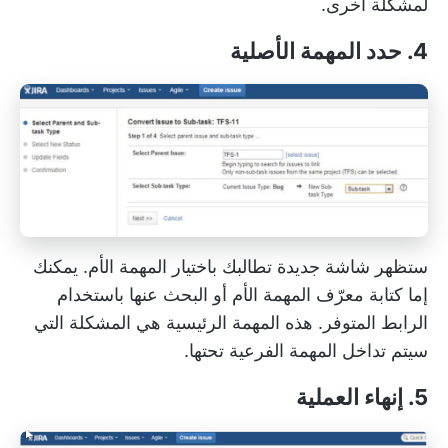
لمشكلة أخرى.
4. حدد المهمة الأصلية
ستظهر شاشة جديدة تطالبك باختيار المهمة الأم. يمكنك
إما كتابة معرّف المهمة الأم أو البحث عنها باستخدام
الرابط المتوفر. هذه المهمة الرئيسية هي المشكلة التي
سيتم تداخل المهمة الفرعية تحتها.
5. إنهاء العملية