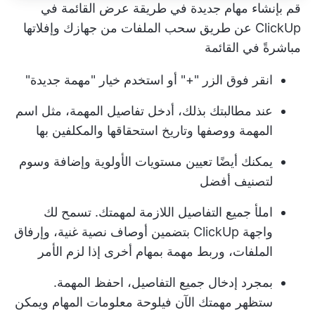
قم بإنشاء مهام جديدة في طريقة عرض القائمة في
ClickUp عن طريق سحب الملفات من جهازك وإفلاتها
مباشرةً في القائمة
انقر فوق الزر "+" أو استخدم خيار "مهمة جديدة"
عند مطالبتك بذلك، أدخل تفاصيل المهمة، مثل اسم
المهمة ووصفها وتاريخ استحقاقها والمكلفين بها
يمكنك أيضًا تعيين مستويات الأولوية وإضافة وسوم
لتصنيف أفضل
املأ جميع التفاصيل اللازمة لمهمتك. تسمح لك
واجهة ClickUp بتضمين أوصاف نصية غنية، وإرفاق
الملفات، وربط مهمة بمهام أخرى إذا لزم الأمر
بمجرد إدخال جميع التفاصيل، احفظ المهمة.
ستظهر مهمتك الآن في
لوحة معلومات المهام
ويمكن