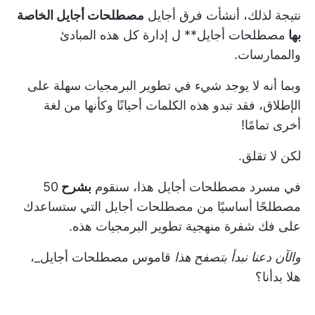
نتيجة لذلك، أنشأت فرق أجايل
مصطلحات أجايل الخاصة
بها
مصطلحات أجايل** ل
إدارة
كل هذه المبادئ
والممارسات.
وبما أنه لا يوجد شيء في
تطوير البرمجيات
سهلة على
الإطلاق، فقد تبدو هذه الكلمات أحيانًا وكأنها من لغة
أخرى تمامًا!
لكن لا تقلق.
في مسرد مصطلحات أجايل هذا، سنقوم
بشرح
50
مصطلحًا أساسيًا من مصطلحات أجايل التي ستساعدك
على فك شفرة منهجية تطوير البرمجيات هذه.
والآن دعنا نبدأ بتصفح هذا
قاموس مصطلحات أجايل_،
هلا بدأنا؟