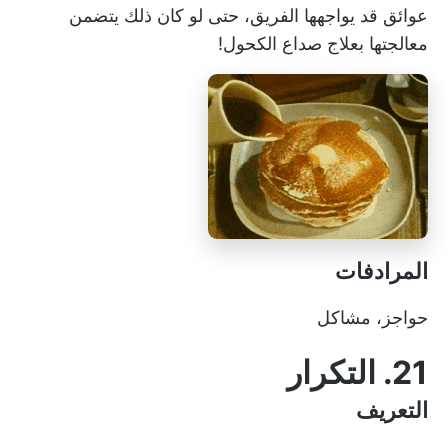
عوائق قد يواجهها الفريق، حتى لو كان ذلك يتضمن
معالجتها بعلاج صداع الكحول!
المرادفات
حواجز، مشاكل
21. التكرار
التعريف