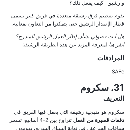
و
رشيق
_كيف يفعل ذلك؟
يقوم بتنظيم فرق رشيقة متعددة في فريق كبير يسمى
قطار الإصدار الرشيق
حتى يتمكنوا من التعاون بفعالية.
هل أنت فضولي بشأن إطار العمل الرشيق المتدرج؟
انقر هنا
لمعرفة المزيد عن هذه الطريقة الرشيقة
المرادفات
SAFe
31. سكروم
التعريف
سكروم هو
منهجية رشيقة
التي يعمل فيها الفريق في
دفعات قصيرة من العمل
تتراوح بين 2-4 أسابيع، تسمى
سباقات السرعة
. في نهاية السباق السريع، يقومون