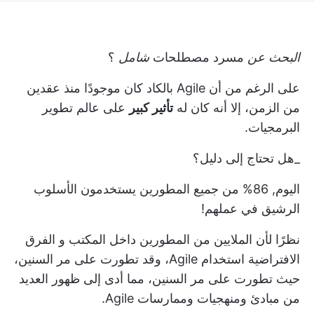
البحث عن
مسرد مصطلحات
شامل
؟
على الرغم من أن Agile بالكاد كان موجودًا منذ عقدين
من الزمن، إلا أنه كان له
تأثير كبير
على عالم تطوير
البرمجيات.
_هل تحتاج إلى دليل؟
اليوم,
86% من جميع المطورين
يستخدمون الأسلوب
الرشيق في عملهم!
نظرًا لأن الملايين من المطورين داخل المكتب و
الفرق
الافتراضية
استخدام Agile، وقد تطورت على مر السنين،
حيث تطورت على مر السنين، مما أدى إلى ظهور العديد
من مبادئ ومنهجيات وممارسات Agile.