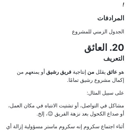
!
المرادفات
الجدول الزمني للمشروع
20. العائق
التعريف
هو
عائق
يقلل
من
إنتاجية
فريق رشيق
أو يمنعهم من
إكمال مشروع رشيق تمامًا.
على سبيل المثال:
مشاكل في التواصل، أو تشتيت الانتباه في مكان العمل،
أو صداع الكحول بعد نزهة الفريق 😉، إلخ.
أثناء
اجتماع سكروم
إنه
سكروم ماستر
مسؤولية إزالة أي