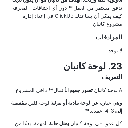
تدفق مستمر من العمل** دون أي
اختناقات
_ لمعرفة
كيف يمكن أن يساعدك ClickUp في إعداد إدارة
مشروع كانبان
المرادفات
لا يوجد
23. لوحة كانبان
التعريف
A
لوحة كانبان
تصور جميع
الأعمال** داخل المشروع.
وهي عبارة عن
لوحة مادية أو مرئية
لوحة فلين
مقسمة
إلى
3-4 أعمدة.**
كل عمود في لوحة كانبان
يمثل حالة
المهمة، بدءًا من