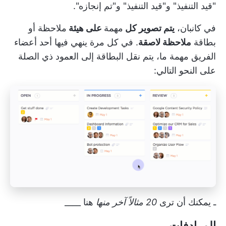
"قيد التنفيذ" و"قيد التنفيذ" و"تم إنجازه".
في كانبان،
يتم تصوير كل
مهمة
على هيئة
ملاحظة أو
بطاقة
ملاحظة لاصقة
. في كل مرة ينهي فيها أحد أعضاء
الفريق مهمة ما، يتم نقل البطاقة إلى العمود ذي الصلة
على النحو التالي:
ـ يمكنك أن ترى
20 مثالاً آخر منها
هنا ____
المرادفات