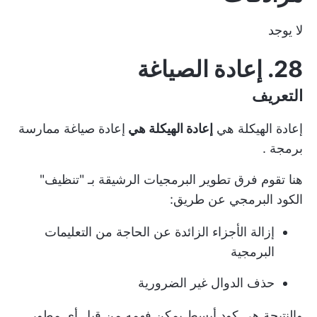
لا يوجد
28. إعادة الصياغة
التعريف
إعادة الهيكلة هي
إعادة الهيكلة هي
إعادة صياغة
ممارسة
برمجة
.
هنا تقوم فرق تطوير البرمجيات الرشيقة بـ "تنظيف"
الكود البرمجي عن طريق:
إزالة الأجزاء الزائدة عن الحاجة من التعليمات
البرمجية
حذف الدوال غير الضرورية
والنتيجة هي كود أبسط يمكن فهمه من قبل أي مطور.