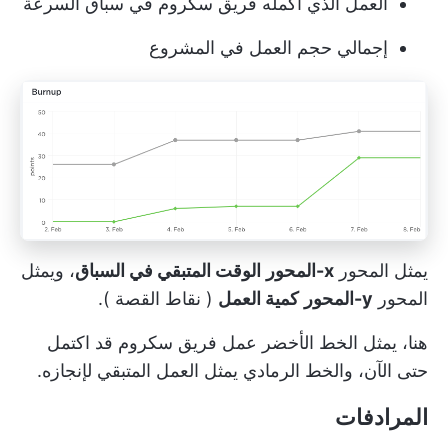
العمل الذي أكمله فريق سكروم في سباق السرعة
إجمالي حجم العمل في المشروع
يمثل المحور
x-المحور
الوقت المتبقي في السباق
، ويمثل
المحور
y-المحور
كمية العمل
(
نقاط القصة
).
هنا، يمثل الخط الأخضر عمل
فريق سكروم
قد اكتمل
حتى الآن، والخط الرمادي يمثل العمل المتبقي لإنجازه.
المرادفات