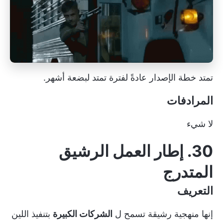
تمتد خطة الإصدار عادةً لفترة تمتد لبضعة أشهر.
المرادفات
لا شيء
30. إطار العمل الرشيق
المتدرج
التعريف
إنها منهجية رشيقة تسمح ل
الشركات الكبيرة
بتنفيذ
اللين