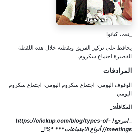
_نعم، كيانو!
يحافظ على تركيز الفريق ويقظته خلال هذه اللقطة
القصيرة
اجتماع سكروم.
المرادفات
الوقوف اليومي، اجتماع سكروم اليومي، اجتماع سكروم
اليومي
المكافأة:_
_/مرجع/
https://clickup.com/blog/types-of-
meetings//
أنواع الاجتماعات
***
*
%
!
_