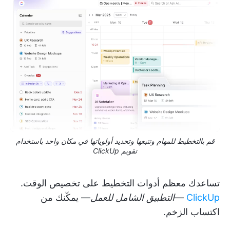
قم بالتخطيط للمهام وتتبعها وتحديد أولوياتها في مكان واحد باستخدام
تقويم ClickUp
تساعدك معظم أدوات التخطيط على تخصيص الوقت.
ClickUp
—
التطبيق الشامل للعمل
— يمكّنك من
اكتساب الزخم.