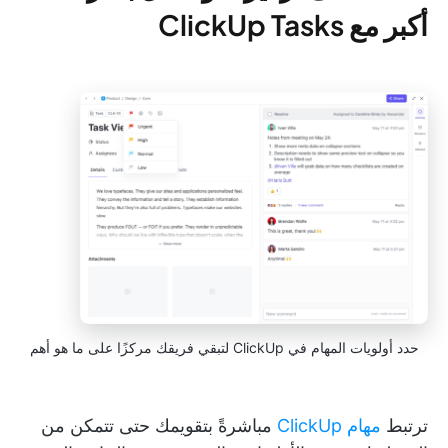
أكبر مع ClickUp Tasks
حدد أولويات المهام في ClickUp لتبقي فريقك مركزًا على ما هو أهم
ترتبط
مهام ClickUp
مباشرةً بتقويمك حتى تتمكن من