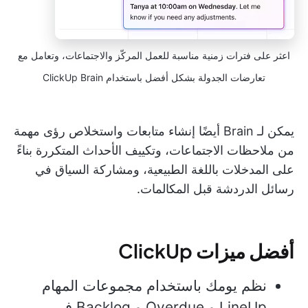
اعثر على فترات زمنية مناسبة للعمل المركّز والاجتماعات، وتعامل مع
تعارضات الجدولة بشكل أفضل باستخدام ClickUp Brain
يمكن لـ Brain أيضًا إنشاء متابعات واستخلاص رؤى مهمة
من ملاحظات الاجتماعات، وتكييف الأحداث المتكررة بناءً
على المدخلات باللغة الطبيعية، ومشاركة السياق في
رسائل الدردشة قبل المكالمات.
أفضل ميزات ClickUp
نظم يومك باستخدام مجموعات المهام
LineUp و Overdue و Backlog في