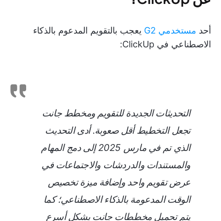
أحد
مستخدمي G2
يعجب بالتقويم المدعوم بالذكاء
الاصطناعي في ClickUp:
التحديثات الجديدة للتقويم ومخطط جانت
تجعل التخطيط أقل صعوبة. أدى التحديث
الذي تم في مارس 2025 إلى دمج المهام
والمستندات والدردشات والاجتماعات في
عرض تقويم واحد وإضافة ميزة تخصيص
الوقت المدعومة بالذكاء الاصطناعي؛ كما
يتم تحميل مخططات جانت بشكل أسرع