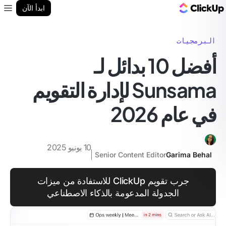
مدونة ClickUp
ابدأ الآن
enu
البرمجيات
أفضل 10 بدائل لـ
Sunsama لإدارة التقويم
في عام 2026
10 يونيو 2025
Senior Content Editor
Garima Behal
جرب تقويم ClickUp للاستفادة من ميزات
الجدولة المدعومة بالذكاء الاصطناعي