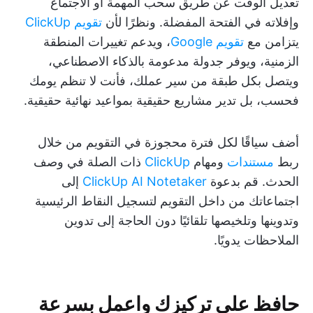
تعديل الوقت عن طريق سحب المهمة أو الاجتماع
وإفلاته في الفتحة المفضلة. ونظرًا لأن
تقويم ClickUp
يتزامن مع
تقويم Google
، ويدعم تغييرات المنطقة
الزمنية، ويوفر جدولة مدعومة بالذكاء الاصطناعي،
ويتصل بكل طبقة من سير عملك، فأنت لا تنظم يومك
فحسب، بل تدير مشاريع حقيقية بمواعيد نهائية حقيقية.
أضف سياقًا لكل فترة محجوزة في التقويم من خلال
ربط
مستندات
ومهام
ClickUp
ذات الصلة في وصف
الحدث. قم بدعوة
ClickUp AI Notetaker
إلى
اجتماعاتك من داخل التقويم لتسجيل النقاط الرئيسية
وتدوينها وتلخيصها تلقائيًا دون الحاجة إلى تدوين
الملاحظات يدويًا.
حافظ على تركيزك واعمل بسرعة