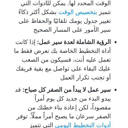
الوقت المحدد لها. يمكن للأدوات التي
تتميز
بتخصيص الوقت
بشكل أكثر ذكاءً
تغيير جدول يومك تلقائيًا والحفاظ على
سير الأمور على المسار الصحيح
الرؤية الشاملة لعدة سير عمل:
إذا كانت
أداة التخطيط الخاصة بك تعرض فقط ما
تعمل عليه أنت، فسيكون من الصعب
عليك البقاء على تواصل مع بقية فريقك
أو تجنب تكرار العمل
سير عمل لا يبدأ من الصفر كل صباح:
قد
يبدو البدء من جديد كل يوم أمراً
مقصوداً، لكن إعادة بناء خطتك من
الصفر سرعان ما يصبح أمراً مملّاً. توفر
أدوات التخطيط اليومي
التي تتميز