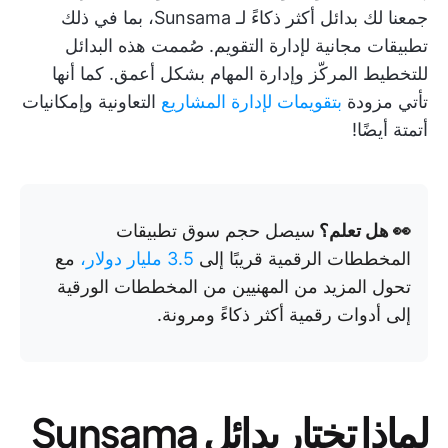
جمعنا لك بدائل أكثر ذكاءً لـ Sunsama، بما في ذلك
تطبيقات مجانية لإدارة التقويم. صُممت هذه البدائل
للتخطيط المركّز وإدارة المهام بشكل أعمق. كما أنها
تأتي مزودة
بتقويمات لإدارة المشاريع
التعاونية وإمكانيات
أتمتة أيضًا!
👀 هل تعلم؟
سيصل حجم سوق تطبيقات
المخططات الرقمية قريبًا إلى
3.5 مليار دولار،
مع
تحول المزيد من المهنيين من المخططات الورقية
إلى أدوات رقمية أكثر ذكاءً ومرونة.
لماذا تختار بدائل Sunsama