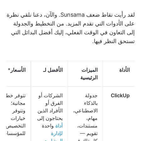
لقد رأيت نقاط ضعف Sunsama. والآن، دعنا نلقي نظرة
على الأدوات التي تقدم المزيد. من التخطيط والجدولة
إلى التعاون في الوقت الفعلي، إليك أفضل البدائل التي
تستحق النظر فيها.
الأداة
الميزات
الأفضل لـ
الأسعار
*
الرئيسية
ClickUp
جدولة
الشركات أو
تتوفر خطة
بالذكاء
الفرق أو
مجانية؛
الاصطناعي،
الأفراد الذين
وتتوفر
مهام،
يحتاجون إلى
خيارات
مستندات،
أداة
واحدة
التخصيص
تقويم —
لإدارة
للمؤسسات
كل ذلك في
المشاريع