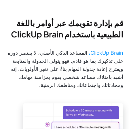
قم بإدارة تقويمك عبر أوامر باللغة
الطبيعية باستخدام ClickUp Brain
ClickUp Brain،
المساعد الذكي الأصلي، لا يقتصر دوره
على تذكيرك بما هو قادم. فهو يتولى الجدولة والمتابعة
ويقترح إعادة جدولة المهام بناءً على تغير الأولويات. إنه
أشبه بامتلاك مساعد شخصي يقوم بمزامنة مهامك
ومحادثاتك واجتماعاتك ومناطقك الزمنية.