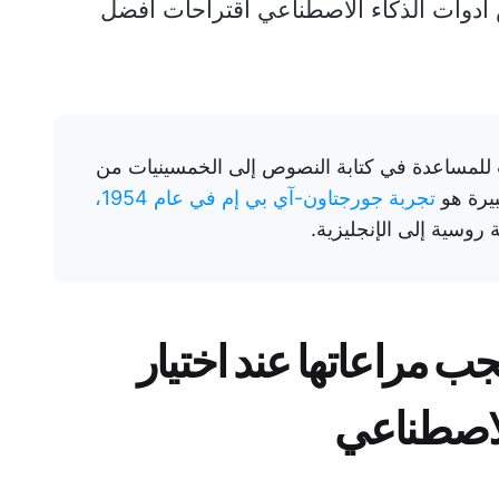
أدوات الذكاء الاصطناعي اقتراحات أفضل
ت للمساعدة في كتابة النصوص إلى الخمسينيات من
بيرة هو
تجربة جورجتاون-آي بي إم في عام 1954،
جب مراعاتها عند اختيار
الاصطناعي