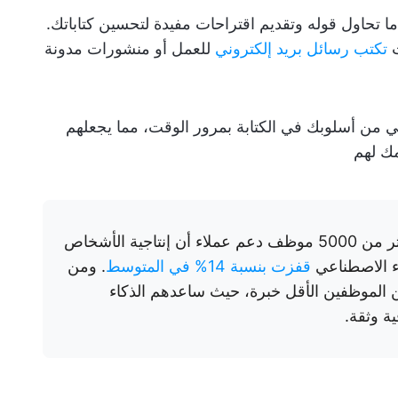
ا تحاول قوله وتقديم اقتراحات مفيدة لتحسين كتاباتك.
ت
تكتب رسائل بريد إلكتروني
للعمل أو منشورات مدونة
عي من أسلوبك في الكتابة بمرور الوقت، مما يجعلهم
مك لهم
أظهرت تجربة أجريت على أكثر من 5000 موظف دعم عملاء أن إنتاجية الأشخاص
اء الاصطناعي
قفزت بنسبة 14% في المتوسط
. ومن
من الموظفين الأقل خبرة، حيث ساعدهم الذكاء
ة وثقة.