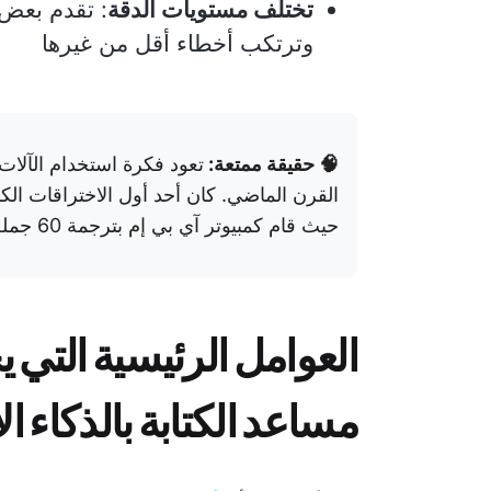
تختلف مستويات الدقة
: تقدم بعض 
وترتكب أخطاء أقل من غيرها
🧠 حقيقة ممتعة:
تعود فكرة استخدام الآلا
القرن الماضي. كان أحد أول الاختراقات الك
حيث قام كمبيوتر آي بي إم بترجمة 60 جملة روسية إلى الإنجليزية.
العوامل الرئيسية التي ي
مساعد الكتابة بالذكاء 