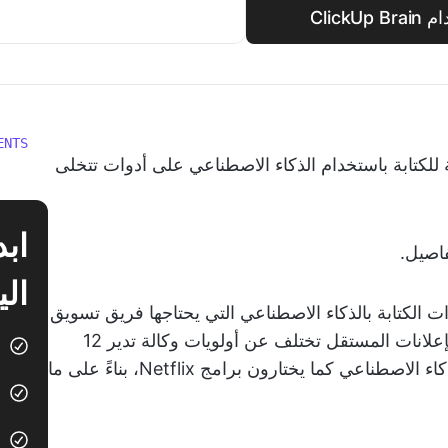
Clic
ENTS
لكتابة باستخدام الذكاء الاصطناعي على أدوات تتخلى
اصيل.
الي
الكتابة بالذكاء الاصطناعي التي يحتاجها فريق تسويق
مكون من 50 شخصًا. كما أن أولويات كاتب الإعلانات المستقل تختلف عن أولويات وكالة تدير 12
عميلاً. ومع ذلك، يختار معظم الناس أدوات الذكاء الاصطناعي كما يختارون برامج Netflix، بناءً على ما