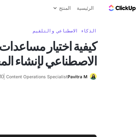
مدونة ClickUp
الرئيسية
المنتج
الذكاء الاصطناعي والتلقيم
كيفية اختيار مساعدات ال
الاصطناعي لإنشاء الم
10 أكتوبر 25
Content Operations Specialist
Pavitra M