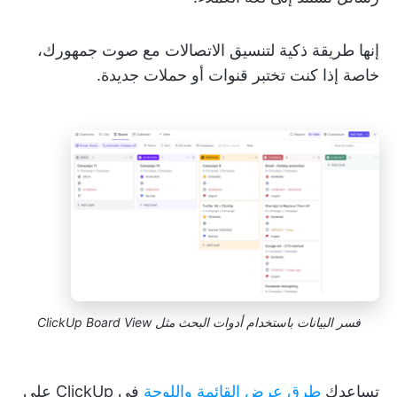
إنها طريقة ذكية لتنسيق الاتصالات مع صوت جمهورك،
خاصة إذا كنت تختبر قنوات أو حملات جديدة.
فسر البيانات باستخدام أدوات البحث مثل ClickUp Board View
تساعدك
طرق عرض
القائمة
واللوحة
في ClickUp على