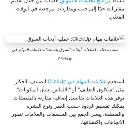
يبسط
برنامج تحليلات التسويق
العملية من خلال تقديم
مقارنات جنبًا إلى جنب ومقارنات مرجعية في الوقت
الفعلي.
صنف مختلف قطاعات أبحاث السوق باستخدام علامات المهام في
ClickUp
استخدم
علامات المهام في ClickUp
لتصنيف الأفكار
مثل "شكاوى التغليف" أو "الالتباس بشأن المكونات".
توفر هذه العلامات تفاصيل إضافية مقارنة بالملصقات.
يمكنك تقسيم الردود حسب العمر ونوع البشرة
والمنطقة. ييسر الجمع بين الملصقات والعلامات تصور
الاتجاهات واكتشافها.