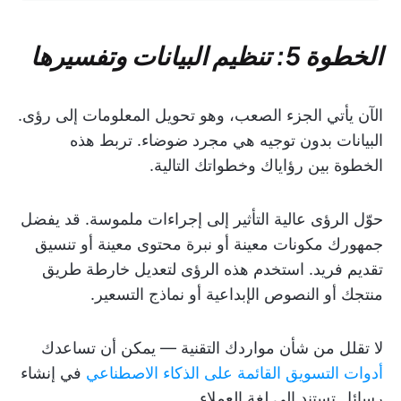
الخطوة 5: تنظيم البيانات وتفسيرها
الآن يأتي الجزء الصعب، وهو تحويل المعلومات إلى رؤى.
البيانات بدون توجيه هي مجرد ضوضاء. تربط هذه
الخطوة بين رؤاياك وخطواتك التالية.
حوّل الرؤى عالية التأثير إلى إجراءات ملموسة. قد يفضل
جمهورك مكونات معينة أو نبرة محتوى معينة أو تنسيق
تقديم فريد. استخدم هذه الرؤى لتعديل خارطة طريق
منتجك أو النصوص الإبداعية أو نماذج التسعير.
لا تقلل من شأن مواردك التقنية — يمكن أن تساعدك
أدوات التسويق القائمة على الذكاء الاصطناعي
في إنشاء
رسائل تستند إلى لغة العملاء.