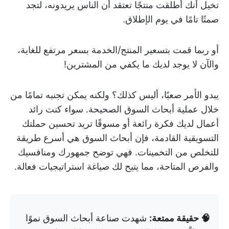
تخيل أنك أطلقت منتجًا تعتقد أن الناس يريدونه، لتجد
صمتًا تامًا في يوم الإطلاق.
أو ربما قمت بتسعير المنتج/الخدمة بسعر مرتفع للغاية،
والآن لا يوجد لديك ما يكفي من المشترين!
يبدو الأمر صعبًا، أليس كذلك؟ ولكنه يمكن تجنبه تمامًا من
خلال عملية أبحاث السوق الصحيحة. سواء كنت رائد
أعمال لديك فكرة رائعة أو مسوقًا تريد تحسين حملتك
التسويقية القادمة، فإن أبحاث السوق هي أسرع طريقة
للتخلص من التخمينات. فهي توضح جمهورك ومنافسيك
والفرص المتاحة، مما يتيح لك صياغة استراتيجيات فعالة.
🧠 حقيقة ممتعة:
شهدت صناعة أبحاث السوق نموًا