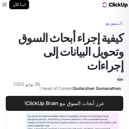
مدونة ClickUp
ابدأ الآن
enu
التسويق
كيفية إجراء أبحاث السوق
وتحويل البيانات إلى
إجراءات
26 يوليو 2025
Head of Content
Sudarshan Somanathan
عزز أبحاث السوق مع ClickUp Brain!