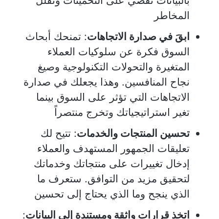
بالبيانات تقضي على التخمينات وتقلل
المخاطر
ابقَ في صدارة الاتجاهات
: تمنحك أبحاث
السوق فكرة عن سلوكيات العملاء
المتغيرة والتحولات التكنولوجية وصيغ
نجاح المنافسين. وهذا يجعلك في صدارة
الاتجاهات التي تؤثر على السوق بينما
تغير استراتيجياتك وتخرج منتصراً
تحسين المنتجات والخدمات
: تتيح لك
تعليقات الجمهور المستهدف والعملاء
إدخال تغييرات على منتجاتك وخدماتك
لتحقيق مزيد من التوافق. ستعرف ما
الذي ينجح وما الذي يحتاج إلى تحسين
اتخذ قرارات واثقة ومستندة إلى البيانات
: