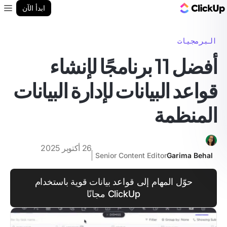
مدونة ClickUp
ابدأ الآن
enu
البرمجيات
أفضل 11 برنامجًا لإنشاء
قواعد البيانات لإدارة البيانات
المنظمة
26 أكتوبر 2025
Senior Content Editor
Garima Behal
حوّل المهام إلى قواعد بيانات قوية باستخدام
ClickUp مجانًا