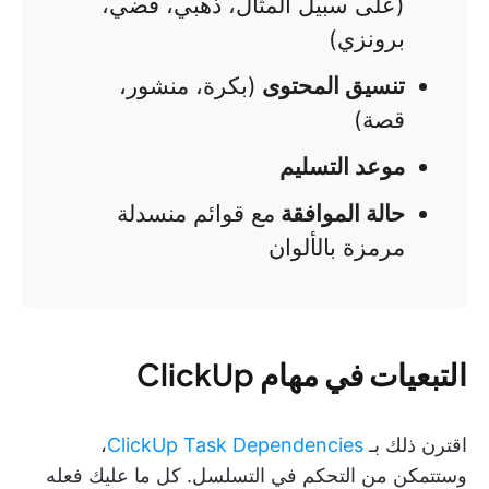
(على سبيل المثال، ذهبي، فضي،
برونزي)
تنسيق المحتوى
(بكرة، منشور،
قصة)
موعد التسليم
حالة الموافقة
مع قوائم منسدلة
مرمزة بالألوان
التبعيات في مهام ClickUp
اقترن ذلك بـ
ClickUp Task Dependencies
،
وستتمكن من التحكم في التسلسل. كل ما عليك فعله