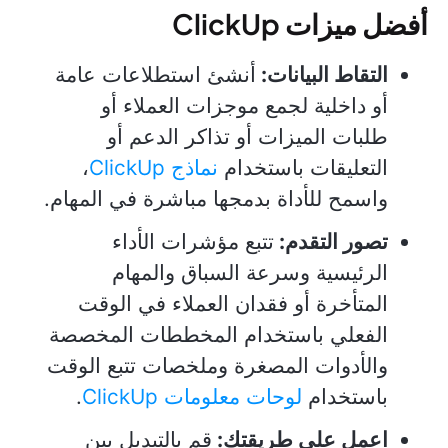
أفضل ميزات ClickUp
التقاط البيانات:
أنشئ استطلاعات عامة
أو داخلية لجمع موجزات العملاء أو
طلبات الميزات أو تذاكر الدعم أو
التعليقات باستخدام
نماذج ClickUp
،
واسمح للأداة بدمجها مباشرة في المهام.
تصور التقدم:
تتبع مؤشرات الأداء
الرئيسية وسرعة السباق والمهام
المتأخرة أو فقدان العملاء في الوقت
الفعلي باستخدام المخططات المخصصة
والأدوات المصغرة وملخصات تتبع الوقت
باستخدام
لوحات معلومات ClickUp
.
اعمل على طريقتك:
قم بالتبديل بين