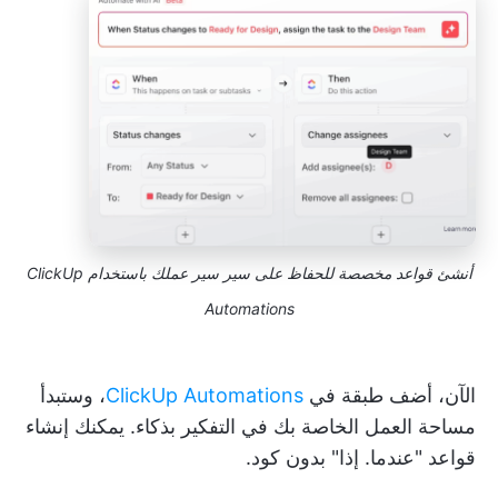
أنشئ قواعد مخصصة للحفاظ على سير سير عملك باستخدام ClickUp
Automations
الآن، أضف طبقة في
ClickUp Automations
، وستبدأ
مساحة العمل الخاصة بك في التفكير بذكاء. يمكنك إنشاء
قواعد "عندما. إذا" بدون كود.