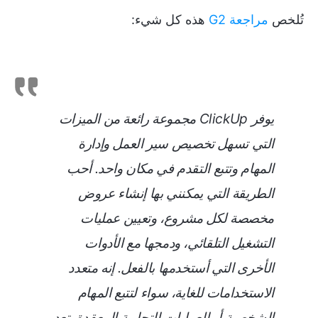
تُلخص
مراجعة G2
هذه كل شيء:
يوفر ClickUp مجموعة رائعة من الميزات
التي تسهل تخصيص سير العمل وإدارة
المهام وتتبع التقدم في مكان واحد. أحب
الطريقة التي يمكنني بها إنشاء عروض
مخصصة لكل مشروع، وتعيين عمليات
التشغيل التلقائي، ودمجها مع الأدوات
الأخرى التي أستخدمها بالفعل. إنه متعدد
الاستخدامات للغاية، سواء لتتبع المهام
الشخصية أو العمليات التجارية المعقدة. تعد