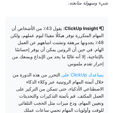
شيء وسهولة متابعته.
📮 ClickUp Insight:
يقول 43٪ من الأشخاص أن
المهام المتكررة توفر هيكلًا مفيدًا ليوم عملهم، ولكن
48٪ يجدونها مرهقة وتشتت انتباههم عن العمل
الهام. في حين أن الروتين يمكن أن يوفر إحساسًا
بالإنتاجية، إلا أنه غالبًا ما يحد من الإبداع ويمنعك من
إحراز تقدم ملموس.
يساعدك ClickUp على
التحرر من هذه الدورة من
خلال أتمتة المهام الروتينية عبر وكلاء الذكاء
الاصطناعي الأذكياء، حتى تتمكن من التركيز على
العمل المكثف. قم بأتمتة التذكيرات والتحديثات
وتعيين المهام، ودع ميزات مثل الحجب التلقائي
للوقت وأولويات المهام تحمي ساعات عملك