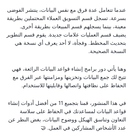
عندما تتعامل عدة فرق مع نفس البيانات، ينتشر الفوضى
بسرعة. تسجل قسم التسويق العملاء المحتملين بطريقة
معينة، بينما يسجلهم قسم المبيعات بطريقة أخرى.
يضيف قسم العمليات علامات جديدة. يقوم قسم التطوير
بتحديث المخطط. وفجأة، لا أحد يعرف أي نسخة هي
النسخة الصحيحة.
وهنا يأتي دور برامج إنشاء قواعد البيانات الرائعة، فهي
تتيح لك جمع البيانات وتخزينها ومزامنتها عبر الفرق مع
الحفاظ على نظافتها واتصالها وقابليتها للاستخدام.
في هذا المنشور، قمنا بتجميع 11 من أفضل أدوات إنشاء
قواعد البيانات لمساعدتك في الحفاظ على سلاسة
التعاون وتناسق الهيكل ووضوح البيانات، بغض النظر عن
عدد الأشخاص المشاركين في العمل. 🤝