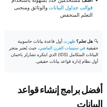
أضف
مستخدمين جدد بسهولة باستخدام
قوالب جداول البيانات
والوثائق ومنحنى
التعلم المنخفض
🔍
هل تعلم؟
ظهرت
أول قاعدة بيانات حاسوبية
حقيقية
في ستينيات القرن الماضي،
حيث يُعتبر متجر
البيانات المتكامل (IDS) الذي ابتكره تشارلز باخمان
أول نظام إدارة قواعد بيانات حقيقي.
أفضل برامج إنشاء قواعد
البيانات