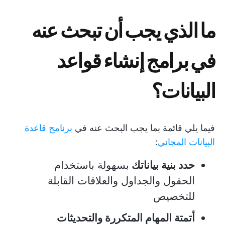
ما الذي يجب أن تبحث عنه
في برامج إنشاء قواعد
البيانات؟
فيما يلي قائمة بما يجب البحث عنه في
برنامج قاعدة
البيانات المجاني
:
حدد بنية بياناتك
بسهولة باستخدام
الحقول والجداول والعلاقات القابلة
للتخصيص
أتمتة المهام المتكررة والتحديثات