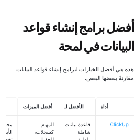
أفضل برامج إنشاء قواعد
البيانات في لمحة
هذه هي أفضل الخيارات لبرامج إنشاء قواعد البيانات
مقارنةً ببعضها البعض.
أداة
الأفضل لـ
أفضل الميزات
الأ
ClickUp
قاعدة بيانات
المهام
مجاني 
شاملة
كسجلات،
الأبد؛
وإدارة
الحقول
تخصيص