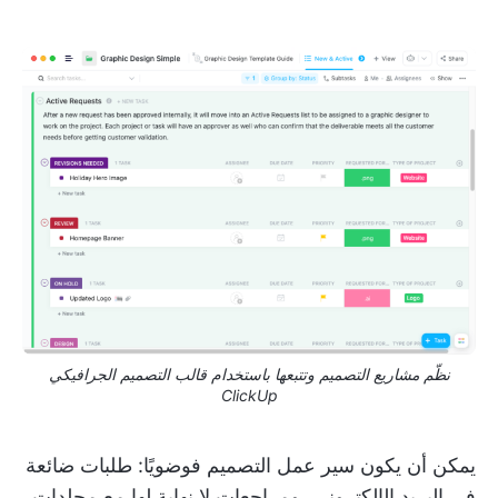
نظّم مشاريع التصميم وتتبعها باستخدام قالب التصميم الجرافيكي
ClickUp
يمكن أن يكون سير عمل التصميم فوضويًا: طلبات ضائعة
في البريد الإلكتروني، ومراجعات لا نهاية لها مع مجلدات