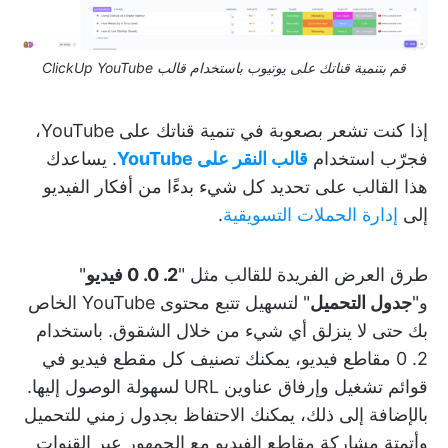
قم بتنمية قناتك على يوتيوب باستخدام قالب ClickUp YouTube
إذا كنت تشعر بصعوبة في تنمية قناتك على YouTube،
فجرّب استخدام
قالب النقر على YouTube
. يساعدك
هذا القالب على تحديد كل شيء بدءًا من أفكار الفيديو
إلى
إدارة الحملات التسويقية
.
طرق العرض الفريدة للقالب مثل "
2. 0. 0 فيديو
"
و"
جدول التحميل
" لتسهيل تتبع محتوى YouTube الخاص
بك حتى لا ينزلق أي شيء من خلال الشقوق. باستخدام
2. 0 مقاطع فيديو، يمكنك تصنيف كل مقطع فيديو في
قوائم تشغيل وإرفاق عناوين URL لسهولة الوصول إليها.
بالإضافة إلى ذلك، يمكنك الاحتفاظ بجدول زمني للتحميل
وأتمتة مشاركة مقاطع الفيديو مع الجمهور عبر القنوات