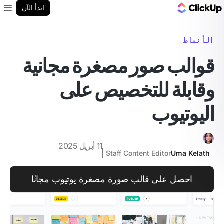
مدونة ClickUp
ابدأ الآن
enu
الأنماط
قوالب صور مصغرة مجانية
وقابلة للتخصيص على
اليوتيوب
11 أبريل 2025
Staff Content Editor
Uma Kelath
احصل على قالب صورة مصغرة يوتيوب مجانًا