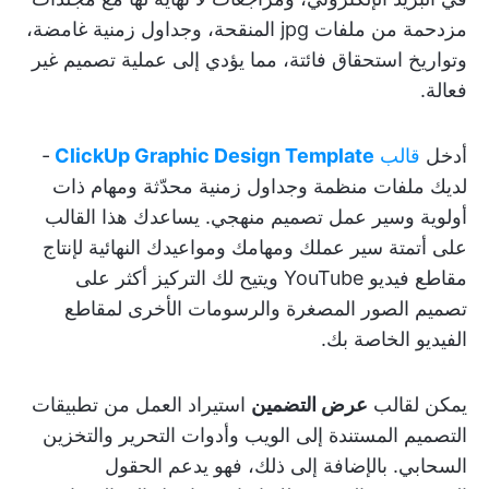
مزدحمة من ملفات jpg المنقحة، وجداول زمنية غامضة،
وتواريخ استحقاق فائتة، مما يؤدي إلى عملية تصميم غير
فعالة.
أدخل
قالب
ClickUp Graphic Design Template
-
لديك ملفات منظمة وجداول زمنية محدّثة ومهام ذات
أولوية وسير عمل تصميم منهجي. يساعدك هذا القالب
على أتمتة سير عملك ومهامك ومواعيدك النهائية لإنتاج
مقاطع فيديو YouTube ويتيح لك التركيز أكثر على
تصميم الصور المصغرة والرسومات الأخرى لمقاطع
الفيديو الخاصة بك.
يمكن لقالب
عرض التضمين
استيراد العمل من تطبيقات
التصميم المستندة إلى الويب وأدوات التحرير والتخزين
السحابي. بالإضافة إلى ذلك، فهو يدعم الحقول