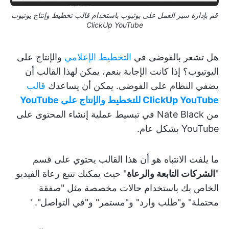
قم بإدارة سير العمل على يوتيوب باستخدام قالب تخطيط وإنتاج يوتيوب
ClickUp YouTube
هل تشعر بالفوضى في
التخطيط الإعلامي
والإنتاج على
اليوتيوب؟ إذا كانت الإجابة بنعم، يمكن لهذا القالب أن
يضفي النظام على الفوضى. يمكن أن يساعدك
قالب
ClickUp YouTube للتخطيط والإنتاج على YouTube
من Nate Black في تبسيط عملية إنشاء المحتوى على
YouTube بشكل عام.
ما يلفت الانتباه هو أن هذا القالب يحتوي على قسم
"
الشركات التابعة والرعاة
" حيث يمكنك تتبع رعاة الفيديو
الخاص بك باستخدام حالات مخصصة مثل "صفقة
محتملة" و"طلب وارد" و"مستمر" و"في التواصل". '