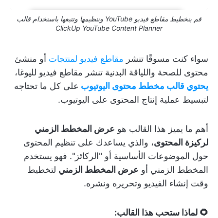
قم بتخطيط مقاطع فيديو YouTube وتنظيمها وتتبعها باستخدام قالب
ClickUp YouTube Content Planner
سواء كنت مسوقًا تنشر
مقاطع فيديو لمنتجات
أو منشئ
محتوى للصحة واللياقة البدنية تنشر مقاطع فيديو لليوغا،
يحتوي قالب مخطط محتوى اليوتيوب
على كل ما تحتاجه
لتبسيط عملية إنتاج المحتوى على اليوتيوب.
أهم ما يميز هذا القالب هو
عرض المخطط الزمني
لركيزة المحتوى
، والذي يساعدك على تنظيم المحتوى
حول الموضوعات الأساسية أو "الركائز". فهو يستخدم
المخطط الزمني أو
عرض المخطط الزمني
لتخطيط
وقت إنشاء الفيديو وتحريره ونشره.
🌻 لماذا ستحب هذا القالب: