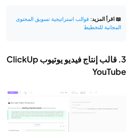
📖 اقرأ المزيد
:
قوالب استراتيجية تسويق المحتوى
المجانية للتخطيط
3. قالب إنتاج فيديو يوتيوب ClickUp
YouTube