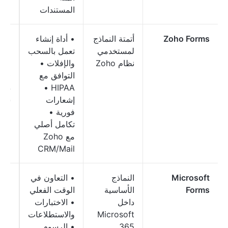
المستندات
Zoho Forms
أتمتة النماذج
• أداة إنشاء
مجا
لمستخدمي
تعمل بالسحب
مدف
نظام Zoho
والإفلات •
ابتد
التوافق مع
10
HIPAA •
دول
إشعارات
شهري
فورية •
تكامل أصلي
مع Zoho
CRM/Mail
Microsoft
النماذج
• التعاون في
مجان
Forms
الأساسية
الوقت الفعلي
داخل
• الاختبارات
Microsoft
والاستطلاعات
365
• الرسوم