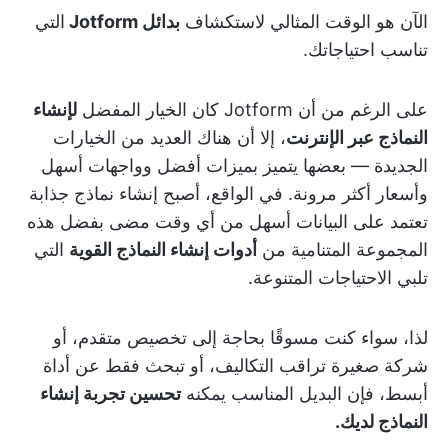
الآن هو الوقت المثالي لاستكشاف
بدائل Jotform
التي
تناسب احتياجاتك.
على الرغم من أن Jotform كان الخيار المفضل
لإنشاء
النماذج عبر الإنترنت
، إلا أن هناك العديد من الخيارات
الجديدة — بعضها يتميز بميزات أفضل وواجهات أسهل
وأسعار أكثر مرونة. في الواقع، أصبح إنشاء نماذج جذابة
تعتمد على البيانات أسهل من أي وقت مضى بفضل هذه
المجموعة المتنامية من
أدوات إنشاء النماذج القوية
التي
تلبي الاحتياجات المتنوعة.
لذا، سواء كنت مسوقًا بحاجة إلى تخصيص متقدم، أو
شركة صغيرة تراقب التكاليف، أو تبحث فقط عن أداة
أبسط، فإن البديل المناسب يمكنه
تحسين تجربة إنشاء
النماذج لديك.