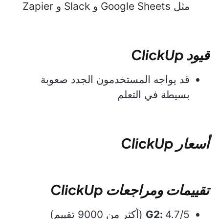
مثل Google Sheets و Slack و Zapier
قيود ClickUp
قد يواجه المستخدمون الجدد صعوبة
بسيطة في التعلم
أسعار ClickUp
تقييمات ومراجعات ClickUp
4.7/5 (أكثر من 9000 تقييم)
G2: