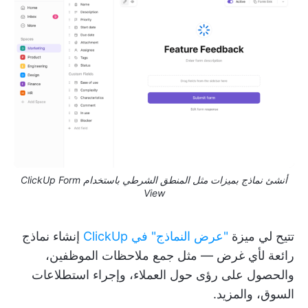
أنشئ نماذج بميزات مثل المنطق الشرطي باستخدام ClickUp Form
View
تتيح لي ميزة
"عرض النماذج" في ClickUp
إنشاء نماذج
رائعة لأي غرض — مثل جمع ملاحظات الموظفين،
والحصول على رؤى حول العملاء، وإجراء استطلاعات
السوق، والمزيد.