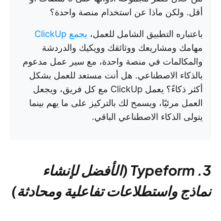
أقل. ولكن ماذا عن استخدام منصة واحدة؟
باعتباره التطبيق الشامل للعمل،
يجمع ClickUp
مهامك ومشاريعك ووثائقك وويكيك والدردشة
والمكالمات في منصة واحدة، مع سير عمل مدعوم
بالذكاء الاصطناعي. هل أنت مستعد للعمل بشكل
أكثر ذكاءً؟ يعمل ClickUp مع كل فريق، ويجعل
العمل مرئيًا، ويسمح لك بالتركيز على ما يهم بينما
يتولى الذكاء الاصطناعي الباقي.
3. Typeform (الأفضل لإنشاء
نماذج واستطلاعات تفاعلية ومحادثة)