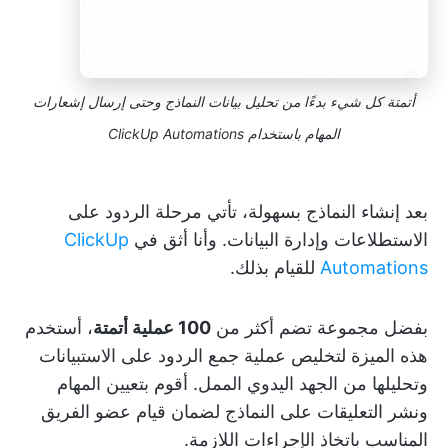
أتمتة كل شيء بدءًا من تحليل بيانات النماذج وحتى إرسال إشعارات
المهام باستخدام ClickUp Automations
بعد إنشاء النماذج بسهولة، تأتي مرحلة الردود على
الاستطلاعات وإدارة البيانات. وأنا أثق في
ClickUp
Automations
للقيام بذلك.
بفضل مجموعة تضم أكثر من
100 عملية أتمتة
، أستخدم
هذه الميزة لتخليص عملية جمع الردود على الاستبيانات
وتحليلها من الجهد اليدوي الممل. أقوم بتعيين المهام
ونشر التعليقات على النماذج لضمان قيام عضو الفريق
المناسب باتخاذ الإجراءات اللازمة.