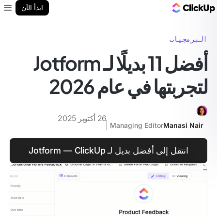
مدونة ClickUp
ابدأ الآن
enu
البرمجيات
أفضل 11 بديلًا لـ Jotform
لتجربتها في عام 2026
26 أكتوبر 2025
Managing Editor
Manasi Nair
انتقل إلى أفضل بديل لـ Jotform — ClickUp