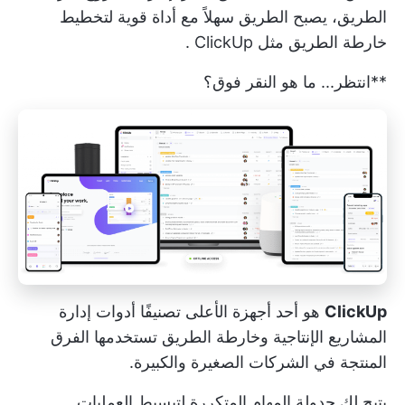
الطريق، يصبح الطريق سهلاً مع أداة قوية لتخطيط
خارطة الطريق مثل
ClickUp
.
**انتظر... ما هو النقر فوق؟
ClickUp
هو أحد أجهزة
الأعلى تصنيفًا
أدوات إدارة
المشاريع الإنتاجية وخارطة الطريق
تستخدمها الفرق
المنتجة
في الشركات الصغيرة والكبيرة.
يتيح لك جدولة
المهام المتكررة
لتبسيط العمليات