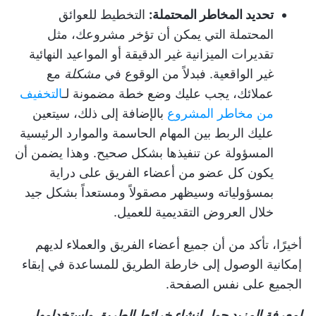
تحديد المخاطر المحتملة:
التخطيط للعوائق
المحتملة التي يمكن أن تؤخر مشروعك، مثل
تقديرات الميزانية غير الدقيقة أو المواعيد النهائية
غير الواقعية. فبدلاً من الوقوع في
مشكلة
مع
عملائك، يجب عليك وضع خطة مضمونة لـ
التخفيف
من مخاطر المشروع
بالإضافة إلى ذلك، سيتعين
عليك الربط بين المهام الحاسمة والموارد الرئيسية
المسؤولة عن تنفيذها بشكل صحيح. وهذا يضمن أن
يكون كل عضو من أعضاء الفريق على دراية
بمسؤولياته وسيظهر مصقولاً ومستعداً بشكل جيد
خلال العروض التقديمية للعميل.
أخيرًا، تأكد من أن جميع أعضاء الفريق والعملاء لديهم
إمكانية الوصول إلى خارطة الطريق للمساعدة في إبقاء
الجميع على نفس الصفحة.
لمعرفة المزيد حول إنشاء خرائط الطريق واستخدامها،