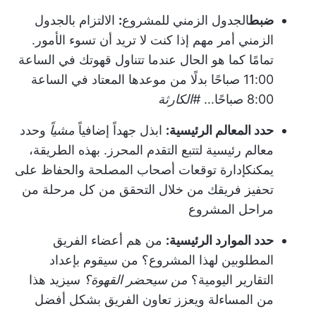
ضبط
الجدول الزمني للمشروع
:
الالتزام بالجدول
الزمني أمر مهم إذا كنت لا تريد أن تسوء الأمور.
تمامًا كما هو الحال عندما تتناول قهوتك في الساعة
11:00 صباحًا بدلًا من موعدها المعتاد في الساعة
8:00 صباحًا...
#الكارثة
حدد المعالم الرئيسية:
ابذل جهداً إضافياً
مشياً
وحدد
معالم رئيسية لتتبع التقدم المحرز. بهذه الطريقة،
يمكنك
إدارة توقعات أصحاب المصلحة
والحفاظ على
تحفيز فريقك من خلال التحقق من كل مرحلة من
مراحل المشروع
حدد الموارد الرئيسية:
من هم أعضاء الفريق
المطلوبين لهذا المشروع؟ من سيقوم بإعداد
التقارير اليومية؟
من سيحضر القهوة؟
سيزيد هذا
من المساءلة ويعزز تعاون الفريق بشكل أفضل