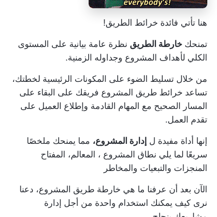
هنا تأتي فائدة خرائط الطريق!
تمنحك
خارطة الطريق
نظرة عامة بيانية على المستوى
الكلي لأهداف المشروع وجداوله الزمنية.
من خلال تسليط الضوء على المكونات الرئيسية لخطتك،
تساعد خرائط طريق المشروع فريقك على البقاء على
المسار الصحيح مع المهام القادمة وإطلاع العميل على
تقدم العمل.
إنها أداة مفيدة ل
إدارة المشروع،
مما يمنحك ملخصًا
سريعًا لما يلي
نطاق المشروع
، المعالم، المفتاح
المنجزات
والتبعيات والمخاطر
الآن بعد أن عرفنا ما هي خارطة طريق المشروع، دعنا
نرى كيف يمكنك استخدام واحدة من أجل
إدارة
مشاريعك بنجاح
.