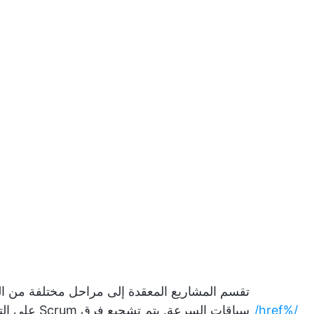
تقسم المشاريع المعقدة إلى مراحل مختلفة من ا
/%href/
سباقات السرعة. يتم 