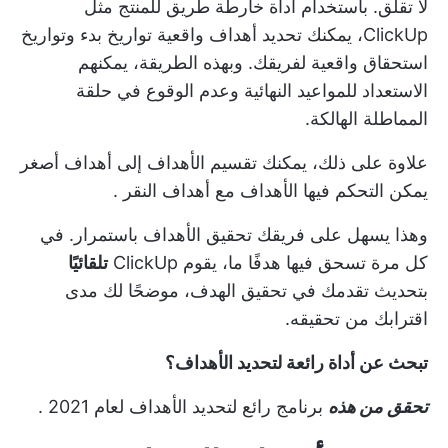
لا تقلق. باستخدام أداة خارطة طريق للمنتج مثل
ClickUp، يمكنك تحديد أهداف واقعية
تواريخ بدء وتواريخ
استحقاق واقعية
لفريقك. وبهذه الطريقة، يمكنهم
الاستعداد للمواعيد النهائية وعدم الوقوع في حلقة
المماطلة الهالكة.
علاوة على ذلك، يمكنك تقسيم
الأهداف
إلى أهداف أصغر
يمكن التحكم فيها
الأهداف
مع
أهداف النقر
.
وهذا يسهل على فريقك تحقيق الأهداف باستمرار. في
كل مرة تسحق فيها هدفًا ما، يقوم ClickUp
تلقائيًا
بتحديث تقدمك في تحقيق الهدف، موضحًا لك مدى
اقترابك من تحقيقه.
تبحث عن أداة رائعة لتحديد الأهداف؟
تحقق من هذه
برنامج رائع لتحديد الأهداف لعام 2021
.