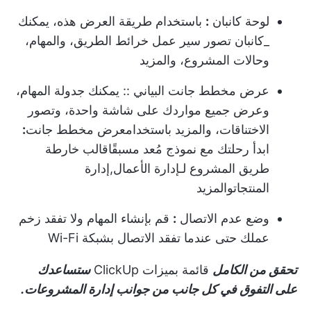
لوحة كانبان
:
باستخدام طريقة العرض هذه، يمكنك
_كانبان تصور سير عمل خرائط الطريق، والمهام،
وحالات المشروع، والمزيد
عرض مخطط جانت البياني
:: يمكنك جدولة المهام،
وعرض جميع مواردك على شاشة واحدة، وتصور
الاختناقات، والمزيد باستخدام
عرض مخطط جانت
:
ابدأ رحلتك مع نموذج مُعد مسبقًا
قالب خارطة
طريق المشروع
لـ
إدارة الأعمال
,
إدارة
المنتجات
والمزيد
وضع عدم الاتصال
:
قم بإنشاء المهام ولا تفقد زخم
عملك حتى عندما تفقد الاتصال بشبكة Wi-Fi
تحقق من الكامل
قائمة بميزات ClickUp
ستساعدك
على التفوق في كل جانب من جوانب إدارة المشروعات.