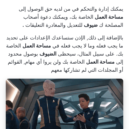
يمكنك إدارة والتحكم في من لديه حق الوصول إلى
مساحة العمل
الخاصة بك، ويمكنك دعوة أصحاب
المصلحة ك
ضيوف
للتعديل والمغادرة
التعليقات
.
بالإضافة إلى ذلك,
الإذن
ستساعدك الإعدادات على تحديد
ما يجب فعله وما لا يجب فعله في
مساحة العمل
الخاصة
بك. على سبيل المثال، سيحظى
الضيوف
بوصول محدود
إلى
مساحة العمل
الخاصة بك ولن يروا أي مهام,
القوائم
أو
المجلدات
التي لم تشاركها معهم