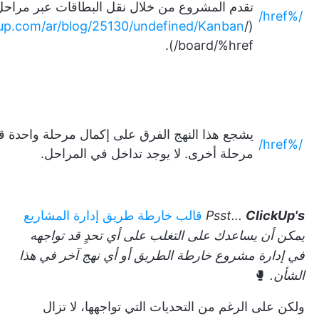
تقدم المشروع من خلال نقل البطاقات عبر مراحل
/%href/
ckup.com/ar/blog/25130/undefined/Kanban
(/href/
board/%href/).
يشجع هذا النهج الفرق على إكمال مرحلة واحدة قبل
/%href/
مرحلة أخرى. لا يوجد تداخل في المراحل.
ClickUp's
Psst...
قالب خارطة طريق إدارة المشاريع
يمكن أن يساعدك على التغلب على أي تحدٍ قد تواجهه
في إدارة مشروع خارطة الطريق أو أي نهج آخر في هذا
الشأن.
🥊
ولكن على الرغم من التحديات التي تواجهها، لا تزال