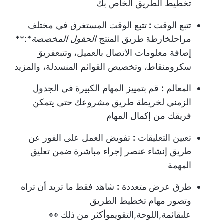
تخطيط الطريق الخاص بك
تتبع الوقت
:
تتبع الوقت المستغرق في مختلف
مراحل
خارطة طريق المنتج
الحقول المخصصة
*
:**
إضافة معلومات الاتصال بالعميل، وتتبع
فريق
سكروم
نقاط، وتخصيص القوائم المنسدلة، والمزيد
المعالم
:
قم بتمييز المهام الكبيرة في الجدول
الزمني لخريطة طريق مشروعك حتى يتمكن
فريقك من إكمال المهام
تعيين التعليقات
:
تفويض العمل على الفور عن
طريق إنشاء عنصر إجراء مباشرة ضمن تعليق
المهمة
طرق عرض متعددة
:
شاهد فقط ما تريد أن تراه
وتصور مهام تخطيط الطريق
على
قائمة
,
اللوحة
,
التقويم
وأكثر من ذلك 👀