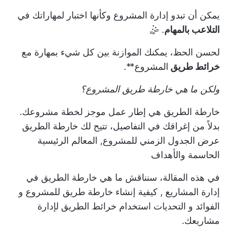
يمكن أن تبدو إدارة المشروع وكأنها اختبار لمهاراتك في
التلاعب بالمهام
. 🤹
لحسن الحظ، يمكنك الموازنة بين كل شيء بمهارة مع
خرائط طريق
المشروع**.
ولكن ما هي خارطة طريق المشروع؟
خارطة الطريق هي إطار عمل موجز لخطة مشروعك.
بدلاً من إغراقك في التفاصيل، تتيح لك خارطة الطريق
عرض الجدول الزمني للمشروع,
المعالم الرئيسية
الحاسمة
والأهداف
في هذه المقالة، سنناقش
ما هي خارطة الطريق في
إدارة المشاريع
,
كيفية إنشاء خارطة طريق للمشروع
و
الفوائد
و
التحديات
استخدام خرائط الطريق لإدارة
مشاريعك.