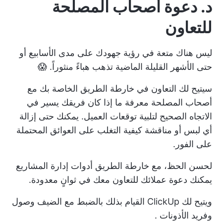
د. دعوة أصحاب المصلحة
للتعاون
ليس هناك متعة في رؤية جهودك على مدى الأسابيع أو
حتى الأشهر القليلة الماضية تذهب هباءً منثوراً. 😱
سيتيح لك التعاون في خارطة الطريق الخاصة بك مع
أصحاب المصلحة معرفة ما إذا كان فريقك يسير في
الاتجاه الصحيح لتلبية توقعات العميل. يمكنك حتى إزالة
أي لبس أو مناقشة كيفية التغلب على العوائق المحتملة
على الفور.
لحسن الحظ، مع خارطة الطريق
أدوات إدارة المشاريع
يمكنك دعوة عملائك للتعاون معك في ثوانٍ معدودة.
ويتيح لك ClickUp القيام بذلك بالضبط مع
الضيف
وصول
وفريد
الأذونات
.