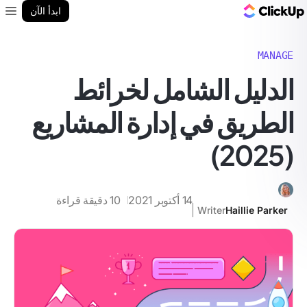
مدونة ClickUp
ابدأ الآن
enu
MANAGE
الدليل الشامل لخرائط
الطريق في إدارة المشاريع
(2025)
14 أكتوبر 2021
10
دقيقة قراءة
Writer
Haillie Parker