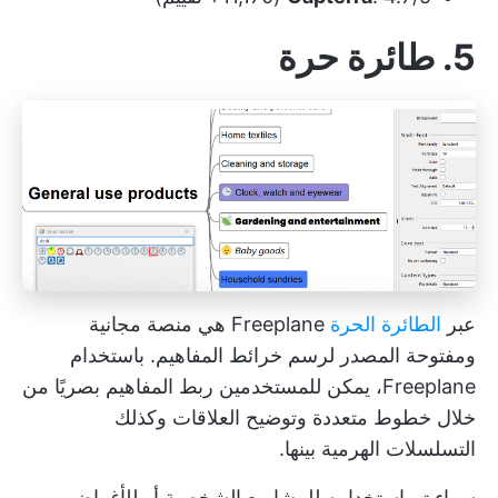
5. طائرة حرة
عبر
الطائرة الحرة
Freeplane هي منصة مجانية
ومفتوحة المصدر لرسم خرائط المفاهيم. باستخدام
Freeplane، يمكن للمستخدمين ربط المفاهيم بصريًا من
خلال خطوط متعددة وتوضيح العلاقات وكذلك
التسلسلات الهرمية بينها.
سواء تم استخدامه للمشاريع الشخصية أو للأغراض