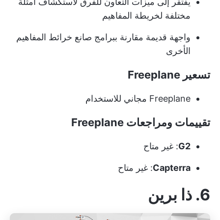
يفتقر إلى ميزات التعاون للفرق لاستكشاف أمثلة
مختلفة لخريطة المفاهيم
واجهة قديمة مقارنة ببرامج صانع خرائط المفاهيم
الأخرى
تسعير Freeplane
Freeplane مجاني للاستخدام
تقييمات ومراجعات Freeplane
G2
: غير متاح
Capterra
: غير متاح
6. ذا برين