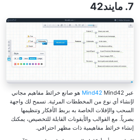
7. مايند42
عبر
Mind42
Mind42 هو صانع خرائط مفاهيم مجاني
لإنشاء أي نوع من المخططات المرئية. تسمح لك واجهة
السحب والإفلات الخاصة به بربط الأفكار وتنظيمها
بصرياً. مع القوالب والأيقونات القابلة للتخصيص، يمكنك
إنشاء خرائط مفاهيمية ذات مظهر احترافي.