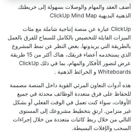
أضف العقد والمهام والوصلات بسهولة إلى خريطتك
الذهنية البديهية ClickUp Mind Map
ClickUp عبارة عن منصة إنتاجية شاملة مع مئات
الميزات القابلة للتخصيص بالكامل للسماح للفرق بالعمل
بالطريقة التي يريدونها. بغض النظر عن نمط المشروع
الذي يستخدمه أعضاء فريقك، هناك أكثر من 15 طريقة
عرض لتصور الأفكار والمهام، بما في ذلك
ClickUp
Whiteboards
و
الخرائط الذهنية
.
هذه
أدوات التعاون المرئي القوية
داخل المنصة مصممة
للحفاظ على
فرق متعددة الوظائف
محدثة في جميع
الأوقات، سواء كنت تعمل في الوقت الفعلي أو بشكل
غير متزامن. ارتقِ بتخطيط مشروعك إلى المستوى
التالي من خلال ربط كائنات متعددة من خلال إجراءات
السحب والإفلات البسيطة.