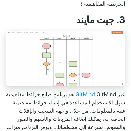
الخريطة المفاهيمية
!
3. جيت مايند
عبر
GitMind
GitMind هو برنامج صانع خرائط مفاهيمية
سهل الاستخدام للمساعدة في إنشاء خرائط مفاهيمية
غنية بالمعلومات. من خلال واجهة السحب والإفلات
الخاصة به، يمكنك إضافة المربعات والأسهم والصور
والنصوص بسرعة إلى مخططاتك. ويوفر البرنامج ميزات