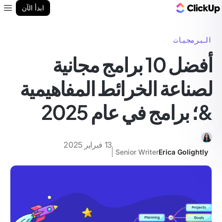
مدونة ClickUp
ابدأ الآن
enu
البرمجيات
أفضل 10 برامج مجانية
لصناعة الخرائط المفاهيمية
&؛ برامج في عام 2025
13 فبراير 2025
Senior Writer
Erica Golightly