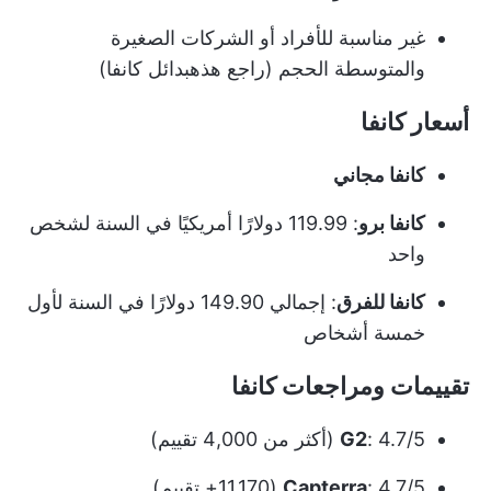
غير مناسبة للأفراد أو الشركات الصغيرة
والمتوسطة الحجم (راجع هذه
بدائل كانفا
)
أسعار كانفا
كانفا مجاني
كانفا برو
: 119.99 دولارًا أمريكيًا في السنة لشخص
واحد
كانفا للفرق
: إجمالي 149.90 دولارًا في السنة لأول
خمسة أشخاص
تقييمات ومراجعات كانفا
: 4.7/5 (أكثر من 4,000 تقييم)
G2
: 4.7/5 (11,170+ تقييم)
Capterra