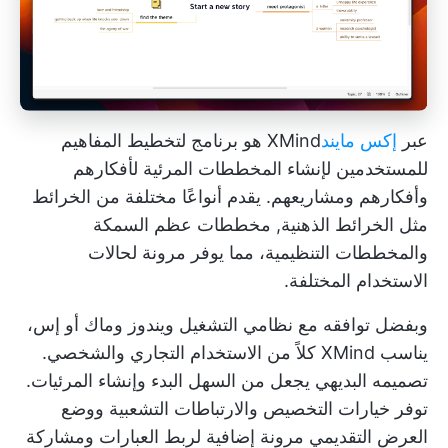
عبر
إكس مايند
XMind هو برنامج لتخطيط المفاهيم
للمستخدمين لإنشاء
المخططات المرئية
لأفكارهم
وأفكارهم ومشاريعهم. يقدم أنواعًا مختلفة من الخرائط
مثل الخرائط الذهنية,
مخططات عظم السمكة
والمخططات التنظيمية، مما يوفر مرونة لحالات
الاستخدام المختلفة.
وبفضل توافقه مع نظامي التشغيل ويندوز وماك أو إس،
يناسب XMind كلاً من الاستخدام التجاري والشخصي.
تصميمه البديهي يجعل من السهل البدء وإنشاء المرئيات.
توفر خيارات التخصيص والارتباطات التشعبية ووضع
العرض التقديمي مرونة إضافية لربط العبارات ومشاركة