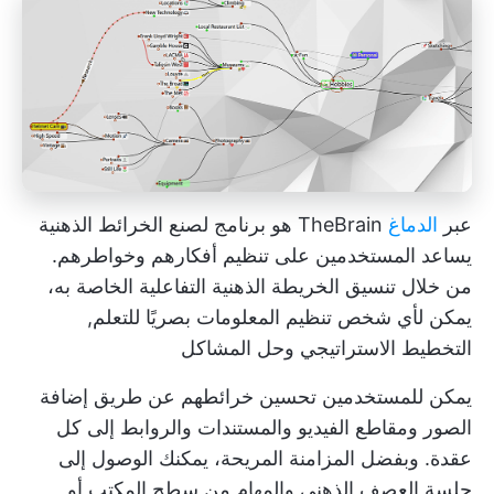
عبر
الدماغ
TheBrain هو برنامج لصنع الخرائط الذهنية
يساعد المستخدمين على تنظيم أفكارهم وخواطرهم.
من خلال تنسيق الخريطة الذهنية التفاعلية الخاصة به،
يمكن لأي شخص تنظيم المعلومات بصريًا للتعلم,
التخطيط الاستراتيجي
وحل المشاكل
يمكن للمستخدمين تحسين خرائطهم عن طريق إضافة
الصور ومقاطع الفيديو والمستندات والروابط إلى كل
عقدة. وبفضل المزامنة المريحة، يمكنك الوصول إلى
جلسة العصف الذهني
والمهام من سطح المكتب أو