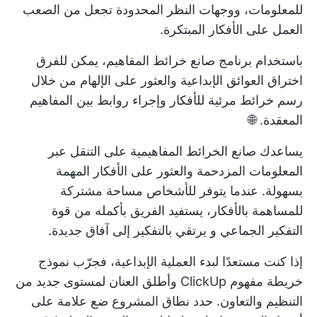
للمعلومات، ووجهات النظر المحدودة تجعل من الصعب
العمل على الأفكار المبتكرة.
باستخدام برنامج صانع خرائط المفاهيم، يمكن للفرق
اختراق العوائق الإبداعية والعثور على الإلهام من خلال
رسم خرائط مرئية للأفكار وإجراء روابط بين المفاهيم
المعقدة. 🌐
يساعدك صانع الخرائط المفاهيمية على التنقل عبر
المعلومات المزدحمة والعثور على الأفكار المهمة
بسهولة. عندما يتوفر للأشخاص مساحة مشتركة
للمساهمة بالأفكار، يستفيد الفريق بأكمله من قوة
التفكير الجماعي و
يرتقي بالتفكير إلى آفاق جديدة
.
إذا كنت مستعدًا لبدء العملية الإبداعية، فجرّب نموذج
خريطة مفهوم ClickUp وأطلق العنان لمستوى جديد من
التنظيم والتعاون.
حدد نطاق المشروع
ضع علامة على