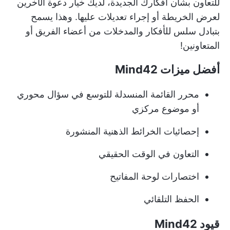
للتعاون بشأن أفكارك الجديدة، لديك خيار دعوة الآخرين
لعرض الخريطة أو إجراء تعديلات عليها. وهذا يسمح
بتبادل سلس للأفكار والمدخلات من أعضاء الفريق أو
المتعاونين!
أفضل ميزات Mind42
محرر القائمة المنسدلة للتوسع في سؤال محوري
أو موضوع مركزي
إحصائيات الخرائط الذهنية المنشورة
التعاون في الوقت الحقيقي
اختصارات لوحة المفاتيح
الحفظ التلقائي
قيود Mind42