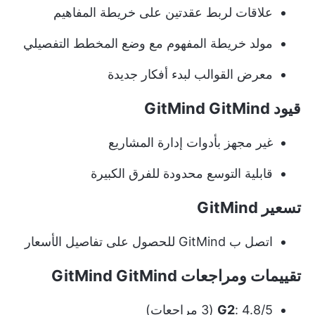
علاقات لربط عقدتين على خريطة المفاهيم
مولد خريطة المفهوم مع وضع المخطط التفصيلي
معرض القوالب لبدء أفكار جديدة
قيود GitMind GitMind
غير مجهز بأدوات إدارة المشاريع
قابلية التوسع محدودة للفرق الكبيرة
تسعير GitMind
اتصل ب GitMind للحصول على تفاصيل الأسعار
تقييمات ومراجعات GitMind GitMind
: 4.8/5 (3 مراجعات)
G2