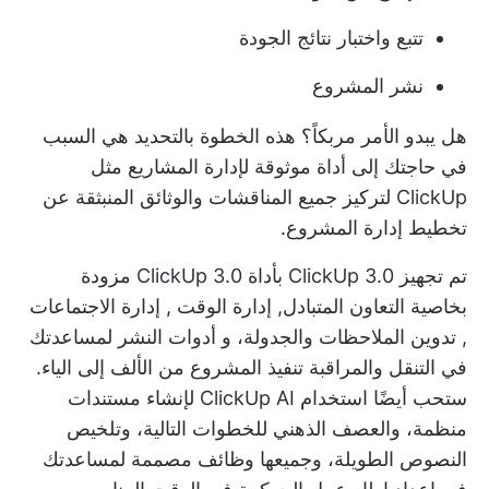
تتبع واختبار نتائج الجودة
نشر المشروع
هل يبدو الأمر مربكاً؟ هذه الخطوة بالتحديد هي السبب
في حاجتك إلى
أداة موثوقة لإدارة المشاريع
مثل
ClickUp لتركيز جميع المناقشات والوثائق المنبثقة عن
تخطيط إدارة المشروع.
تم تجهيز ClickUp 3.0 بأداة ClickUp 3.0 مزودة
بخاصية التعاون المتبادل,
إدارة الوقت
,
إدارة الاجتماعات
,
تدوين الملاحظات
والجدولة، و
أدوات النشر
لمساعدتك
في التنقل والمراقبة
تنفيذ المشروع
من الألف إلى الياء.
ستحب أيضًا استخدام
ClickUp AI
لإنشاء مستندات
منظمة، والعصف الذهني للخطوات التالية، وتلخيص
النصوص الطويلة، وجميعها وظائف مصممة لمساعدتك