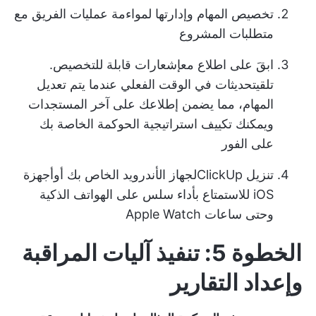
تخصيص المهام وإدارتها
لمواءمة عمليات الفريق مع
متطلبات المشروع
ابقَ على اطلاع مع
إشعارات قابلة للتخصيص
.
تلقي
تحديثات في الوقت الفعلي
عندما يتم تعديل
المهام، مما يضمن إطلاعك على آخر المستجدات
ويمكنك تكييف استراتيجية الحوكمة الخاصة بك
على الفور
تنزيل ClickUp
لجهاز الأندرويد الخاص بك
أو
أجهزة
iOS
للاستمتاع بأداء سلس على الهواتف الذكية
وحتى ساعات Apple Watch
الخطوة 5: تنفيذ آليات المراقبة
وإعداد التقارير