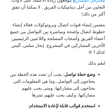
محترفي المشاريع
يتوقعون زيادة الاعتماد على أدوات
التعاون من أجل
ديناميكيات الفريق
. لا يمكننا أن نتفق
أكثر من ذلك!
يتضمن إنشاء قنوات اتصال وبروتوكولات فعالة إنشاء
خطوط اتصال واضحة ومباشرة بين
التواصل بين جميع
أعضاء الفريق
وأصحاب المصلحة واللاعبين الرئيسيين
الآخرين المشاركين في المشروع. إبحار سلس، أليس
كذلك؟ ⛵
لنقم بذلك
وضع خطة تواصل
: يجب أن تحدد هذه الخطة من
يحتاجون إلى التواصل، وما هي المعلومات التي
يحتاجون إلى مشاركتها، ومتى يجب عليهم
مشاركتها، وكيف يجب عليهم نشرها
استخدم قوالب قابلة لإعادة الاستخدام
: