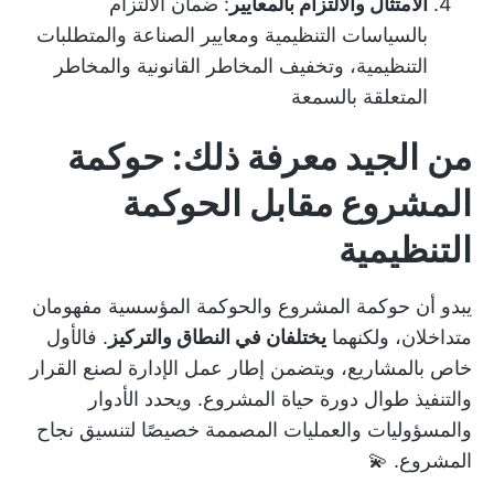
الامتثال والالتزام بالمعايير
: ضمان الالتزام
بالسياسات التنظيمية ومعايير الصناعة والمتطلبات
التنظيمية، وتخفيف المخاطر القانونية والمخاطر
المتعلقة بالسمعة
من الجيد معرفة ذلك: حوكمة
المشروع مقابل الحوكمة
التنظيمية
يبدو أن حوكمة المشروع والحوكمة المؤسسية مفهومان
متداخلان، ولكنهما
يختلفان في النطاق والتركيز
. فالأول
خاص بالمشاريع، ويتضمن إطار عمل الإدارة لصنع القرار
والتنفيذ طوال دورة حياة المشروع. ويحدد الأدوار
والمسؤوليات والعمليات المصممة خصيصًا لتنسيق نجاح
المشروع. 💫