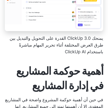
يمنحك ClickUp 3.0 القدرة على التحويل والتبديل بين
طرق العرض المختلفة أثناء تحرير المهام مباشرةً
باستخدام ClickUp AI
أهمية حوكمة المشاريع
في إدارة المشاريع
في حين أن أهمية حوكمة المشروع واضحة في المشاريع
المعقدة، إلا أن أهميتها تمتد إلى جميع المشاريع. إنها