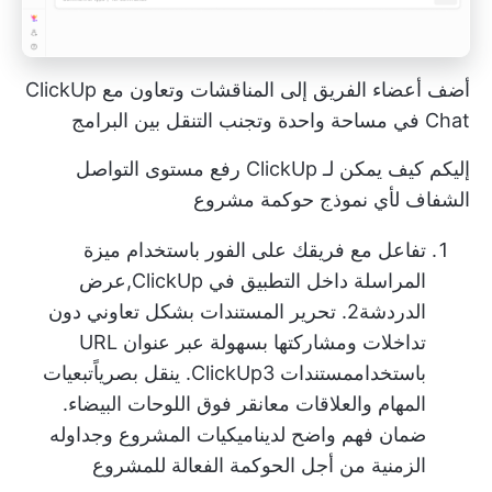
أضف أعضاء الفريق إلى المناقشات وتعاون مع ClickUp
Chat في مساحة واحدة وتجنب التنقل بين البرامج
إليكم كيف يمكن لـ ClickUp رفع مستوى التواصل
الشفاف لأي نموذج حوكمة مشروع
تفاعل مع فريقك على الفور باستخدام ميزة
المراسلة داخل التطبيق في ClickUp,
عرض
الدردشة
2. تحرير المستندات بشكل تعاوني دون
تداخلات ومشاركتها بسهولة عبر عنوان URL
باستخدام
مستندات ClickUp
3. ينقل بصرياً
تبعيات
المهام والعلاقات
مع
انقر فوق اللوحات البيضاء
.
ضمان فهم واضح لديناميكيات المشروع وجداوله
الزمنية من أجل الحوكمة الفعالة للمشروع