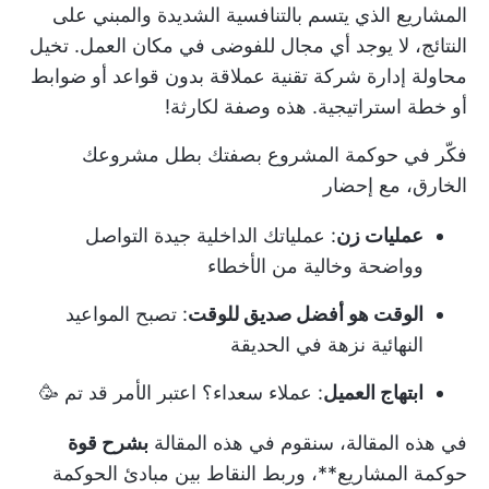
المشاريع الذي يتسم بالتنافسية الشديدة والمبني على
النتائج، لا يوجد أي مجال للفوضى في مكان العمل. تخيل
محاولة إدارة شركة تقنية عملاقة بدون قواعد أو ضوابط
أو خطة استراتيجية. هذه وصفة لكارثة!
فكّر في
حوكمة المشروع
بصفتك بطل مشروعك
الخارق، مع إحضار
عمليات زن
: عملياتك الداخلية جيدة التواصل
وواضحة وخالية من الأخطاء
الوقت هو أفضل صديق للوقت
: تصبح المواعيد
النهائية نزهة في الحديقة
ابتهاج العميل
: عملاء سعداء؟ اعتبر الأمر قد تم 🥳
في هذه المقالة، سنقوم في هذه المقالة
بشرح قوة
حوكمة المشاريع**، وربط النقاط بين مبادئ الحوكمة