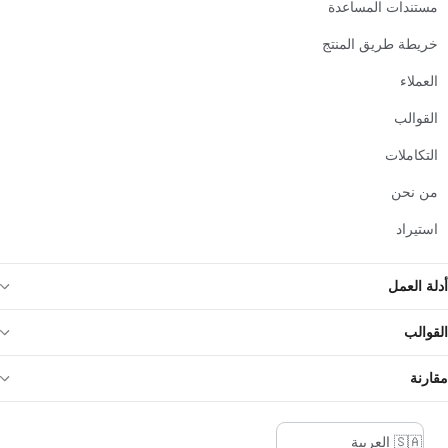
مستندات المساعدة
خريطة طريق المنتج
العملاء
القوالب
التكاملات
من نحن
استيراد
أدلة العمل
القوالب
مقارنة