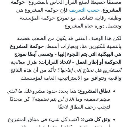
مصممًا خصيصًا لصنع القرار الخاص بالمشروع -
حوكمة
المشروع
.
حسب التعريف
فإن حوكمة المشروع هي
وظيفة رقابية تتماشى مع نموذج حوكمة المؤسسة
وتشمل دورة حياة المشروع
لكن هذا الوصف التقني قد يكون من الصعب هضمه
بالنسبة للكثيرين منا. وبعبارات أبسط،
حوكمة المشروع
هي الهيكلية التي يتم اللجوء إليها - وتسمى أيضًا نموذج
الحوكمة أو إطار العمل - لاتخاذ القرارات:
طرق معالجة
المشاريع
هل تحتاج إلى إنتاجها؟
تأكد من أن هذه النتائج
واقعية وتتوافق مع الاستراتيجية العامة لمؤسستك
نطاق المشروع
: هذا يحدد حدود مشروعك.
ما الذي
سيتم تضمينه وما الذي لن يتم تضمينه؟
كن محددًا
لتجنب زحف النطاق لاحقًا
وثق كل شيء
: اكتب كل شيء في ميثاق المشروع