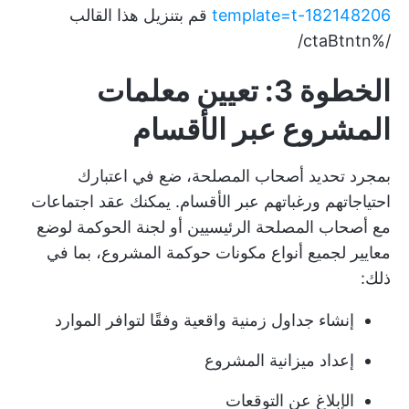
template=t-182148206
قم بتنزيل هذا القالب
/%ctaBtntn/
الخطوة 3: تعيين معلمات
المشروع عبر الأقسام
بمجرد تحديد أصحاب المصلحة، ضع في اعتبارك
احتياجاتهم ورغباتهم عبر الأقسام. يمكنك عقد اجتماعات
مع أصحاب المصلحة الرئيسيين أو لجنة الحوكمة لوضع
معايير لجميع أنواع مكونات حوكمة المشروع، بما في
ذلك:
إنشاء جداول زمنية واقعية
وفقًا لتوافر الموارد
إعداد ميزانية المشروع
الإبلاغ عن التوقعات