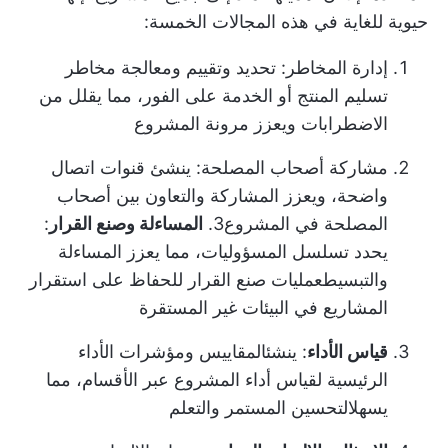
حيوية للغاية في هذه المجالات الخمسة:
إدارة المخاطر
: تحديد وتقييم ومعالجة مخاطر
تسليم المنتج أو الخدمة على الفور، مما يقلل من
الاضطرابات ويعزز مرونة المشروع
مشاركة أصحاب المصلحة
: ينشئ قنوات اتصال
واضحة، ويعزز المشاركة و
التعاون بين أصحاب
المصلحة في المشروع
3.
المساءلة وصنع القرار
:
يحدد تسلسل المسؤوليات، مما يعزز المساءلة
والتبسيط
عمليات صنع القرار
للحفاظ على استقرار
المشاريع في البيئات غير المستقرة
قياس الأداء
: ينشئ
المقاييس ومؤشرات الأداء
الرئيسية
لقياس أداء المشروع عبر الأقسام، مما
يسهل
التحسين المستمر
والتعلم