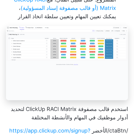
Matrix (أو قالب مصفوفة إسناد المسؤولية)
،
يمكنك تعيين المهام وتعيين سلطة اتخاذ القرار
استخدم قالب مصفوفة ClickUp RACI Matrix لتحديد
أدوار موظفيك في المهام والأنشطة المختلفة
/ctaBtn/الأخضر
https://app.clickup.com/signup?