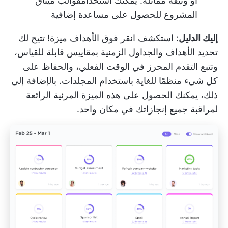
أو وثيقة مماثلة. يمكنك استخدام
قوالب ميثاق
المشروع
للحصول على مساعدة إضافية
إليك الدليل
: استكشف
انقر فوق الأهداف
ميزة! تتيح لك
تحديد الأهداف والجداول الزمنية بمقاييس قابلة للقياس،
وتتبع التقدم المحرز في الوقت الفعلي، والحفاظ على
كل شيء منظمًا للغاية باستخدام المجلدات. بالإضافة إلى
ذلك، يمكنك الحصول على هذه الميزة المرئية الرائعة
لمراقبة جميع إنجازاتك في مكان واحد.