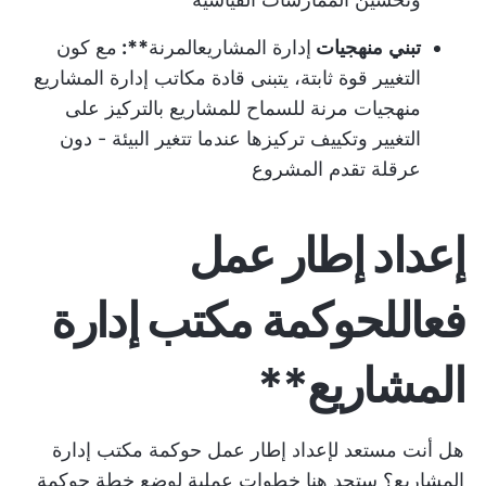
تبني
منهجيات
إدارة المشاريع
المرنة
**:
مع كون
التغيير قوة ثابتة، يتبنى قادة مكاتب إدارة المشاريع
منهجيات مرنة للسماح للمشاريع بالتركيز على
التغيير وتكييف تركيزها عندما تتغير البيئة - دون
عرقلة تقدم المشروع
إعداد
إطار عمل
فعال
لحوكمة مكتب إدارة
المشاريع**
هل أنت مستعد لإعداد إطار عمل حوكمة مكتب إدارة
المشاريع؟ ستجد هنا خطوات عملية لوضع خطة حوكمة