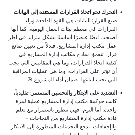
التحرك نحو اتخاذ القرارات المستندة إلى البيانات
صنع القرار
:
البيانات هي القوة الدافعة وراء
القرارات في معظم بيئات العمل اليومية. كما أنها
أصبحت أيضًا عنصرًا أساسيًا بشكل متزايد في أطر
عمل مكتب إدارة المشاريع. فبدلاً من تعيين صانع
قرار، تتعمق نماذج مكاتب إدارة المشاريع في
كيفية اتخاذ القرارات، وما هي المقاييس التي يجب
أن تؤثر على القرارات، وما هي عمليات المراقبة
التي يجب اتباعها لضمان أداء المشروع 🎯
التشديد على الابتكار والتحسين المستمر:
تقليدياً،
كانت حوكمة مكتب إدارة المشاريع عملية لمرة
واحدة. أما اليوم، فهي تتطور باستمرار مع تعلم
قادة مكتب إدارة المشاريع من النجاحات -
والإخفاقات. تدفع التحديثات المتطورة إلى الابتكار
وتحسين الممارسات القياسية