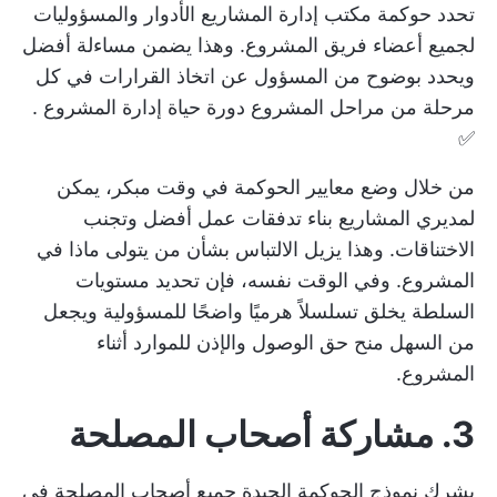
تحدد حوكمة مكتب إدارة المشاريع الأدوار والمسؤوليات
لجميع أعضاء فريق المشروع. وهذا يضمن مساءلة أفضل
ويحدد بوضوح من المسؤول عن اتخاذ القرارات في كل
مرحلة من مراحل المشروع
دورة حياة إدارة المشروع
.
✅
من خلال وضع معايير الحوكمة في وقت مبكر، يمكن
لمديري المشاريع بناء تدفقات عمل أفضل وتجنب
الاختناقات. وهذا يزيل الالتباس بشأن من يتولى ماذا في
المشروع. وفي الوقت نفسه، فإن تحديد مستويات
السلطة يخلق تسلسلاً هرميًا واضحًا للمسؤولية ويجعل
من السهل منح حق الوصول والإذن للموارد أثناء
المشروع.
3.
مشاركة أصحاب المصلحة
يشرك نموذج الحوكمة الجيدة جميع
أصحاب المصلحة في