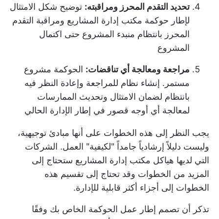
تحديد التقدم المحرز ومراقبته:
توضيح شكل الامتثال
لإطار حوكمة مكتب إدارة المشاريع ومراقبة التقدم
المحرز بانتظام من
بدء المشروع
حتى اكتمال
المشروع
مراجعة ومعالجة أي تناقضات:
الحوكمة مشروع
مستمر. إنشاء نظام للمراجعة وإعادة النظر فيه
بانتظام لضمان الامتثال وتحديث الممارسات
لمعالجة أي أوجه قصور في إطار الإدارة الحالي
يجب النظر إلى هذه الخطوات على أنها مبادئ توجيهية،
وليست دليلاً إرشادياً جامداً "لكيفية" العمل. الشركات
التي لديها
هياكل مكتب إدارة المشاريع
ستحتاج إلى
المزيد من الخطوات وقد تحتاج إلى تقسيم هذه
الخطوات إلى أجزاء أكثر قابلية للإدارة.
تذكر أن تصمم إطار عمل الحوكمة الخاص بك وفقًا