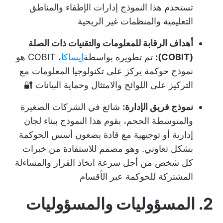
تستخدم هذا النموذج إدارات الإطفاء والمناطق
التعليمية والمنظمات غير الربحية
أهداف الرقابة للمعلومات والتقنيات ذات الصلة
(COBIT):
تم تطويره بواسطة
إيساكا
، COBIT هو
نموذج حوكمة يركز على تكنولوجيا المعلومات مع
التركيز على اللوائح والامتثال وحماية البيانات 🔐
نموذج فريق الإدارة:
شائع في الشركات الصغيرة
والمتوسطة الحجم، يقوم هذا النموذج ببناء لجان
إدارية أو توجيهية مع قادة يضعون أسس الحوكمة
بشكل تعاوني. وهو مصمم للاستفادة من خبرات
كل شخص من أجل سرعة اتخاذ القرار والمساءلة
المشتركة للحوكمة عبر الأقسام
2. المسؤوليات والمسؤوليات