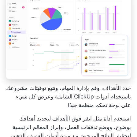
حدد الأهداف، وقم بإدارة المهام، وتتبع توقيتات مشروعك
باستخدام أدوات ClickUp الشاملة وعرض كل شيء
على لوحة تحكم منظمة جيدًا
استخدم أداة مثل
انقر فوق الأهداف
لتحديد أهدافك
بوضوح، ووضع تدفقات العمل، وإبراز المعالم الرئيسية
لتحقيق النتائج المرجوة. مع ميزة
أدوات العصف الذهني