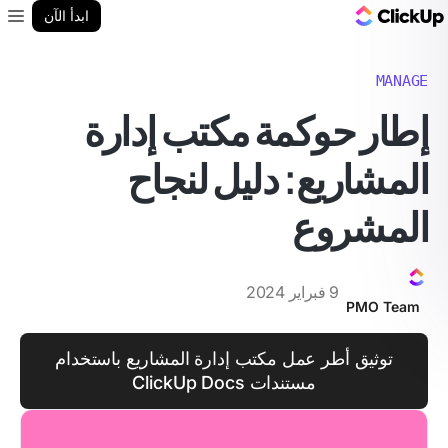
مدونة ClickUp
ابدأ الآن
enu
MANAGE
إطار حوكمة مكتب إدارة
المشاريع: دليل لنجاح
المشروع
9 فبراير 2024
PMO Team
توثيق أطر عمل مكتب إدارة المشاريع باستخدام
مستندات ClickUp Docs