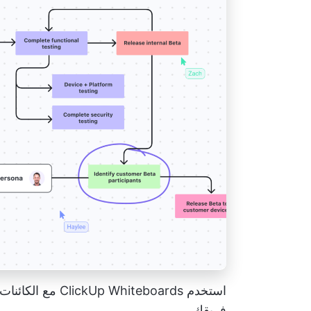
استخدم hiteboards
فريقك