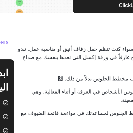
ENTS
واء كنت تنظم حفل زفاف أنيق أو مناسبة عمل. تبدو
 غارقاً في ورقة إكسل التي تعدها بنفسك مع صداع
ب مخطط الجلوس بدلاً من ذلك.
🙌
الي
الأشخاص في الغرفة أو أثناء الفعالية. وهي
ينة.
ضوء على 10 قوالب لمخطط الجلوس لمساعدتك في مواءمة قائمة الضيوف مع