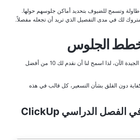
اولة وتسمح للضيوف بتحديد أماكن جلوسهم حولها.
متروك لك في مدى التفصيل الذي تريد أن تجعله مفصلاً.
من المحتمل أنك متشوق للوصول إلى الأشياء الجيدة الآن، لذا اسمح لنا أن نقدم لك 10 من أفضل
كفاية دون القلق بشأن التسعير، كل قالب في هذه
1. قالب مخطط الجلوس في الفصل الدراسي ClickUp