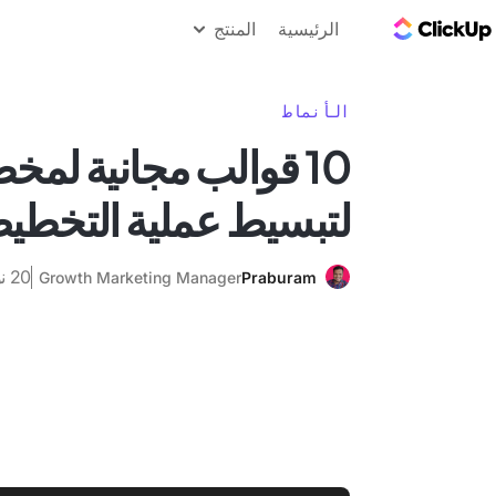
مدونة ClickUp
الرئيسية
المنتج
الأنماط
10 قوالب مجانية ل
لتبسيط عملية التخطي
20 نوفمبر 2024
Growth Marketing Manager
Praburam