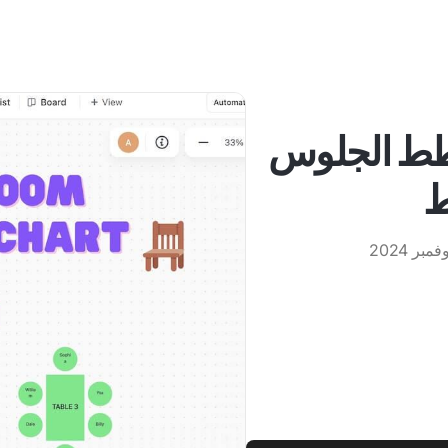
مخطط الجلوس
ط