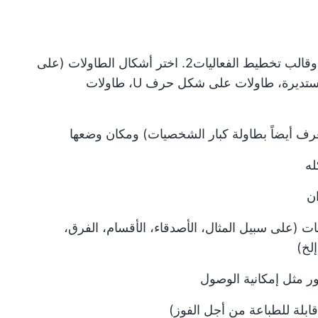
و
قالب تخطيط الفعاليات
2. اختر أشكال الطاولات (على
سبيل المثال، طاولات طويلة، طاولات مستديرة، طاولات على شكل حرف U، طاولات
عرف أيضاً بطاولة كبار الشخصيات) ومكان وضعها
له
ان
(على سبيل المثال، الأصدقاء، الأقسام، الفرق،
لخ)
ر مثل إمكانية الوصول
لة للطباعة من أجل الفوز)