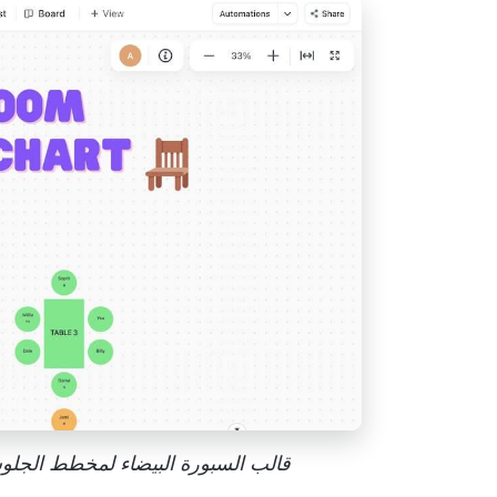
قالب السبورة البيضاء لمخطط الجلوس في الفص