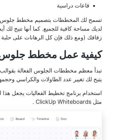
قاعات دراسية
تسمح لك المخططات بتصميم مخطط جلوس ي
لديك مساحة كافية للجميع. كما أنها تتيح لك 
زفافك (ومع ذلك فإن كل الرهانات على حلبة 
كيفية عمل مخطط جلوس
تبدأ معظم مخططات الجلوس الفعالة بقوالب 
يتيح لك تغيير عدد الطاولات والكراسي وحجمها
استخدام
برنامج تخطيط الفعاليات
يجعل هذا ال
مثل
ClickUp Whiteboards
.