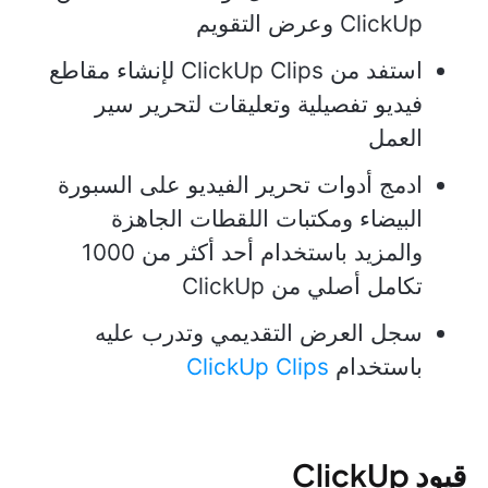
ClickUp وعرض التقويم
استفد من ClickUp Clips لإنشاء مقاطع
فيديو تفصيلية وتعليقات لتحرير سير
العمل
ادمج أدوات تحرير الفيديو على السبورة
البيضاء ومكتبات اللقطات الجاهزة
والمزيد باستخدام أحد أكثر من 1000
تكامل أصلي من ClickUp
سجل العرض التقديمي وتدرب عليه
باستخدام
ClickUp Clips
قيود ClickUp