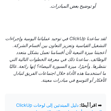
أو توضيح بعض المبادرات
.
لقد ساعدنا ClickUp في توحيد عملياتنا اليومية وإجراءات
التشغيل القياسية وتعزيز التعاون بين أقسام الشركة.
أعجبتنا ميزة التبعية لأن أقسامنا تعمل بشكل متعدد
الوظائف. ساعدنا ذلك في معرفة الخطوات التالية التي
ننتظرها. وأخيرًا، ميزة السبورة البيضاء؟ إنها رائعة. غالبًا
ما استخدمنا هذه الأداة خلال اجتماعات الفريق لتبادل
الأفكار أو التوسع في مبادرات معينة
.
➡️
اقرأ أيضًا:
دليل المبتدئين إلى لوحات ClickUp