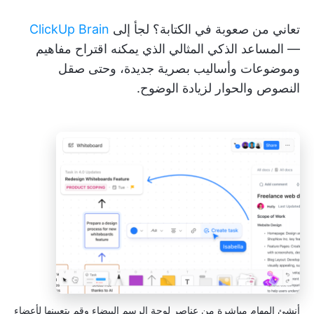
تعاني من صعوبة في الكتابة؟ لجأ إلى
ClickUp Brain
— المساعد الذكي المثالي الذي يمكنه اقتراح مفاهيم
وموضوعات وأساليب بصرية جديدة، وحتى صقل
النصوص والحوار لزيادة الوضوح.
أنشئ المهام مباشرة من عناصر لوحة الرسم البيضاء وقم بتعيينها لأعضاء