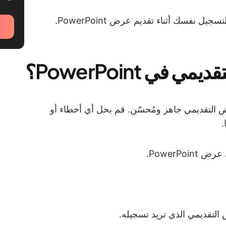
نفسك أثناء تقديم عرض PowerPoint.
ي PowerPoint؟
ض التقديمي جاهز ومُحسّن. قم بحل أي أخطاء أو
.
PowerPo.