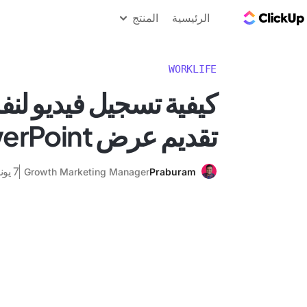
مدونة ClickUp
الرئيسية
المنتج
WORKLIFE
كيفية تسجيل فيديو لنف
تقديم عرض PowerPoint؟
7 يونيو 2024
Growth Marketing Manager
Praburam