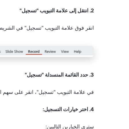
2. انتقل إلى علامة التبويب "تسجيل"
انقر فوق علامة التبويب "تسجيل" في الشريط المو
3. حدد القائمة المنسدلة "تسجيل"
في علامة التبويب "تسجيل"، انقر على سهم الق
4. اختر خيارات التسجيل:
سترى الخيارين التاليين: