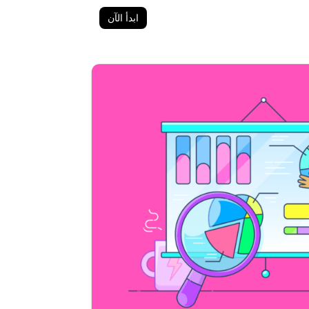
ابدأ الآن