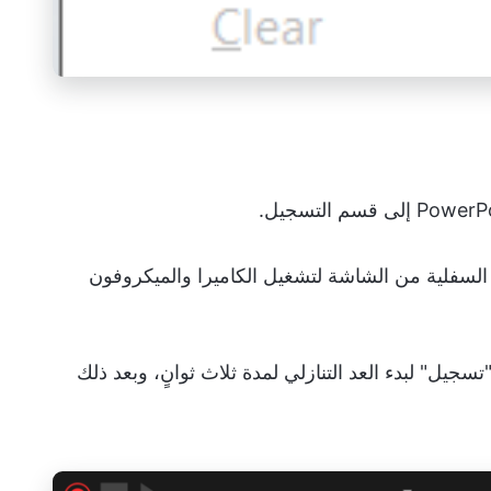
ى السفلية من الشاشة لتشغيل الكاميرا والميكروفون
تسجيل" لبدء العد التنازلي لمدة ثلاث ثوانٍ، وبعد ذلك