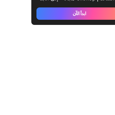
ابدأ الآن