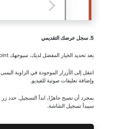
5. سجل عرضك التقديمي
بعد تحديد الخيار المفضل لديك، سيوجهك PowerPoint إلى قسم التسجيل.
انتقل إلى الأزرار الموجودة في الزاوية اليمن
وإضافة تعليقات صوتية للفيديو.
بمجرد أن تصبح جاهزًا، ابدأ التسجيل. حدد زر "
سيبدأ تسجيل الشاشة.