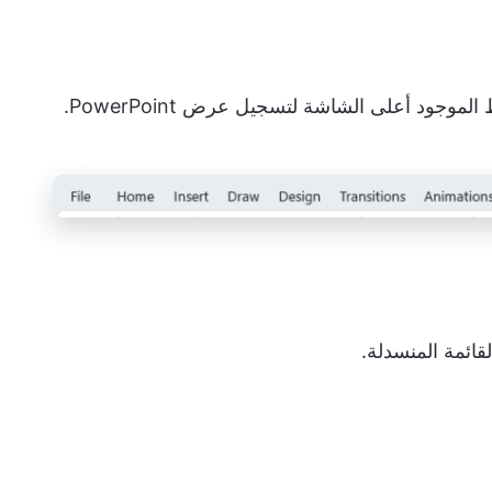
جود أعلى الشاشة لتسجيل عرض PowerPoint.
ائمة المنسدلة.