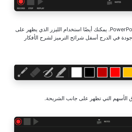
تحدث بوضوح وثقة أثناء التنقل بين شرائح PowerPoint. يمكنك أيضًا استخدام الليزر الذي يظهر على
لموجودة في الدرج أسفل شرائح الترميز لشرح الأفكار
 فوق الأسهم التي تظهر على جانب الشريحة.