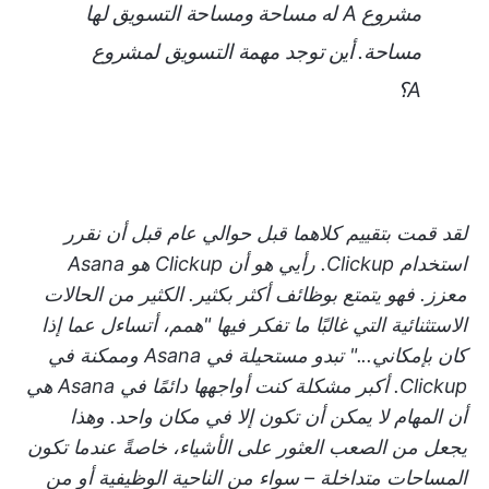
مشروع A له مساحة ومساحة التسويق لها
مساحة. أين توجد مهمة التسويق لمشروع
A؟
لقد قمت بتقييم كلاهما قبل حوالي عام قبل أن نقرر
استخدام Clickup. رأيي هو أن Clickup هو Asana
معزز. فهو يتمتع بوظائف أكثر بكثير. الكثير من الحالات
الاستثنائية التي غالبًا ما تفكر فيها "همم، أتساءل عما إذا
كان بإمكاني..." تبدو مستحيلة في Asana وممكنة في
Clickup. أكبر مشكلة كنت أواجهها دائمًا في Asana هي
أن المهام لا يمكن أن تكون إلا في مكان واحد. وهذا
يجعل من الصعب العثور على الأشياء، خاصةً عندما تكون
المساحات متداخلة – سواء من الناحية الوظيفية أو من