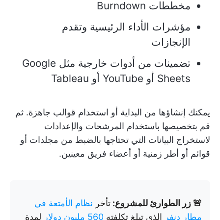
مخططات Burndown
مؤشرات الأداء الرئيسية وتقدم
الإنجازات
تضمينات من أدوات خارجية مثل Google
Sheets أو YouTube أو Tableau
يمكنك إنشاؤها من البداية أو استخدام قوالب جاهزة. ثم
قم بتخصيصها باستخدام المرشحات والإعدادات
لاستخراج البيانات التي تحتاجها بالضبط من مجلدات أو
قوائم أو أطر زمنية أو أعضاء فريق معينين.
🚨 زر الطوارئ للمشروع:
تأخر
نظام الأمتعة في
مطار دنفر
الذي تبلغ تكلفته
560 مليون دولار
لمدة