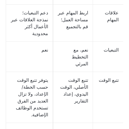
علاقات
اربط المهام عبر
دعم التبعيات؛
المهام
مساحة العمل؛
نمذجة العلاقات عبر
قم بالتجميع
الأعمال أكثر
محدودية
التبعيات
نعم، مع
نعم
التخطيط
المرئي
تتبع الوقت
تتبع الوقت
يتوفر تتبع الوقت
الأصلي، الوقت
حسب الخطة/
اليدوي، إعداد
الإعداد، ولا تزال
التقارير
العديد من الفرق
تستخدم الوظائف
الإضافية.