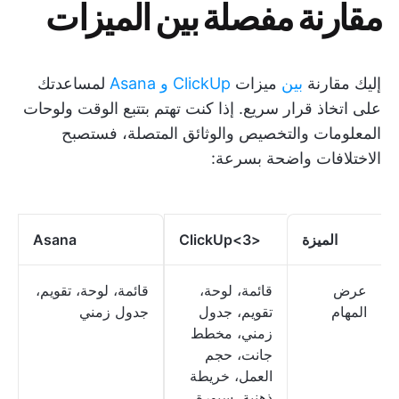
مقارنة مفصلة بين الميزات
إليك مقارنة
بين
ميزات
ClickUp و Asana
لمساعدتك
على اتخاذ قرار سريع. إذا كنت تهتم بتتبع الوقت ولوحات
المعلومات والتخصيص والوثائق المتصلة، فستصبح
الاختلافات واضحة بسرعة:
الميزة
<3>ClickUp
Asana
عرض
قائمة، لوحة،
قائمة، لوحة، تقويم،
المهام
تقويم، جدول
جدول زمني
زمني، مخطط
جانت، حجم
العمل، خريطة
ذهنية، سبورة