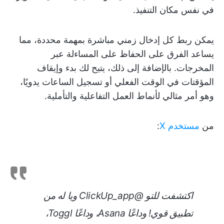
في نفس مكان التنفيذ.
يمكن ربط كل إدخال زمني مباشرة بمهمة محددة، مما
يساعد الفرق على الحفاظ على المساءلة عبر
المخرجات. بالإضافة إلى ذلك، يتيح لك بدء وإيقاف
المؤقتات في الوقت الفعلي أو تسجيل الساعات يدويًا،
وهو أمر مثالي لأنماط العمل التفاعلية والتأملية.
من
مستخدم X
:
اكتشفت للتو @ClickUp_app ويا له من
تطبيق قوي! وداعًا Asana، وداعًا Toggl،