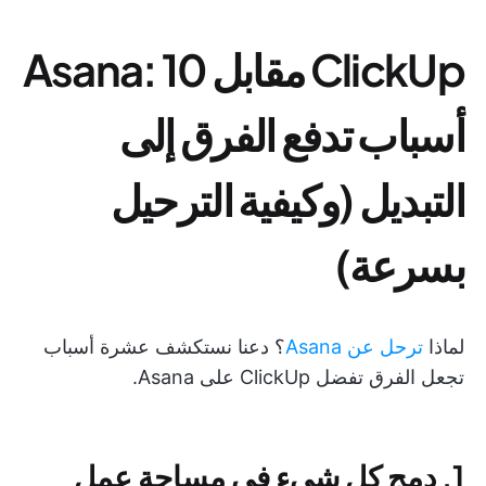
ClickUp مقابل Asana: 10
أسباب تدفع الفرق إلى
التبديل (وكيفية الترحيل
بسرعة)
لماذا
ترحل عن Asana
؟ دعنا نستكشف عشرة أسباب
تجعل الفرق تفضل ClickUp على Asana.
1. دمج كل شيء في مساحة عمل