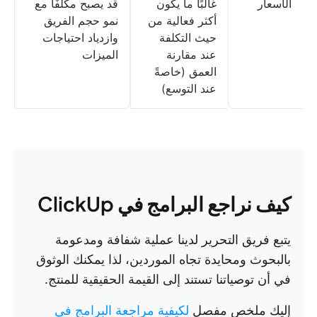
الأسعار
غالبًا ما يكون
قد يصبح مكلفًا مع
أكثر فعالية من
نمو حجم الفريق
حيث التكلفة
وازدياد احتياجات
عند مقارنة
الميزات
العمق (خاصةً
عند التوسع)
كيف نراجع البرامج في ClickUp
يتبع فريق التحرير لدينا عملية شفافة ومدعومة
بالبحوث ومحايدة تجاه الموردين، لذا يمكنك الوثوق
في أن توصياتنا تستند إلى القيمة الحقيقية للمنتج.
إليك ملخص مفصل
لكيفية مراجعة البرامج في