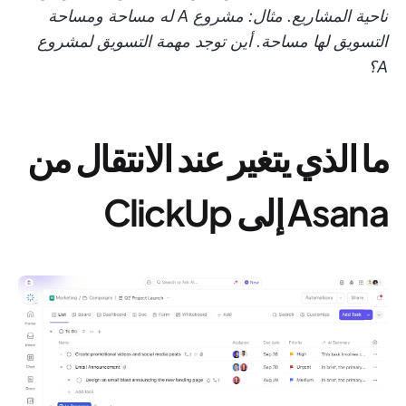
ناحية المشاريع. مثال: مشروع A له مساحة ومساحة
التسويق لها مساحة. أين توجد مهمة التسويق لمشروع
A؟
ما الذي يتغير عند الانتقال من
Asana إلى ClickUp