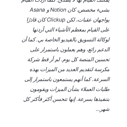
بشيء مخصص، كان Notion و Asana
يواجهان عقبات، لكن Clickup كان قادرًا
على القيام بمعظم الأشياء التي أردتها
لوكالة التسويق بالفيديو الخاصة بي. كما أن
الدعم رائع، وهم يعملون باستمرار على
تحسين المنصة كل يوم. لم أر قط شركة
مكرسة لتقديم العديد من الميزات بهذه
السرعة. كما أنهم يستمعون باستمرار إلى
طلبات العملاء بشأن الميزات ويقومون
بتنفيذها بسرعة. إنها تتحسن أكثر فأكثر كل
شهر...