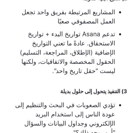
المشاريع المرتبطة بفريق واحد تجعل
العمل المصفوفي صعبًا
تدعم Asana تواريخ البدء + تواريخ
الاستحقاق. عادةً ما تعني التواريخ
الإضافية (الإطلاق، المراجعة، التسليم)
الحقول المخصصة والاتفاقيات، ولكنها
ليست "حقل تاريخ واحد".
3) التنفيذ يتحول إلى حلول بديلة
تؤدي الصعوبات في البحث والتنظيم إلى
عودة الناس إلى استخدام البريد
الإلكتروني وجداول البيانات والسؤال
"أين يوجد ذلك؟"