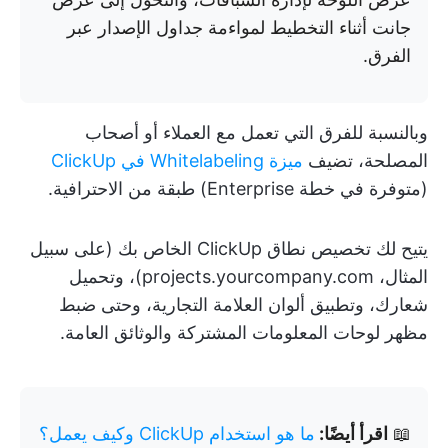
جانت أثناء التخطيط لمواءمة جداول الإصدار عبر
الفرق.
وبالنسبة للفرق التي تعمل مع العملاء أو أصحاب
المصلحة، تضيف
ميزة Whitelabeling في ClickUp
(متوفرة في خطة Enterprise) طبقة من الاحترافية.
يتيح لك تخصيص نطاق ClickUp الخاص بك (على سبيل
المثال، projects.yourcompany.com)، وتحميل
شعارك، وتطبيق ألوان العلامة التجارية، وحتى ضبط
مظهر لوحات المعلومات المشتركة والوثائق العامة.
📖
اقرأ أيضًا:
ما هو استخدام ClickUp وكيف يعمل؟