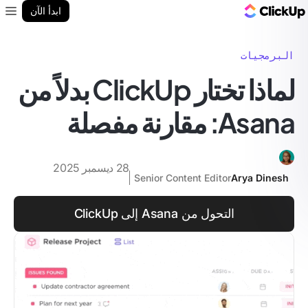
مدونة ClickUp
ابدأ الآن
enu
البرمجيات
لماذا تختار ClickUp بدلاً من
Asana: مقارنة مفصلة
28 ديسمبر 2025
Senior Content Editor
Arya Dinesh
التحول من Asana إلى ClickUp