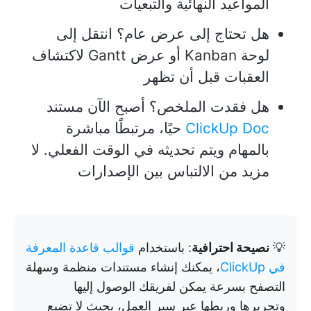
المواعيد النهائية والتبعيات
هل تحتاج إلى عرض عام؟ انتقل إلى
لوحة Kanban أو عرض Gantt لاكتشاف
العقبات قبل أن تظهر
هل فقدت الملخص؟ أصبح الآن مستند
ClickUp Doc
حيًا، مرتبطًا مباشرة
بالمهام ويتم تحديثه في الوقت الفعلي. لا
مزيد من الالتباس بين الإصدارات
💡
نصيحة احترافية
: باستخدام
قوالب قاعدة المعرفة
في ClickUp
، يمكنك إنشاء مستندات منظمة وسهلة
التصفح بسرعة يمكن لفريقك الوصول إليها
وتحريرها وربطها عبر سير العمل، بحيث لا تضيع