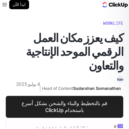
مدونة ClickUp
ابدأ الآن
enu
WORKLIFE
كيف يعزز مكان العمل
الرقمي الموحد الإنتاجية
والتعاون
4 يوليو 2025
Head of Content
Sudarshan Somanathan
قم بالتخطيط والبناء والشحن بشكل أسرع
باستخدام ClickUp