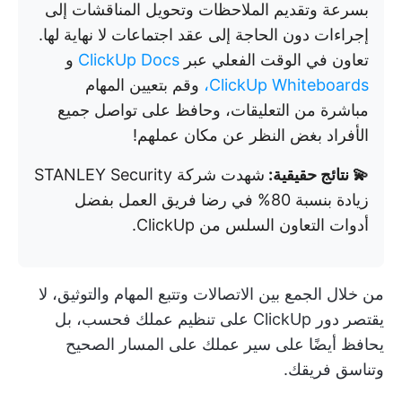
بسرعة وتقديم الملاحظات وتحويل المناقشات إلى
إجراءات دون الحاجة إلى عقد اجتماعات لا نهاية لها.
تعاون في الوقت الفعلي عبر
ClickUp Docs
و
ClickUp Whiteboards،
وقم بتعيين المهام
مباشرة من التعليقات، وحافظ على تواصل جميع
الأفراد بغض النظر عن مكان عملهم!
💫 نتائج حقيقية:
شهدت شركة STANLEY Security
زيادة بنسبة 80% في رضا فريق العمل بفضل
أدوات التعاون السلس من ClickUp.
من خلال الجمع بين الاتصالات وتتبع المهام والتوثيق، لا
يقتصر دور ClickUp على تنظيم عملك فحسب، بل
يحافظ أيضًا على سير عملك على المسار الصحيح
وتناسق فريقك.