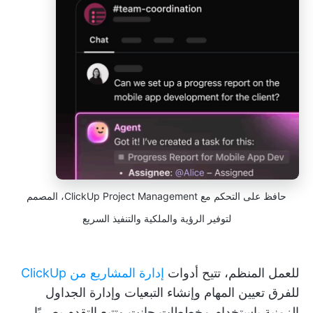
حافظ على التحكم مع ClickUp Project Management، المصمم
لتوفير الرؤية والملكية والتنفيذ السريع
للعمل المنظم، تتيح أدوات
إدارة المشاريع من ClickUp
للفرق تعيين المهام وإنشاء التبعيات وإدارة الجداول
الزمنية باستخدام مخططات جانت وتتبع التقدم بصريًا،