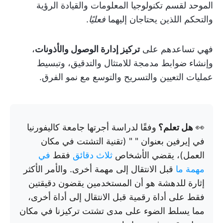
الموحد لقسم تكنولوجيا المعلومات والقيادة الرؤية
والتحكم اللذين يحتاجان إليهما
فعليًا
.
فهي تساعدهم على
تركيز إدارة الوصول والأذونات
،
وإنشاء ضوابط مدمجة للامتثال والتدقيق، وتبسيط
عمليات التعيين والتسريح والتوسع مع نمو الفرق.
👀
هل تعلم؟
وفقًا لدراسة أجرتها جامعة كاليفورنيا
في إيرفين بعنوان "
" (تقنية التشتت في مكان
العمل)، يقضي الأشخاص
ثلاث دقائق
فقط
في
مهمة ما
قبل الانتقال إلى مهمة أخرى. والأمر الأكثر
إثارة للدهشة هو أن المستخدمين يقضون دقيقتين
فقط على أداة رقمية قبل الانتقال إلى أداة أخرى،
مما يسلط الضوء على مدى تشتت تركيزنا في مكان