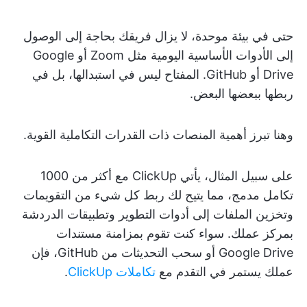
حتى في بيئة موحدة، لا يزال فريقك بحاجة إلى الوصول
إلى الأدوات الأساسية اليومية مثل Zoom أو Google
Drive أو GitHub. المفتاح ليس في استبدالها، بل في
ربطها ببعضها البعض.
وهنا تبرز أهمية المنصات ذات القدرات التكاملية القوية.
على سبيل المثال، يأتي ClickUp مع أكثر من 1000
تكامل مدمج، مما يتيح لك ربط كل شيء من التقويمات
وتخزين الملفات إلى أدوات التطوير وتطبيقات الدردشة
بمركز عملك. سواء كنت تقوم بمزامنة مستندات
Google Drive أو سحب التحديثات من GitHub، فإن
عملك يستمر في التقدم مع
تكاملات ClickUp
.