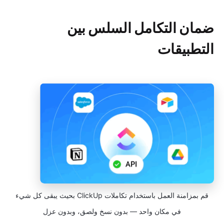
ضمان التكامل السلس بين
التطبيقات
قم بمزامنة العمل باستخدام تكاملات ClickUp بحيث يبقى كل شيء
في مكان واحد — بدون نسخ ولصق، وبدون عزل