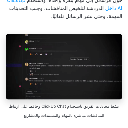
حوّل الرسائل إلى مهام بنقرة واحدة، واستخدم
ClickUp
AI داخل
الدردشة لتلخيص المناقشات، وجلب التحديثات
المهمة، وحتى نشر الرسائل تلقائيًا.
بسّط محادثات الفريق باستخدام ClickUp Chat وحافظ على ارتباط
المناقشات مباشرة بالمهام والمستندات والمشاريع