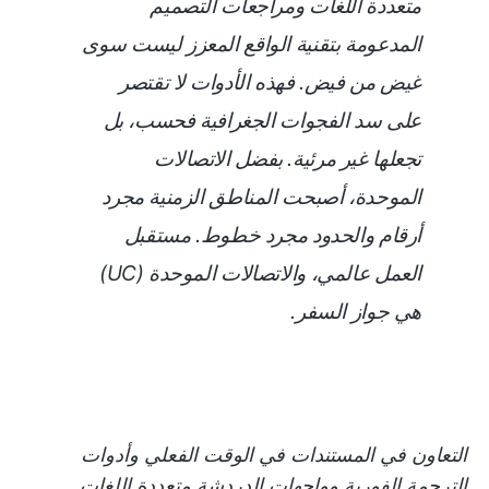
متعددة اللغات ومراجعات التصميم
المدعومة بتقنية الواقع المعزز ليست سوى
غيض من فيض. فهذه الأدوات لا تقتصر
على سد الفجوات الجغرافية فحسب، بل
تجعلها غير مرئية.
بفضل الاتصالات
الموحدة، أصبحت المناطق الزمنية مجرد
أرقام والحدود مجرد خطوط. مستقبل
العمل عالمي، والاتصالات الموحدة (UC)
هي جواز السفر.
التعاون في المستندات في الوقت الفعلي وأدوات
الترجمة الفورية وواجهات الدردشة متعددة اللغات