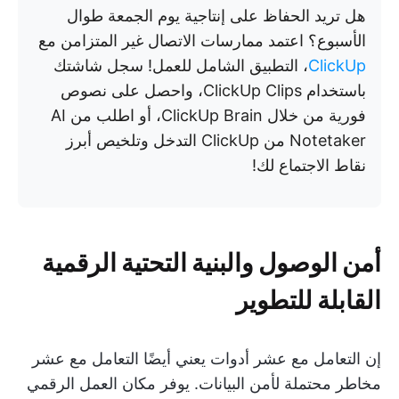
هل تريد الحفاظ على إنتاجية يوم الجمعة طوال
الأسبوع؟ اعتمد ممارسات الاتصال غير المتزامن مع
ClickUp
، التطبيق الشامل للعمل! سجل شاشتك
باستخدام ClickUp Clips، واحصل على نصوص
فورية من خلال ClickUp Brain، أو اطلب من AI
Notetaker من ClickUp التدخل وتلخيص أبرز
نقاط الاجتماع لك!
أمن الوصول والبنية التحتية الرقمية
القابلة للتطوير
إن التعامل مع عشر أدوات يعني أيضًا التعامل مع عشر
مخاطر محتملة لأمن البيانات. يوفر مكان العمل الرقمي