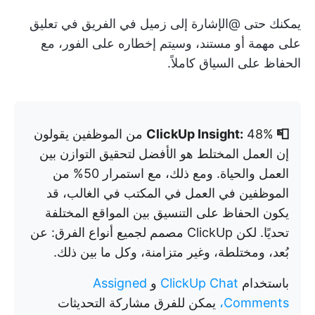
يمكنك حتى @الإشارة إلى زميل في الفريق في تعليق
على مهمة أو مستند، وسيتم إخطاره على الفور، مع
الحفاظ على السياق كاملاً.
📮 ClickUp Insight:
48% من الموظفين يقولون
إن العمل المختلط هو الأفضل لتحقيق التوازن بين
العمل والحياة. ومع ذلك، مع استمرار 50% من
الموظفين في العمل في المكتب في الغالب، قد
يكون الحفاظ على التنسيق بين المواقع المختلفة
تحديًا. لكن ClickUp مصمم لجميع أنواع الفرق: عن
بُعد، ومختلطة، وغير متزامنة، وكل ما بين ذلك.
باستخدام
ClickUp Chat
و
Assigned
Comments،
يمكن للفرق مشاركة التحديثات