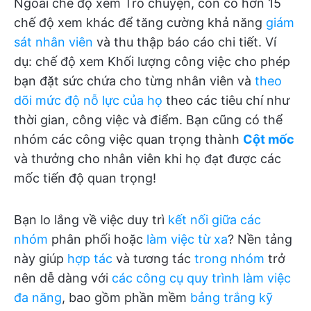
Ngoài chế độ xem Trò chuyện, còn có hơn 15
chế độ xem khác để tăng cường khả năng
giám
sát nhân viên
và thu thập báo cáo chi tiết. Ví
dụ: chế độ xem Khối lượng công việc cho phép
bạn đặt sức chứa cho từng nhân viên và
theo
dõi mức độ nỗ lực của họ
theo các tiêu chí như
thời gian, công việc và điểm. Bạn cũng có thể
nhóm các công việc quan trọng thành
Cột mốc
và thưởng cho nhân viên khi họ đạt được các
mốc tiến độ quan trọng!
Bạn lo lắng về việc duy trì
kết nối giữa các
nhóm
phân phối hoặc
làm việc từ xa
? Nền tảng
này giúp
hợp tác
và tương tác
trong nhóm
trở
nên dễ dàng với
các công cụ quy trình làm việc
đa năng
, bao gồm phần mềm
bảng trắng kỹ