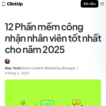
ClickUp Blog
Bắt đầu
Ope
12 Phần mềm công
nhận nhân viên tốt nhất
cho năm 2025
Alex York
Senior Content Marketing Manager
4 tháng 2, 2025