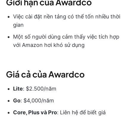
Giới hạn của Awardco
Việc cài đặt nền tảng có thể tốn nhiều thời
gian
Một số người dùng cảm thấy việc tích hợp
với Amazon hơi khó sử dụng
Giá cả của Awardco
Lite
: $2.500/năm
Go
: $4,000/năm
Core, Plus và Pro
: Liên hệ để biết giá