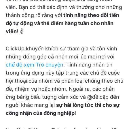
viên. Bạn có thể xác định và thưởng cho những
thành công rõ ràng với
tính năng theo dõi tiến
độ tự động và thẻ điểm hàng tuần cho nhân
viên
! ✌️
ClickUp khuyến khích sự tham gia và tôn vinh
những đóng góp cá nhân mọi lúc mọi nơi với
chế độ xem Trò chuyện
. Tính năng nhắn tin
trong ứng dụng này tập trung các chủ đề cuộc
hội thoại của nhóm và phân loại chúng theo chủ
đề, nhiệm vụ hoặc nhóm. Ngoài ra, các phản
ứng bằng biểu tượng cảm xúc và @đề cập đến
người khác mang lại
sự hài lòng tức thì cho sự
công nhận của đồng nghiệp
!