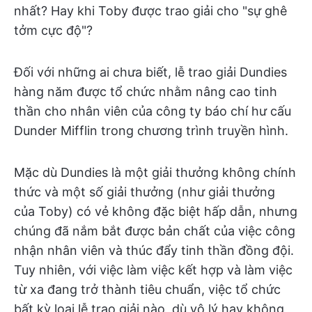
nhất? Hay khi Toby được trao giải cho "sự ghê
tởm cực độ"?
Đối với những ai chưa biết, lễ trao giải Dundies
hàng năm được tổ chức nhằm nâng cao tinh
thần cho nhân viên của công ty báo chí hư cấu
Dunder Mifflin trong chương trình truyền hình.
Mặc dù Dundies là một giải thưởng không chính
thức và một số giải thưởng (như giải thưởng
của Toby) có vẻ không đặc biệt hấp dẫn, nhưng
chúng đã nắm bắt được bản chất của việc công
nhận nhân viên và thúc đẩy tinh thần đồng đội.
Tuy nhiên, với việc làm việc kết hợp và làm việc
từ xa đang trở thành tiêu chuẩn, việc tổ chức
bất kỳ loại lễ trao giải nào, dù vô lý hay không,