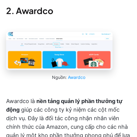
2. Awardco
Nguồn:
Awardco
Awardco là
nền tảng quản lý phần thưởng tự
động
giúp các công ty kỷ niệm các cột mốc
dịch vụ. Đây là đối tác công nhận nhân viên
chính thức của Amazon, cung cấp cho các nhà
quản lý một kho phần thưởng phong phú để lựa