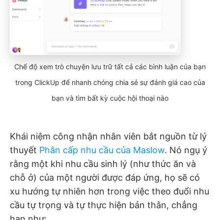
Chế độ xem trò chuyện lưu trữ tất cả các bình luận của bạn
trong ClickUp để nhanh chóng chia sẻ sự đánh giá cao của
bạn và tìm bất kỳ cuộc hội thoại nào
Khái niệm công nhận nhân viên bắt nguồn từ lý
thuyết
Phân cấp nhu cầu của Maslow
. Nó ngụ ý
rằng một khi nhu cầu sinh lý (như thức ăn và
chỗ ở) của một người được đáp ứng, họ sẽ có
xu hướng tự nhiên hơn trong việc theo đuổi nhu
cầu tự trọng và tự thực hiện bản thân, chẳng
hạn như: