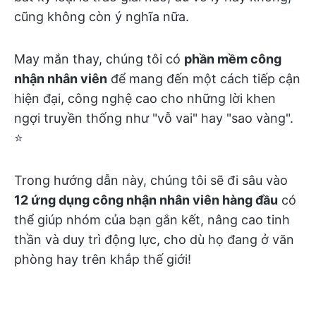
cũng không còn ý nghĩa nữa.
May mắn thay, chúng tôi có
phần mềm công
nhận nhân viên
để mang đến một cách tiếp cận
hiện đại, công nghệ cao cho những lời khen
ngợi truyền thống như "vỗ vai" hay "sao vàng".
⭐️
Trong hướng dẫn này, chúng tôi sẽ đi sâu vào
12 ứng dụng công nhận nhân viên hàng đầu
có
thể giúp nhóm của bạn gắn kết, nâng cao tinh
thần và duy trì động lực, cho dù họ đang ở văn
phòng hay trên khắp thế giới!