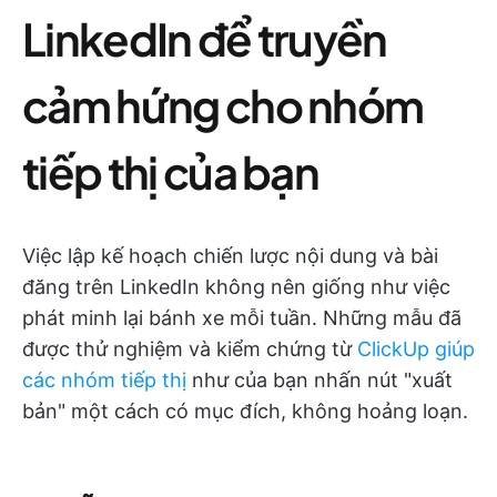
LinkedIn để truyền
cảm hứng cho nhóm
tiếp thị của bạn
Việc lập kế hoạch chiến lược nội dung và bài
đăng trên LinkedIn không nên giống như việc
phát minh lại bánh xe mỗi tuần. Những mẫu đã
được thử nghiệm và kiểm chứng từ
ClickUp giúp
các nhóm tiếp thị
như của bạn nhấn nút "xuất
bản" một cách có mục đích, không hoảng loạn.