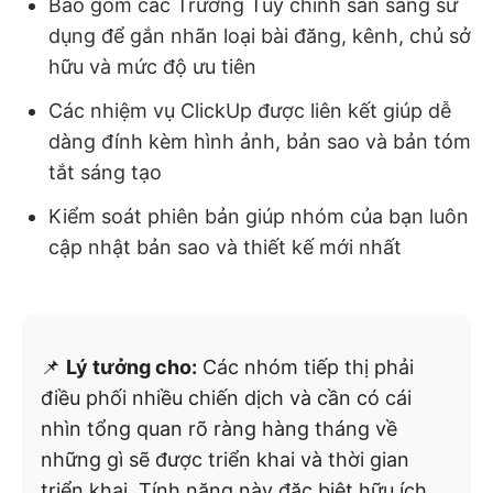
Bao gồm các Trường Tùy chỉnh sẵn sàng sử
dụng để gắn nhãn loại bài đăng, kênh, chủ sở
hữu và mức độ ưu tiên
Các nhiệm vụ ClickUp được liên kết giúp dễ
dàng đính kèm hình ảnh, bản sao và bản tóm
tắt sáng tạo
Kiểm soát phiên bản giúp nhóm của bạn luôn
cập nhật bản sao và thiết kế mới nhất
📌
Lý tưởng cho:
Các nhóm tiếp thị phải
điều phối nhiều chiến dịch và cần có cái
nhìn tổng quan rõ ràng hàng tháng về
những gì sẽ được triển khai và thời gian
triển khai. Tính năng này đặc biệt hữu ích