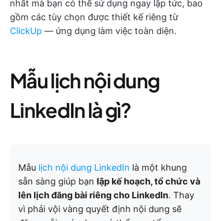
nhất mà bạn có thể sử dụng ngay lập tức, bao
gồm các tùy chọn được thiết kế riêng từ
ClickUp
— ứng dụng làm việc toàn diện.
Mẫu lịch nội dung
LinkedIn là gì?
Mẫu
lịch nội dung LinkedIn
là một khung
sẵn sàng giúp bạn
lập kế hoạch, tổ chức và
lên lịch đăng bài riêng cho LinkedIn
. Thay
vì phải vội vàng quyết định nội dung sẽ