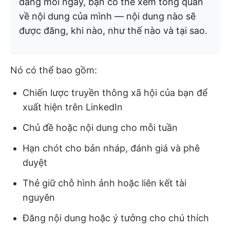
đăng mỗi ngày, bạn có thể xem tổng quan
về nội dung của mình — nội dung nào sẽ
được đăng, khi nào, như thế nào và tại sao.
Nó có thể bao gồm:
Chiến lược truyền thông xã hội của bạn để
xuất hiện trên LinkedIn
Chủ đề hoặc nội dung cho mỗi tuần
Hạn chót cho bản nháp, đánh giá và phê
duyệt
Thẻ giữ chỗ hình ảnh hoặc liên kết tài
nguyên
Đăng nội dung hoặc ý tưởng cho chú thích