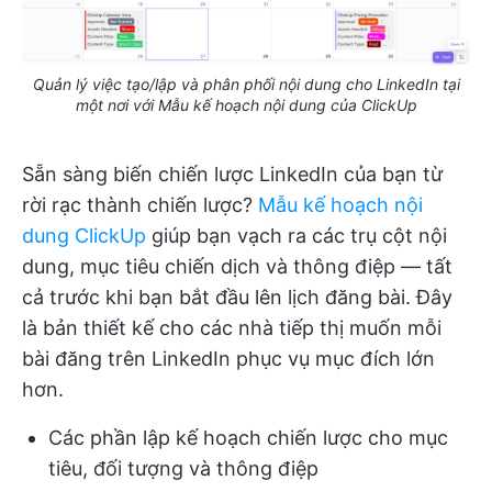
Quản lý việc tạo/lập và phân phối nội dung cho LinkedIn tại
một nơi với Mẫu kế hoạch nội dung của ClickUp
Sẵn sàng biến chiến lược LinkedIn của bạn từ
rời rạc thành chiến lược?
Mẫu kế hoạch nội
dung ClickUp
giúp bạn vạch ra các trụ cột nội
dung, mục tiêu chiến dịch và thông điệp — tất
cả trước khi bạn bắt đầu lên lịch đăng bài. Đây
là bản thiết kế cho các nhà tiếp thị muốn mỗi
bài đăng trên LinkedIn phục vụ mục đích lớn
hơn.
Các phần lập kế hoạch chiến lược cho mục
tiêu, đối tượng và thông điệp