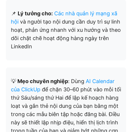
📌
Lý tưởng cho:
Các nhà quản lý mạng xã
hội
và người tạo nội dung cần duy trì sự linh
hoạt, phản ứng nhanh với xu hướng và theo
dõi chặt chẽ hoạt động hàng ngày trên
LinkedIn
💡
Mẹo chuyên nghiệp
: Dùng
AI Calendar
của ClickUp
để chặn 30–60 phút vào mỗi tối
thứ Sáu/sáng thứ Hai để lập kế hoạch hàng
loạt và gắn thẻ nội dung của bạn bằng một
trong các mẫu biên tập hoặc đăng bài. Điều
này sẽ thiết lập nhịp điệu, hiển thị lịch trình
trong tuần của bạn và giảm bớt những cơn