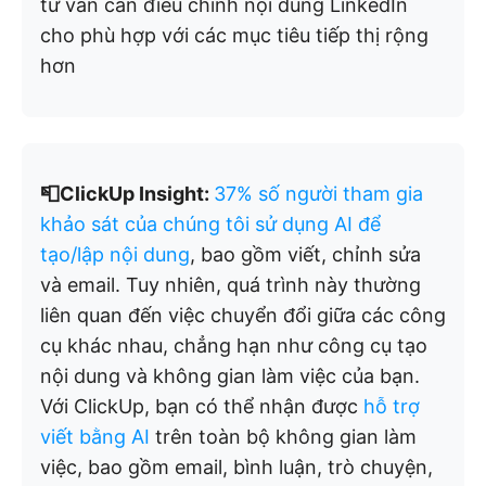
tư vấn cần điều chỉnh nội dung LinkedIn
cho phù hợp với các mục tiêu tiếp thị rộng
hơn
📮ClickUp Insight:
37% số người tham gia
khảo sát của chúng tôi sử dụng AI để
tạo/lập nội dung
, bao gồm viết, chỉnh sửa
và email. Tuy nhiên, quá trình này thường
liên quan đến việc chuyển đổi giữa các công
cụ khác nhau, chẳng hạn như công cụ tạo
nội dung và không gian làm việc của bạn.
Với ClickUp, bạn có thể nhận được
hỗ trợ
viết bằng AI
trên toàn bộ không gian làm
việc, bao gồm email, bình luận, trò chuyện,