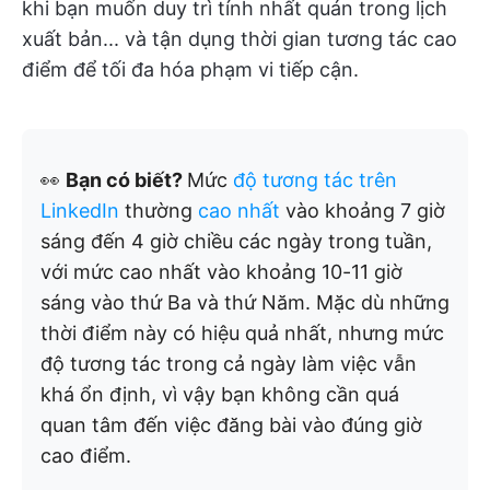
khi bạn muốn duy trì tính nhất quán trong lịch
xuất bản... và tận dụng thời gian tương tác cao
điểm để tối đa hóa phạm vi tiếp cận.
👀
Bạn có biết?
Mức
độ tương tác trên
LinkedIn
thường
cao nhất
vào khoảng 7 giờ
sáng đến 4 giờ chiều các ngày trong tuần,
với mức cao nhất vào khoảng 10-11 giờ
sáng vào thứ Ba và thứ Năm. Mặc dù những
thời điểm này có hiệu quả nhất, nhưng mức
độ tương tác trong cả ngày làm việc vẫn
khá ổn định, vì vậy bạn không cần quá
quan tâm đến việc đăng bài vào đúng giờ
cao điểm.