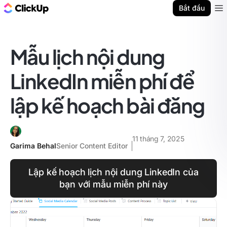
ClickUp Blog
Bắt đầu
Ope
Mẫu lịch nội dung
LinkedIn miễn phí để
lập kế hoạch bài đăng
11 tháng 7, 2025
Garima Behal
Senior Content Editor
Lập kế hoạch lịch nội dung LinkedIn của
bạn với mẫu miễn phí này