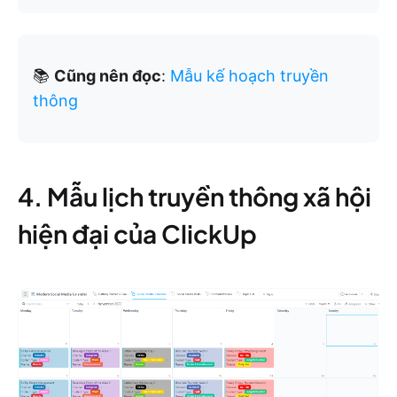
📚
Cũng nên đọc
:
Mẫu kế hoạch truyền
thông
4. Mẫu lịch truyền thông xã hội
hiện đại của ClickUp