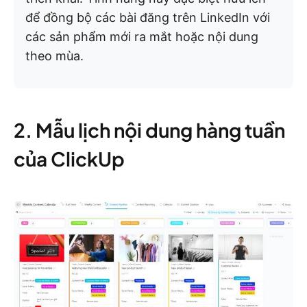
để đồng bộ các bài đăng trên LinkedIn với
các sản phẩm mới ra mắt hoặc nội dung
theo mùa.
2. Mẫu lịch nội dung hàng tuần
của ClickUp