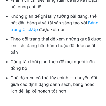
Phân tích chi tiết hàng tuần để lập kế hoạch
nội dung chi tiết
Không gian để ghi lại ý tưởng bài đăng, thẻ
bắt đầu bằng # và tài sản sáng tạo với
Bảng
trắng ClickUp
được kết nối
Theo dõi trạng thái để xem những gì đã được
lên lịch, đang tiến hành hoặc đã được xuất
bản
Cộng tác thời gian thực để mọi người luôn
đồng bộ
Chế độ xem có thể tùy chỉnh — chuyển đổi
giữa các định dạng danh sách, bảng hoặc
lịch để lập kế hoạch tốt hơn