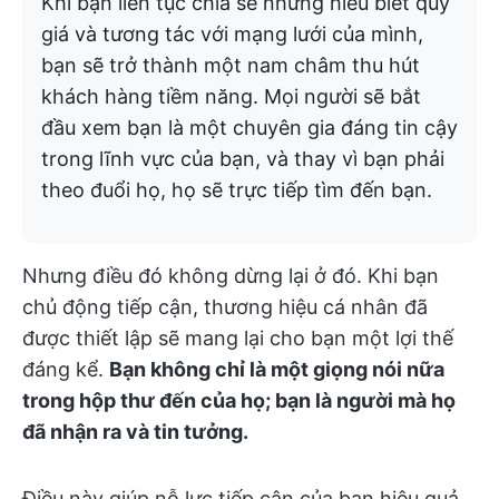
Khi bạn liên tục chia sẻ những hiểu biết quý
giá và tương tác với mạng lưới của mình,
bạn sẽ trở thành một nam châm thu hút
khách hàng tiềm năng. Mọi người sẽ bắt
đầu xem bạn là một chuyên gia đáng tin cậy
trong lĩnh vực của bạn, và thay vì bạn phải
theo đuổi họ, họ sẽ trực tiếp tìm đến bạn.
Nhưng điều đó không dừng lại ở đó. Khi bạn
chủ động tiếp cận, thương hiệu cá nhân đã
được thiết lập sẽ mang lại cho bạn một lợi thế
đáng kể.
Bạn không chỉ là một giọng nói nữa
trong hộp thư đến của họ; bạn là người mà họ
đã nhận ra và tin tưởng.
Điều này giúp nỗ lực tiếp cận của bạn hiệu quả