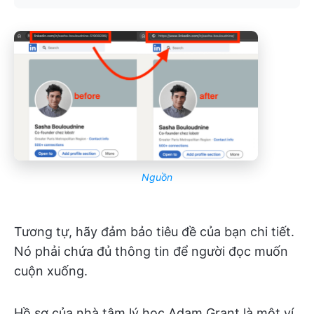
Nguồn
Tương tự, hãy đảm bảo tiêu đề của bạn chi tiết.
Nó phải chứa đủ thông tin để người đọc muốn
cuộn xuống.
Hồ sơ của nhà tâm lý học Adam Grant là một ví