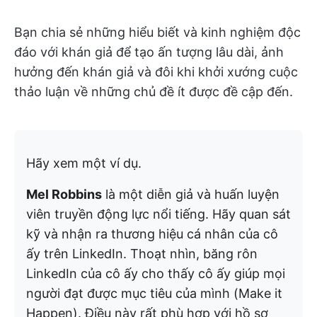
Bạn chia sẻ những hiểu biết và kinh nghiệm độc
đáo với khán giả để tạo ấn tượng lâu dài, ảnh
hưởng đến khán giả và đôi khi khởi xướng cuộc
thảo luận về những chủ đề ít được đề cập đến.
Hãy xem một ví dụ.
Mel Robbins
là một diễn giả và huấn luyện
viên truyền động lực nổi tiếng. Hãy quan sát
kỹ và nhận ra thương hiệu cá nhân của cô
ấy trên LinkedIn. Thoạt nhìn, băng rôn
LinkedIn của cô ấy cho thấy cô ấy giúp mọi
người đạt được mục tiêu của mình (Make it
Happen). Điều này rất phù hợp với hồ sơ