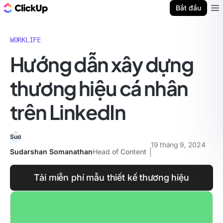
ClickUp Blog
Bắt đầu
Ope
WORKLIFE
Hướng dẫn xây dựng
thương hiệu cá nhân
trên LinkedIn
19 tháng 9, 2024
Sudarshan Somanathan
Head of Content
Tải miễn phí mẫu thiết kế thương hiệu