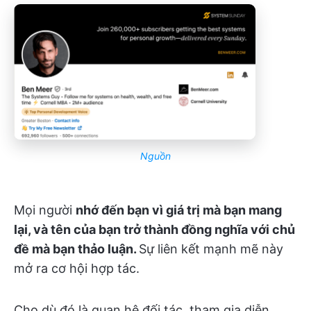
Nguồn
Mọi người
nhớ đến bạn vì giá trị mà bạn mang
lại, và tên của bạn trở thành đồng nghĩa với chủ
đề mà bạn thảo luận.
Sự liên kết mạnh mẽ này
mở ra cơ hội hợp tác.
Cho dù đó là quan hệ đối tác, tham gia diễn