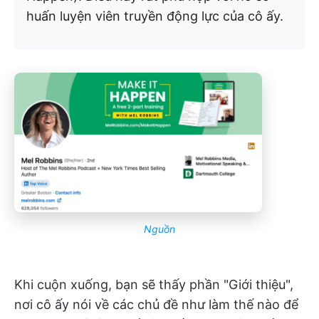
huấn luyện viên truyền động lực của cô ấy.
Nguồn
Khi cuộn xuống, bạn sẽ thấy phần "Giới thiệu",
nơi cô ấy nói về các chủ đề như làm thế nào để