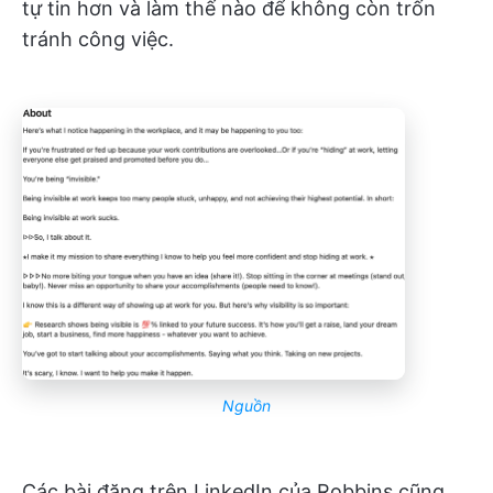
tự tin hơn và làm thế nào để không còn trốn
tránh công việc.
Nguồn
Các bài đăng trên LinkedIn của Robbins cũng