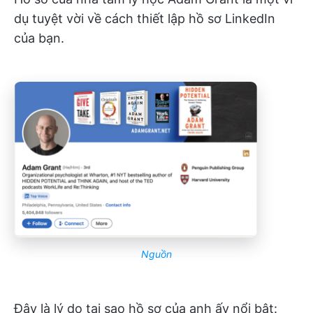
dụ tuyệt vời về cách thiết lập hồ sơ LinkedIn
của bạn.
Nguồn
Đây là lý do tại sao hồ sơ của anh ấy nổi bật: