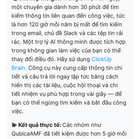
một chuyên gia dành hơn 30 phút để tìm
kiếm thông tin liên quan đến công việc, tức
là hơn 120 giờ mỗi năm bị mất để tìm kiếm
trong email, chủ đề Slack và các tệp tin rải
rác. Một trợ lý AI thông minh được tích hợp
trong không gian làm việc của bạn có thể
thay đổi điều đó. Hãy sử dụng
ClickUp
Brain
. Công cụ này cung cấp thông tin chi
tiết và câu trả lời ngay lập tức bằng cách
hiển thị các tài liệu, cuộc hội thoại và chi
tiết nhiệm vụ phù hợp trong vài giây — để
bạn có thể ngừng tìm kiếm và bắt đầu công
việc.
💫 Kết quả thực tế:
Các nhóm như
QubicaAMF đã tiết kiệm được hơn 5 giờ mỗi