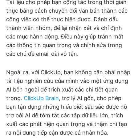
Tài liệu cho phép bạn cộng tác trong thời gian
thực bằng cách chuyển đổi văn bản thành các
công việc có thể thực hiện được. Đánh dấu
thành viên nhóm, để lại nhận xét và chỉ định
các mục hành động. Điều này giúp tránh mất
các thông tin quan trọng và chỉnh sửa trong
các chủ đề email dài vô tận.
Ngoài ra, với ClickUp, bạn không cần phải nhập
tài liệu nghiên cứu của mình vào một ứng dụng
AI bên ngoài để trích xuất các chi tiết quan
trọng.
ClickUp Brain
, trợ lý AI gốc, cho phép
bạn tận dụng những hiểu biết sâu sắc được hỗ
trợ bởi AI để tóm tắt các tập dữ liệu lớn, trích
xuất các phát hiện quan trọng và thậm chí tạo
ra nội dung tiếp cận được cá nhân hóa.