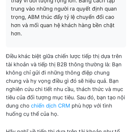
thay vì đối tượng rộng lớn. Bằng cách tập
trung vào những người ra quyết định quan
trọng, ABM thúc đẩy tỷ lệ chuyển đổi cao
hơn và mối quan hệ khách hàng bền chặt
hơn.
Điều khác biệt giữa chiến lược tiếp thị dựa trên
tài khoản và tiếp thị B2B thông thường là: Bạn
không chỉ gửi đi những thông điệp chung
chung và hy vọng điều gì đó sẽ hiệu quả. Bạn
nghiên cứu chi tiết nhu cầu, thách thức và mục
tiêu của đối tượng mục tiêu. Sau đó, bạn tạo nội
dung cho
chiến dịch CRM
phù hợp với tình
huống cụ thể của họ.
Hãy nghĩ về tiếp thị dựa trên tài khoản như tổ