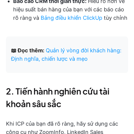
Báo cáo CRM thời gian thực:
Hiểu rõ hơn về
hiệu suất bán hàng của bạn với các báo cáo
rõ ràng và
Bảng điều khiển ClickUp
tùy chỉnh
📖 Đọc thêm:
Quản lý vòng đời khách hàng:
Định nghĩa, chiến lược và mẹo
2. Tiến hành nghiên cứu tài
khoản sâu sắc
Khi ICP của bạn đã rõ ràng, hãy sử dụng các
công cụ như ZoomInfo, LinkedIn Sales