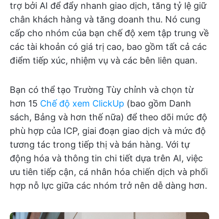
trợ bởi AI để đẩy nhanh giao dịch, tăng tỷ lệ giữ
chân khách hàng và tăng doanh thu. Nó cung
cấp cho nhóm của bạn chế độ xem tập trung về
các tài khoản có giá trị cao, bao gồm tất cả các
điểm tiếp xúc, nhiệm vụ và các bên liên quan.
Bạn có thể tạo Trường Tùy chỉnh và chọn từ
hơn 15
Chế độ xem ClickUp
(bao gồm Danh
sách, Bảng và hơn thế nữa) để theo dõi mức độ
phù hợp của ICP, giai đoạn giao dịch và mức độ
tương tác trong tiếp thị và bán hàng. Với tự
động hóa và thông tin chi tiết dựa trên AI, việc
ưu tiên tiếp cận, cá nhân hóa chiến dịch và phối
hợp nỗ lực giữa các nhóm trở nên dễ dàng hơn.