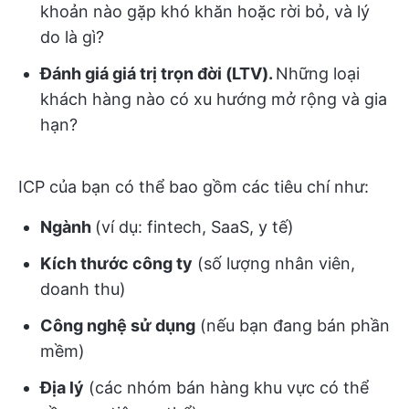
khoản nào gặp khó khăn hoặc rời bỏ, và lý
do là gì?
Đánh giá giá trị trọn đời (LTV).
Những loại
khách hàng nào có xu hướng mở rộng và gia
hạn?
ICP của bạn có thể bao gồm các tiêu chí như:
Ngành
(ví dụ: fintech, SaaS, y tế)
Kích thước công ty
(số lượng nhân viên,
doanh thu)
Công nghệ sử dụng
(nếu bạn đang bán phần
mềm)
Địa lý
(các nhóm bán hàng khu vực có thể