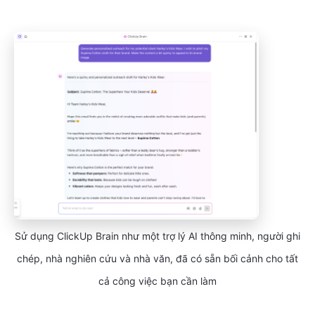
Sử dụng ClickUp Brain như một trợ lý AI thông minh, người ghi
chép, nhà nghiên cứu và nhà văn, đã có sẵn bối cảnh cho tất
cả công việc bạn cần làm