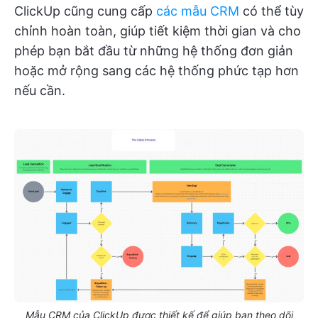
ClickUp cũng cung cấp
các mẫu CRM
có thể tùy
chỉnh hoàn toàn, giúp tiết kiệm thời gian và cho
phép bạn bắt đầu từ những hệ thống đơn giản
hoặc mở rộng sang các hệ thống phức tạp hơn
nếu cần.
Mẫu CRM của ClickUp được thiết kế để giúp bạn theo dõi