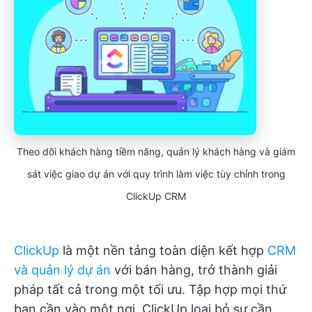
Theo dõi khách hàng tiềm năng, quản lý khách hàng và giám
sát việc giao dự án với quy trình làm việc tùy chỉnh trong
ClickUp CRM
ClickUp
là một nền tảng toàn diện kết hợp
CRM
và quản lý dự án
với bán hàng, trở thành giải
pháp tất cả trong một tối ưu. Tập hợp mọi thứ
bạn cần vào một nơi, ClickUp loại bỏ sự cần