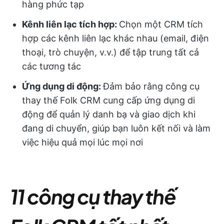
hàng phức tạp
Kênh liên lạc tích hợp:
Chọn một CRM tích
hợp các kênh liên lạc khác nhau (email, điện
thoại, trò chuyện, v.v.) để tập trung tất cả
các tương tác
Ứng dụng di động:
Đảm bảo rằng công cụ
thay thế Folk CRM cung cấp ứng dụng di
động để quản lý danh bạ và giao dịch khi
đang di chuyển, giúp bạn luôn kết nối và làm
việc hiệu quả mọi lúc mọi nơi
11 công cụ thay thế