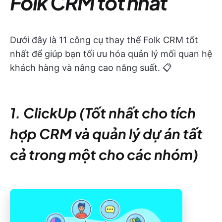
Folk CRM tốt nhất
Dưới đây là 11 công cụ thay thế Folk CRM tốt
nhất để giúp bạn tối ưu hóa quản lý mối quan hệ
khách hàng và nâng cao năng suất. 📋
1. ClickUp (Tốt nhất cho tích
hợp CRM và quản lý dự án tất
cả trong một cho các nhóm)