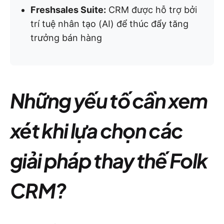
Freshsales Suite:
CRM được hỗ trợ bởi
trí tuệ nhân tạo (AI) để thúc đẩy tăng
trưởng bán hàng
Những yếu tố cần xem
xét khi lựa chọn các
giải pháp thay thế Folk
CRM?