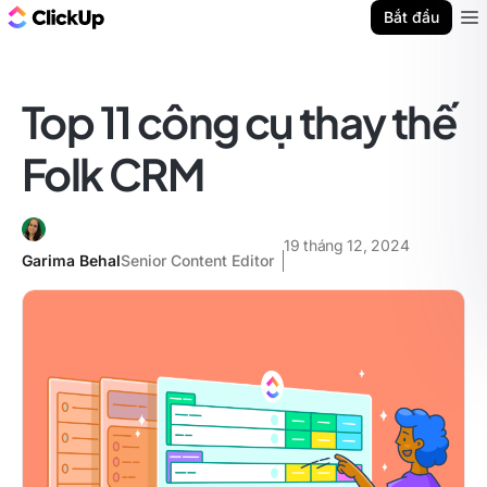
ClickUp Blog
Bắt đầu
Ope
Top 11 công cụ thay thế
Folk CRM
19 tháng 12, 2024
Garima Behal
Senior Content Editor