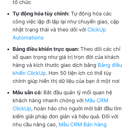
tổ chức
Tự động hóa tùy chỉnh:
Tự động hóa các
công việc lặp đi lặp lại như chuyển giao, cập
nhật trạng thái và theo dõi với
ClickUp
Automations
Bảng điều khiển trực quan:
Theo dõi các chỉ
số quan trọng như giá trị trọn đời của khách
hàng và kích thước giao dịch bằng
Bảng điều
khiển ClickUp
. Hơn 50 tiện ích có thể tùy
chỉnh giúp hiển thị dữ liệu của bạn ở một nơi
Mẫu sẵn có:
Bắt đầu quản lý mối quan hệ
khách hàng nhanh chóng với
Mẫu CRM
ClickUp
, hoàn hảo cho người mới bắt đầu tìm
kiếm giải pháp đơn giản và hiệu quả. Đối với
nhu cầu nâng cao,
Mẫu CRM Bán hàng