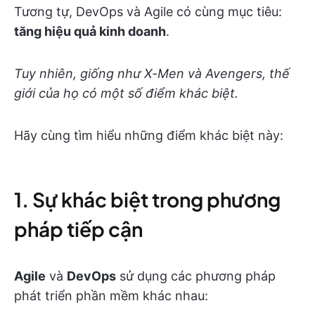
Tương tự, DevOps và Agile có cùng mục tiêu:
tăng hiệu quả kinh doanh
.
Tuy nhiên, giống như X-Men và Avengers, thế
giới của họ có một số điểm khác biệt.
Hãy cùng tìm hiểu những điểm khác biệt này:
1. Sự khác biệt trong phương
pháp tiếp cận
Agile
và
DevOps
sử dụng các phương pháp
phát triển phần mềm khác nhau: