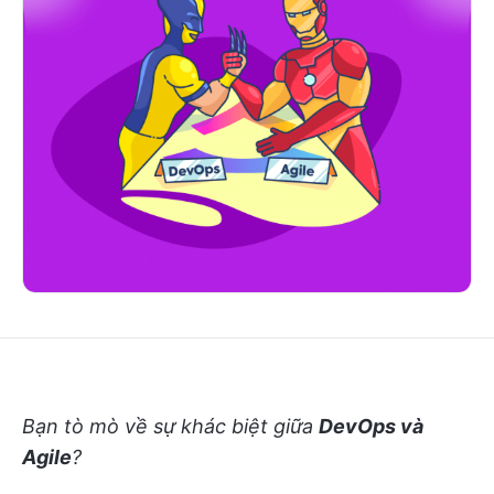
Bạn tò mò về sự khác biệt giữa
DevOps và
Agile
?