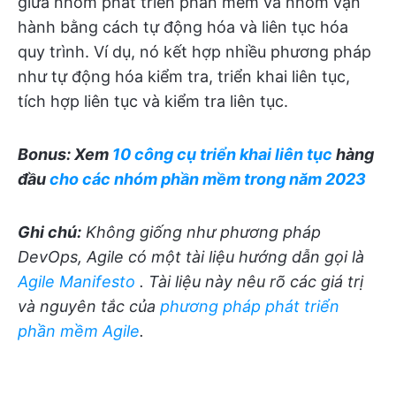
giữa nhóm phát triển phần mềm và nhóm vận
hành bằng cách tự động hóa và liên tục hóa
quy trình. Ví dụ, nó kết hợp nhiều phương pháp
như tự động hóa kiểm tra, triển khai liên tục,
tích hợp liên tục và kiểm tra liên tục.
Bonus: Xem
10 công cụ triển khai liên tục
hàng
đầu
cho các nhóm phần mềm trong năm 2023
Ghi chú:
Không giống như phương pháp
DevOps, Agile có một tài liệu hướng dẫn gọi là
Agile Manifesto
. Tài liệu này nêu rõ các giá trị
và nguyên tắc của
phương pháp phát triển
phần mềm Agile
.