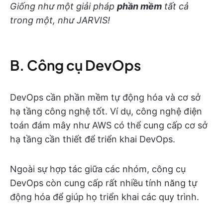
Giống như một giải pháp
phần mềm
tất cả
trong một, như JARVIS!
B. Công cụ DevOps
DevOps cần phần mềm tự động hóa và cơ sở
hạ tầng công nghệ tốt. Ví dụ, công nghệ điện
toán đám mây như AWS có thể cung cấp cơ sở
hạ tầng cần thiết để triển khai DevOps.
Ngoài sự hợp tác giữa các nhóm, công cụ
DevOps còn cung cấp rất nhiều tính năng tự
động hóa để giúp họ triển khai các quy trình.