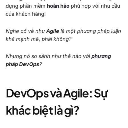
dựng phần mềm
hoàn hảo
phù hợp với nhu cầu
của khách hàng!
Nghe có vẻ như
Agile
là một phương pháp luận
khá mạnh mẽ, phải không?
Nhưng nó so sánh như thế nào với
phương
pháp DevOps
?
DevOps và Agile: Sự
khác biệt là gì?