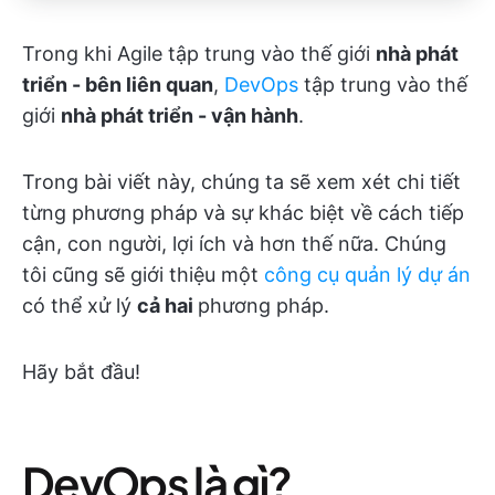
Trong khi Agile tập trung vào thế giới
nhà phát
triển - bên liên quan
,
DevOps
tập trung vào thế
giới
nhà phát triển - vận hành
.
Trong bài viết này, chúng ta sẽ xem xét chi tiết
từng phương pháp và sự khác biệt về cách tiếp
cận, con người, lợi ích và hơn thế nữa. Chúng
tôi cũng sẽ giới thiệu một
công cụ quản lý dự án
có thể xử lý
cả hai
phương pháp.
Hãy bắt đầu!
DevOps là gì?