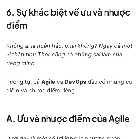
6. Sự khác biệt về ưu và nhược
điểm
Không ai là hoàn hảo, phải không? Ngay cả một
vị thần như Thor cũng có những sai lầm của
riêng mình
.
Tương tự, cả
Agile
và
DevOps
đều có những ưu
điểm và nhược điểm riêng.
A. Ưu và nhược điểm của Agile
Dưới đây là một số
lợi ích
của phương pháp