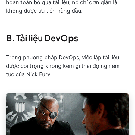
hoàn toàn bỏ qua tài liệu; nó chỉ đơn giản là
không được ưu tiên hàng đầu.
B. Tài liệu DevOps
Trong phương pháp DevOps, việc lập tài liệu
được coi trọng không kém gì thái độ nghiêm
túc của Nick Fury.