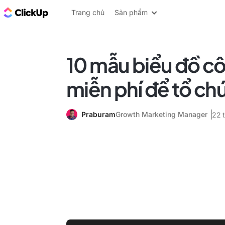
ClickUp Blog
Trang chủ
Sản phẩm
10 mẫu biểu đồ cô
miễn phí để tổ chứ
Praburam
Growth Marketing Manager
22 