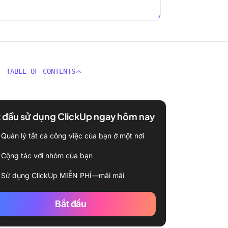
TABLE OF CONTENTS
 đầu sử dụng ClickUp ngay hôm nay
Quản lý tất cả công việc của bạn ở một nơi
Cộng tác với nhóm của bạn
Sử dụng ClickUp MIỄN PHÍ—mãi mãi
Bắt đầu