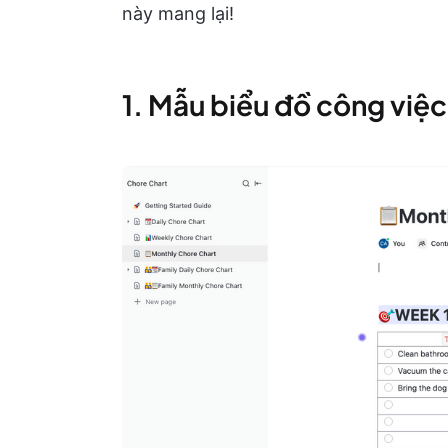
này mang lại!
1. Mẫu biểu đồ công việ