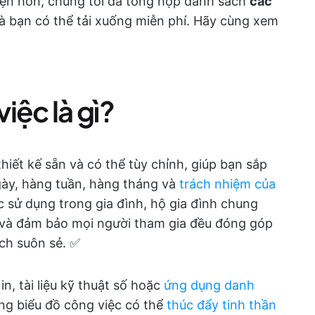
iện hơn, chúng tôi đã tổng hợp danh sách
các
 bạn có thể tải xuống miễn phí. Hãy cùng xem
iệc là gì?
thiết kế sẵn và có thể tùy chỉnh, giúp bạn sắp
gày, hàng tuần, hàng tháng và
trách nhiệm của
 sử dụng trong gia đình, hộ gia đình chung
 và đảm bảo mọi người tham gia đều đóng góp
ch suôn sẻ. ✅
n, tài liệu kỹ thuật số hoặc
ứng dụng danh
g biểu đồ công việc có thể
thúc đẩy tinh thần