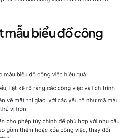
ột mẫu biểu đồ công
p mẫu biểu đồ công việc hiệu quả:
ểu, liệt kê rõ ràng các công việc và lịch trình
n về mặt thị giác, với các yếu tố như mã màu
thú vị hơn
ên cho phép tùy chỉnh để phù hợp với nhu cầu
bao gồm thêm hoặc xóa công việc, thay đổi