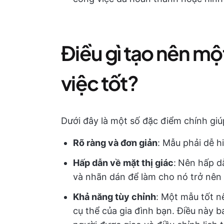
Điều gì tạo nên m
việc tốt?
Dưới đây là một số đặc điểm chính giú
Rõ ràng và đơn giản
: Mẫu phải dễ hi
Hấp dẫn về mặt thị giác
:
Nên hấp dẫ
và nhãn dán để làm cho nó trở nên 
Khả năng tùy chỉnh
: Một mẫu tốt n
cụ thể của gia đình bạn. Điều này 