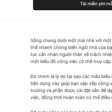
Tải miễn phí m
Sống chung dưới một mái nhà với một g
thể nhanh chóng biến ngôi nhà của bạ
tục cằn nhằn người thân về trách nhi
một biểu đồ công việc có thể truy cậ
Đó chính là lý do tại sao các mẫu biểu
tiện dụng này giúp bạn sắp xếp công v
trường và phần được cài đặt sẵn để lập
việc, đồng thời hoàn toàn có thể điều