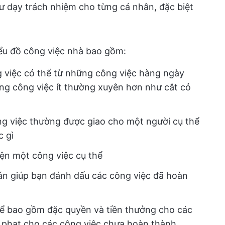
hư dạy trách nhiệm cho từng cá nhân, đặc biệt
ểu đồ công việc nhà bao gồm:
g việc có thể từ những công việc hàng ngày
ng công việc ít thường xuyên hơn như cắt cỏ
ng việc thường được giao cho một người cụ thể
c gì
hiện một công việc cụ thể
án giúp bạn đánh dấu các công việc đã hoàn
hể bao gồm đặc quyền và tiền thưởng cho các
 phạt cho các công việc chưa hoàn thành