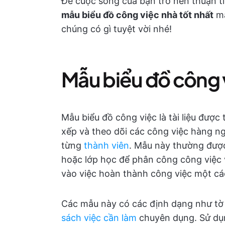
Để cuộc sống của bạn trở nên thuận t
mẫu biểu đồ công việc nhà tốt nhất
mà
chúng có gì tuyệt vời nhé!
Mẫu biểu đồ công v
Mẫu biểu đồ công việc là tài liệu được 
xếp và theo dõi các công việc hàng n
từng
thành viên
. Mẫu này thường được
hoặc lớp học để phân công công việc
vào việc hoàn thành công việc một cá
Các mẫu này có các định dạng như tờ i
sách việc cần làm
chuyên dụng. Sử dụn