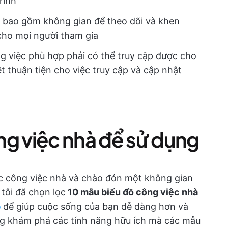
rình
 bao gồm không gian để theo dõi và khen
cho mọi người tham gia
g việc phù hợp phải có thể truy cập được cho
ệt thuận tiện cho việc truy cập và cập nhật
ng việc nhà để sử dụng
các công việc nhà và chào đón một không gian
tôi đã chọn lọc
10 mẫu biểu đồ công việc nhà
p
để giúp cuộc sống của bạn dễ dàng hơn và
ng khám phá các tính năng hữu ích mà các mẫu