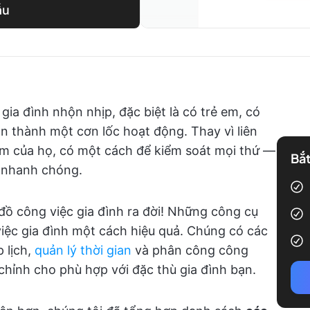
ẫu
ia đình nhộn nhịp, đặc biệt là có trẻ em, có
n thành một cơn lốc hoạt động. Thay vì liên
ệm của họ, có một cách để kiểm soát mọi thứ —
Bắt
p nhanh chóng.
 đồ công việc gia đình ra đời! Những công cụ
iệc gia đình một cách hiệu quả. Chúng có các
 lịch,
quản lý thời gian
và phân công công
 chỉnh cho phù hợp với đặc thù gia đình bạn.