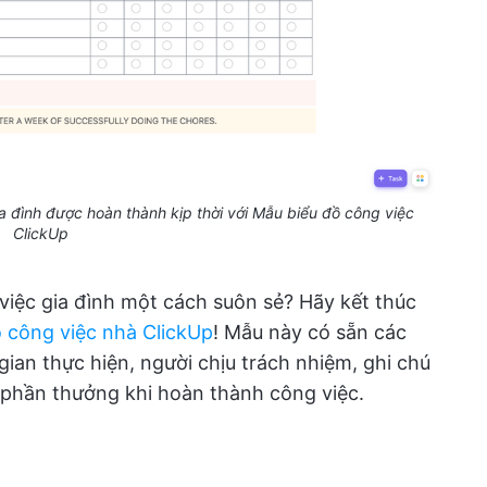
 đình được hoàn thành kịp thời với Mẫu biểu đồ công việc
ClickUp
việc gia đình một cách suôn sẻ? Hãy kết thúc
 công việc nhà ClickUp
! Mẫu này có sẵn các
gian thực hiện, người chịu trách nhiệm, ghi chú
ả phần thưởng khi hoàn thành công việc.