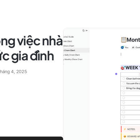
ng việc nhà
c gia đình
tháng 4, 2025