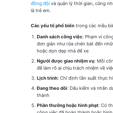
đồng đội
và quản lý thời gian, cũng n
là trẻ em.
Các yếu tố phổ biến
trong các mẫu bi
Danh sách công việc
: Phạm vi côn
đơn giản như rửa chén bát đến nhữ
hoặc dọn dẹp nhà để xe
Người được giao nhiệm vụ
: Mỗi cô
để làm rõ ai chịu trách nhiệm về việ
Lịch trình
: Chỉ định tần suất thực 
Đang theo dõi
: Dấu kiểm và nhãn d
thành
Phần thưởng hoặc hình phạt
: Có t
công việc đã hoàn thành hoặc hình