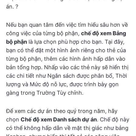
án. ?️
Nếu bạn quan tâm đến việc tìm hiểu sâu hơn về
công việc của từng bộ phận,
chế độ xem Bảng
bộ phận
là lựa chọn phù hợp cho bạn. Tại đây,
bạn có thể đặt một hình ảnh riêng cho thẻ của
từng bộ phận, thêm các hình ảnh hấp dẫn vào
bản tổng hợp. Nhấp vào các thẻ này sẽ hiển thị
các chi tiết như Ngân sách được phân bổ, Thời
lượng và Mức độ nỗ lực, được trình bày gọn
gàng trong Trường Tùy chỉnh.
Để xem các dự án theo quý trong năm, hãy
chọn
Chế độ xem Danh sách dự án
. Chế độ này
có thể không hấp dẫn về mặt thị giác như bảng