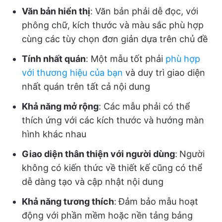
Văn bản hiển thị
: Văn bản phải dễ đọc, với
phông chữ, kích thước và màu sắc phù hợp
cùng các tùy chọn đơn giản dựa trên chủ đề
Tính nhất quán
: Một mẫu tốt phải
phù hợp
với thương hiệu của bạn
và duy trì giao diện
nhất quán trên tất cả nội dung
Khả năng mở rộng
: Các mẫu phải có thể
thích ứng với các kích thước và hướng màn
hình khác nhau
Giao diện thân thiện với người dùng
:
Người
không có kiến thức về thiết kế cũng có thể
dễ dàng tạo và cập nhật nội dung
Khả năng tương thích
:
Đảm bảo mẫu hoạt
động với phần mềm hoặc nền tảng bảng