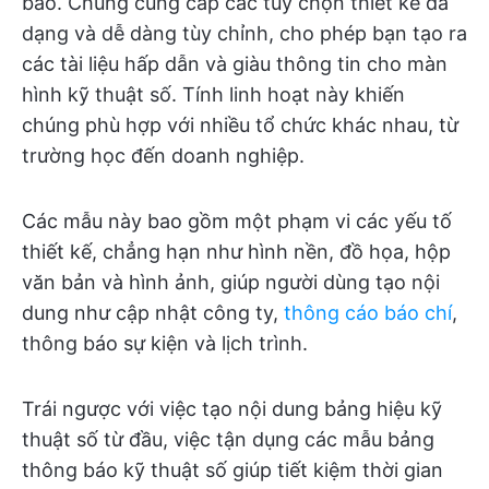
báo. Chúng cung cấp các tùy chọn thiết kế đa
dạng và dễ dàng tùy chỉnh, cho phép bạn tạo ra
các tài liệu hấp dẫn và giàu thông tin cho màn
hình kỹ thuật số. Tính linh hoạt này khiến
chúng phù hợp với nhiều tổ chức khác nhau, từ
trường học đến doanh nghiệp.
Các mẫu này bao gồm một phạm vi các yếu tố
thiết kế, chẳng hạn như hình nền, đồ họa, hộp
văn bản và hình ảnh, giúp người dùng tạo nội
dung như cập nhật công ty,
thông cáo báo chí
,
thông báo sự kiện và lịch trình.
Trái ngược với việc tạo nội dung bảng hiệu kỹ
thuật số từ đầu, việc tận dụng các mẫu bảng
thông báo kỹ thuật số giúp tiết kiệm thời gian