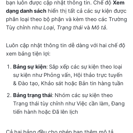
bạn luôn được cập nhật thông tin. Chế độ
Xem
dạng danh sách
hiển thị tất cả các sự kiện được
phân loại theo bộ phận và kèm theo các Trường
Tùy chỉnh như
Loại
,
Trạng thái
và
Mô tả
.
Luôn cập nhật thông tin dễ dàng với hai chế độ
xem bảng tiện lợi:
Bảng sự kiện
:
Sắp xếp các sự kiện theo loại
sự kiện như Phỏng vấn, Hội thảo trực tuyến
& Đào tạo, Khảo sát hoặc Bản tin hàng tuần
Bảng trạng thái
:
Nhóm các sự kiện theo
Trạng thái tùy chỉnh như Việc cần làm, Đang
tiến hành hoặc Đã lên lịch
Cả hai bảng đều cho phép bạn thêm mô tả