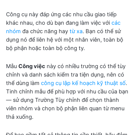
Công cụ này đáp ứng các nhu cầu giao tiếp
khác nhau, cho dù bạn đang làm việc với
các
nhóm
đa chức năng hay
từ xa
. Bạn có thể sử
dụng nó để liên hệ với một nhân viên, toàn bộ
bộ phận hoặc toàn bộ công ty.
Mẫu
Công việc
này có nhiều trường có thể tùy
chỉnh và danh sách kiểm tra tiện dụng, nên có
thể dùng làm
công cụ lập kế hoạch kỹ thuật số
.
Tinh chỉnh mẫu để phù hợp với nhu cầu của bạn
— sử dụng Trường Tùy chỉnh để chọn thành
viên nhóm và chọn bộ phận liên quan từ menu
thả xuống.
Để bao gồm tất cả thông tin cần thiết, hãy đảm