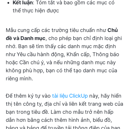
Kết luận
: Tóm tắt và bao gồm các mục có
thể thực hiện được
Mẫu cung cấp các trường tiêu chuẩn như
Chủ
đề và Danh mục
, cho phép bạn chỉ định loại ghi
nhớ. Bạn sẽ tìm thấy các danh mục mặc định
như Yêu cầu hành động, Khẩn cấp, Thông báo
hoặc Cần chú ý, và nếu những danh mục này
không phù hợp, bạn có thể tạo danh mục của
riêng mình.
Để thêm ký tự vào
tài liệu ClickUp
này, hãy hiển
thị tên công ty, địa chỉ và liên kết trang web của
bạn trong tiêu đề. Làm cho mẫu trở nên hấp
dẫn hơn bằng cách thêm hình ảnh, biểu đồ,
bảng và bảng để truyền tải thông điệp của bạn