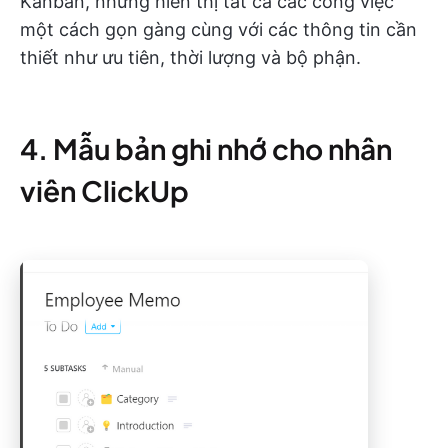
Kanban, nhưng hiển thị tất cả các công việc
một cách gọn gàng cùng với các thông tin cần
thiết như ưu tiên, thời lượng và bộ phận.
4. Mẫu bản ghi nhớ cho nhân
viên ClickUp