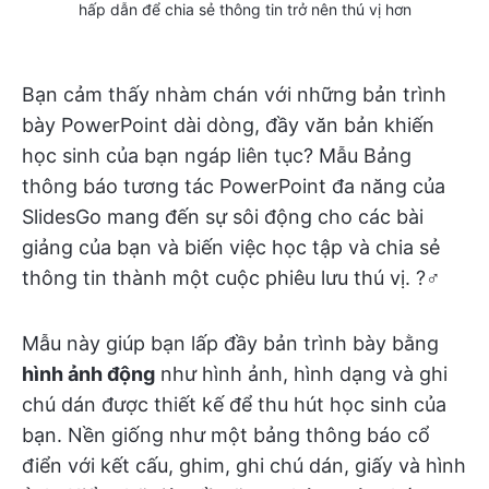
hấp dẫn để chia sẻ thông tin trở nên thú vị hơn
Bạn cảm thấy nhàm chán với những bản trình
bày PowerPoint dài dòng, đầy văn bản khiến
học sinh của bạn ngáp liên tục? Mẫu Bảng
thông báo tương tác PowerPoint đa năng của
SlidesGo mang đến sự sôi động cho các bài
giảng của bạn và biến việc học tập và chia sẻ
thông tin thành một cuộc phiêu lưu thú vị. ?‍♂️
Mẫu này giúp bạn lấp đầy bản trình bày bằng
hình ảnh động
như hình ảnh, hình dạng và ghi
chú dán được thiết kế để thu hút học sinh của
bạn. Nền giống như một bảng thông báo cổ
điển với kết cấu, ghim, ghi chú dán, giấy và hình