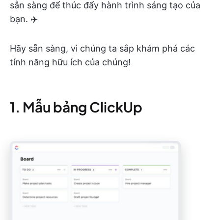
sẵn sàng để thúc đẩy hành trình sáng tạo của
bạn. ✈️
Hãy sẵn sàng, vì chúng ta sắp khám phá các
tính năng hữu ích của chúng!
1. Mẫu bảng ClickUp