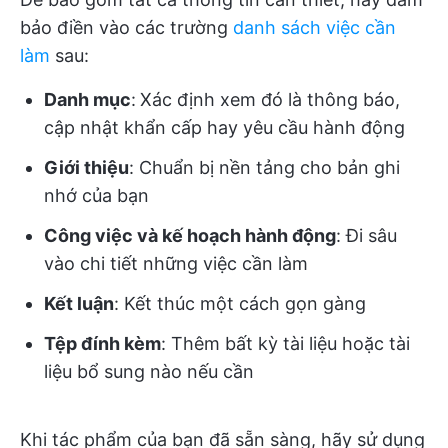
bảo điền vào các trường
danh sách việc cần
làm
sau:
Danh mục
:
Xác định xem đó là thông báo,
cập nhật khẩn cấp hay yêu cầu hành động
Giới thiệu
: Chuẩn bị nền tảng cho bản ghi
nhớ của bạn
Công việc và kế hoạch hành động
: Đi sâu
vào chi tiết những việc cần làm
Kết luận
: Kết thúc một cách gọn gàng
Tệp đính kèm
: Thêm bất kỳ tài liệu hoặc tài
liệu bổ sung nào nếu cần
Khi tác phẩm của bạn đã sẵn sàng, hãy sử dụng