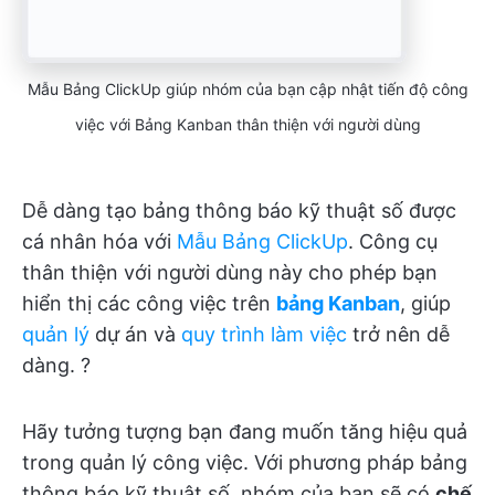
Mẫu Bảng ClickUp giúp nhóm của bạn cập nhật tiến độ công
việc với Bảng Kanban thân thiện với người dùng
Dễ dàng tạo bảng thông báo kỹ thuật số được
cá nhân hóa với
Mẫu Bảng ClickUp
. Công cụ
thân thiện với người dùng này cho phép bạn
hiển thị các công việc trên
bảng Kanban
, giúp
quản lý
dự án và
quy trình làm việc
trở nên dễ
dàng. ?
Hãy tưởng tượng bạn đang muốn tăng hiệu quả
trong quản lý công việc. Với phương pháp bảng
thông báo kỹ thuật số, nhóm của bạn sẽ có
chế