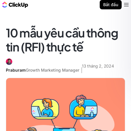
ClickUp Blog
Bắt đầu
Ope
10 mẫu yêu cầu thông
tin (RFI) thực tế
13 tháng 2, 2024
Praburam
Growth Marketing Manager