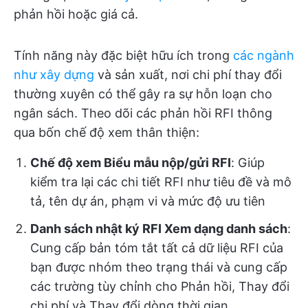
phản hồi hoặc giá cả.
Tính năng này đặc biệt hữu ích trong
các ngành
như xây dựng
và sản xuất, nơi chi phí thay đổi
thường xuyên có thể gây ra sự hỗn loạn cho
ngân sách. Theo dõi các phản hồi RFI thông
qua bốn chế độ xem thân thiện:
Chế độ xem Biểu mẫu nộp/gửi RFI
: Giúp
kiểm tra lại các chi tiết RFI như tiêu đề và mô
tả, tên dự án, phạm vi và mức độ ưu tiên
Danh sách nhật ký RFI Xem dạng danh sách
:
Cung cấp bản tóm tắt tất cả dữ liệu RFI của
bạn được nhóm theo trạng thái và cung cấp
các trường tùy chỉnh cho Phản hồi, Thay đổi
chi phí và Thay đổi dòng thời gian