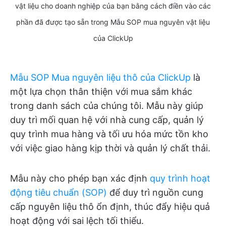
vật liệu cho doanh nghiệp của bạn bằng cách điền vào các
phần đã được tạo sẵn trong Mẫu SOP mua nguyên vật liệu
của ClickUp
Mẫu SOP Mua nguyên liệu thô của ClickUp
là
một lựa chọn thân thiện với mua sắm khác
trong danh sách của chúng tôi. Mẫu này giúp
duy trì mối quan hệ với nhà cung cấp, quản lý
quy trình mua hàng và tối ưu hóa mức tồn kho
với việc giao hàng kịp thời và quản lý chất thải.
Mẫu này cho phép bạn xác định
quy trình hoạt
động tiêu chuẩn (SOP)
để duy trì nguồn cung
cấp nguyên liệu thô ổn định, thúc đẩy hiệu quả
hoạt động với sai lệch tối thiểu.