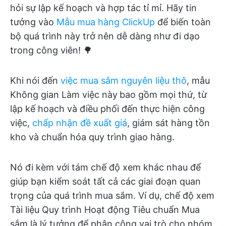
hỏi sự lập kế hoạch và hợp tác tỉ mỉ. Hãy tin
tưởng vào
Mẫu mua hàng ClickUp
để biến toàn
bộ quá trình này trở nên dễ dàng như đi dạo
trong công viên! 🌳
Khi nói đến
việc mua sắm nguyên liệu thô
, mẫu
Không gian Làm việc này
bao gồm mọi thứ, từ
lập kế hoạch và điều phối đến thực hiện công
việc,
chấp nhận đề xuất giá
, giám sát hàng tồn
kho và chuẩn hóa quy trình giao hàng.
Nó đi kèm với tám chế độ xem khác nhau để
giúp bạn kiểm soát tất cả các giai đoạn quan
trọng của quá trình mua sắm. Ví dụ, chế độ xem
Tài liệu Quy trình Hoạt động Tiêu chuẩn Mua
sắm là lý tưởng để phân công vai trò cho nhóm