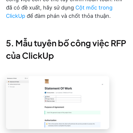
đã có đề xuất, hãy sử dụng
Cột mốc trong
ClickUp
để đàm phán và chốt thỏa thuận.
5. Mẫu tuyên bố công việc RFP
của ClickUp