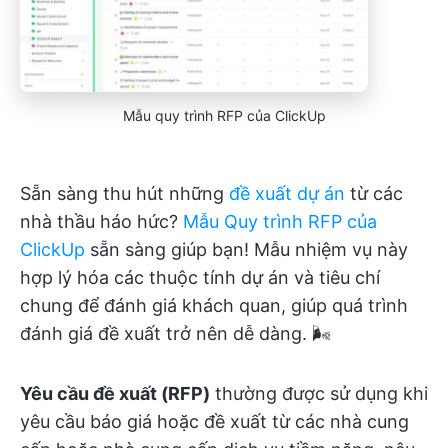
Mẫu quy trình RFP của ClickUp
Sẵn sàng thu hút những
đề xuất dự án
từ các
nhà thầu háo hức?
Mẫu Quy trình RFP của
ClickUp
sẵn sàng giúp bạn! Mẫu nhiệm vụ này
hợp lý hóa các thuộc tính dự án và tiêu chí
chung để đánh giá khách quan, giúp quá trình
đánh giá đề xuất trở nên dễ dàng. 🌬️
Yêu cầu đề xuất (RFP)
thường được sử dụng khi
yêu cầu báo giá hoặc đề xuất từ các nhà cung