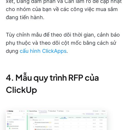
xét, Đang đàm phán và Cần làm rõ để cập nhật
cho nhóm của bạn về các công việc mua sắm
đang tiến hành.
Tùy chỉnh mẫu để theo dõi thời gian, cảnh báo
phụ thuộc và theo dõi cột mốc bằng cách sử
dụng
cấu hình ClickApps
.
4. Mẫu quy trình RFP của
ClickUp