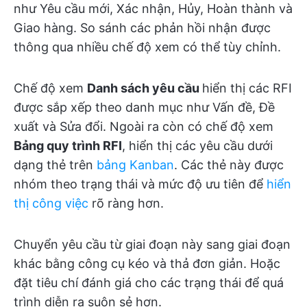
như Yêu cầu mới, Xác nhận, Hủy, Hoàn thành và
Giao hàng. So sánh các phản hồi nhận được
thông qua nhiều chế độ xem có thể tùy chỉnh.
Chế độ xem
Danh sách yêu cầu
hiển thị các RFI
được sắp xếp theo danh mục như Vấn đề, Đề
xuất và Sửa đổi. Ngoài ra còn có chế độ xem
Bảng quy trình RFI
, hiển thị các yêu cầu dưới
dạng thẻ trên
bảng Kanban
. Các thẻ này được
nhóm theo trạng thái và mức độ ưu tiên để
hiển
thị công việc
rõ ràng hơn.
Chuyển yêu cầu từ giai đoạn này sang giai đoạn
khác bằng công cụ kéo và thả đơn giản. Hoặc
đặt tiêu chí đánh giá cho các trạng thái để quá
trình diễn ra suôn sẻ hơn.