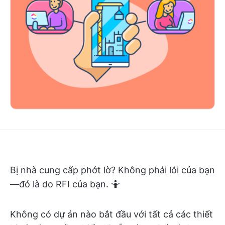
Bị nhà cung cấp phớt lờ? Không phải lỗi của bạn
—đó là do RFI của bạn. 🤷
Không có dự án nào bắt đầu với tất cả các thiết