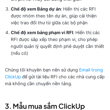
Chế độ xem Bảng dự án
:
Hiển thị các RFI
được nhóm theo tên dự án, giúp cải thiện
việc trao đổi thư từ giữa các bộ phận
Chế độ xem bảng phạm vi RFI
:
Hiển thị các
RFI được sắp xếp theo phạm vi, cho phép
người quản lý quyết định phê duyệt cần thiết
(nếu có)
Chúng tôi khuyên bạn nên sử dụng
Email trong
ClickUp
để gửi tài liệu RFI cho các nhà cung cấp
mà không cần chuyển nền tảng.
3. Mẫu mua sắm ClickUp