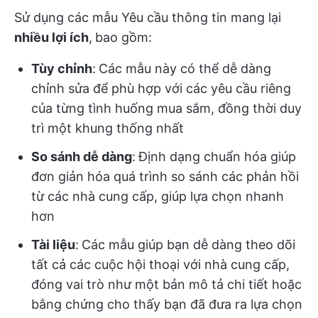
Sử dụng các mẫu Yêu cầu thông tin mang lại
nhiều lợi ích
,
bao gồm:
Tùy chỉnh
:
Các mẫu này có thể dễ dàng
chỉnh sửa để phù hợp với các yêu cầu riêng
của từng tình huống mua sắm, đồng thời duy
trì một khung thống nhất
So sánh dễ dàng
:
Định dạng chuẩn hóa giúp
đơn giản hóa quá trình so sánh các phản hồi
từ các nhà cung cấp, giúp lựa chọn nhanh
hơn
Tài liệu
:
Các mẫu giúp bạn dễ dàng theo dõi
tất cả các cuộc hội thoại với nhà cung cấp,
đóng vai trò như một bản mô tả chi tiết hoặc
bằng chứng cho thấy bạn đã đưa ra lựa chọn