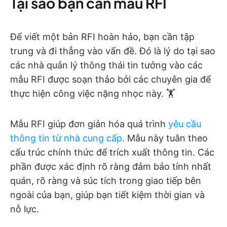
Tại sao bạn cần mẫu RFI
Để viết một bản RFI hoàn hảo, bạn cần tập
trung và đi thẳng vào vấn đề. Đó là lý do tại sao
các nhà quản lý thông thái tin tưởng vào các
mẫu RFI được soạn thảo bởi các chuyên gia để
thực hiện công việc nặng nhọc này. 🏋️
Mẫu RFI giúp đơn giản hóa quá trình
yêu cầu
thông tin từ nhà cung cấp.
Mẫu này tuân theo
cấu trúc chính thức để trích xuất thông tin. Các
phần được xác định rõ ràng đảm bảo tính nhất
quán, rõ ràng và súc tích trong giao tiếp bên
ngoài của bạn, giúp bạn tiết kiệm thời gian và
nỗ lực.