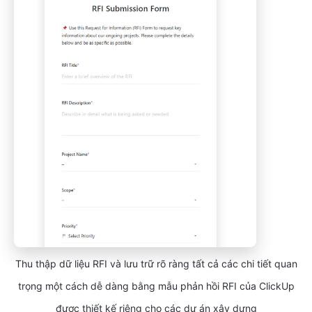
Thu thập dữ liệu RFI và lưu trữ rõ ràng tất cả các chi tiết quan
trọng một cách dễ dàng bằng mẫu phản hồi RFI của ClickUp
được thiết kế riêng cho các dự án xây dựng