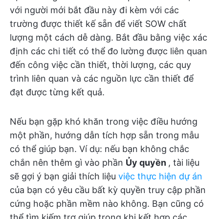
với người mới bắt đầu này đi kèm với các
trường được thiết kế sẵn để viết SOW chất
lượng một cách dễ dàng. Bắt đầu bằng việc xác
định các chi tiết có thể đo lường được liên quan
đến công việc cần thiết, thời lượng, các quy
trình liên quan và các nguồn lực cần thiết để
đạt được từng kết quả.
Nếu bạn gặp khó khăn trong việc điều hướng
một phần, hướng dẫn tích hợp sẵn trong mẫu
có thể giúp bạn. Ví dụ: nếu bạn không chắc
chắn nên thêm gì vào phần
Ủy quyền
, tài liệu
sẽ gợi ý bạn giải thích liệu
việc thực hiện dự án
của bạn có yêu cầu bất kỳ quyền truy cập phần
cứng hoặc phần mềm nào không. Bạn cũng có
thể tìm kiếm trợ giúp trong khi kết hợp các