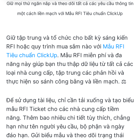
Giữ mọi thứ ngăn nắp và theo dõi tất cả các yêu cầu thông tin
một cách liền mạch với Mẫu RFI Tiêu chuẩn ClickUp
Giữ tập trung và tổ chức cho bất kỳ sáng kiến
RFI hoặc quy trình mua sắm nào với
Mẫu RFI
Tiêu chuẩn ClickUp
. Mẫu RFI miễn phí và đa
năng này giúp bạn thu thập dữ liệu từ tất cả các
loại nhà cung cấp, tập trung các phản hồi và
thực hiện so sánh công bằng và liền mạch. ⚖️
Để sử dụng tài liệu, chỉ cần tải xuống và tạo biểu
mẫu RFI Ticket cho các nhà cung cấp tiềm
năng. Thêm bao nhiêu chi tiết tùy thích, chẳng
hạn như tên người yêu cầu, bộ phận và ngày
đáo hạn. Gửi biểu mẫu và theo dõi trạng thái