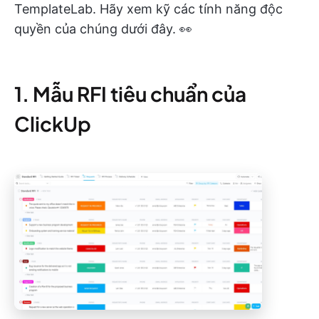
TemplateLab. Hãy xem kỹ các tính năng độc
quyền của chúng dưới đây. 👀
1. Mẫu RFI tiêu chuẩn của
ClickUp