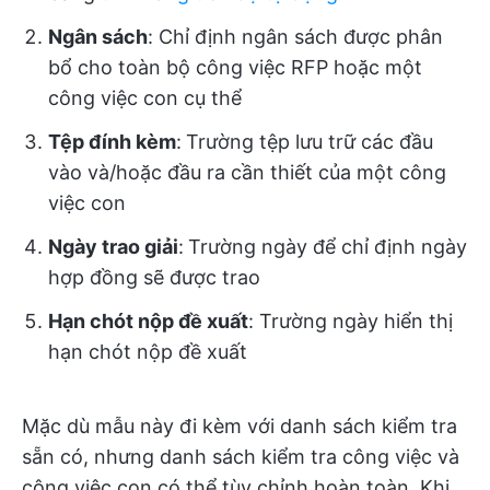
Ngân sách
: Chỉ định ngân sách được phân
bổ cho toàn bộ công việc RFP hoặc một
công việc con cụ thể
Tệp đính kèm
:
Trường tệp lưu trữ các đầu
vào và/hoặc đầu ra cần thiết của một công
việc con
Ngày trao giải
:
Trường ngày để chỉ định ngày
hợp đồng sẽ được trao
Hạn chót nộp đề xuất
: Trường ngày hiển thị
hạn chót nộp đề xuất
Mặc dù mẫu này đi kèm với danh sách kiểm tra
sẵn có, nhưng danh sách kiểm tra công việc và
công việc con có thể tùy chỉnh hoàn toàn. Khi