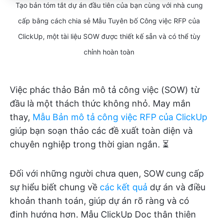
Tạo bản tóm tắt dự án đầu tiên của bạn cùng với nhà cung
cấp bằng cách chia sẻ Mẫu Tuyên bố Công việc RFP của
ClickUp, một tài liệu SOW được thiết kế sẵn và có thể tùy
chỉnh hoàn toàn
Việc phác thảo Bản mô tả công việc (SOW) từ
đầu là một thách thức không nhỏ. May mắn
thay,
Mẫu Bản mô tả công việc RFP của ClickUp
giúp bạn soạn thảo các đề xuất toàn diện và
chuyên nghiệp trong thời gian ngắn. ⏳
Đối với những người chưa quen, SOW
cung cấp
sự hiểu biết chung về
các kết quả
dự án và điều
khoản thanh toán, giúp dự án rõ ràng và có
định hướng hơn. Mẫu ClickUp Doc thân thiện