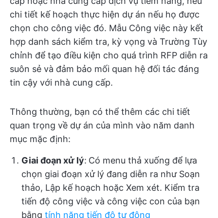
cấp hoặc nhà cung cấp dịch vụ tiềm năng, nêu
chi tiết kế hoạch thực hiện dự án nếu họ được
chọn cho công việc đó. Mẫu Công việc này kết
hợp danh sách kiểm tra, kỳ vọng và Trường Tùy
chỉnh để tạo điều kiện cho quá trình RFP diễn ra
suôn sẻ và đảm bảo mối quan hệ đối tác đáng
tin cậy với nhà cung cấp.
Thông thường, bạn có thể thêm các chi tiết
quan trọng về dự án của mình vào năm danh
mục mặc định:
Giai đoạn xử lý
:
Có menu thả xuống để lựa
chọn giai đoạn xử lý đang diễn ra như Soạn
thảo, Lập kế hoạch hoặc Xem xét. Kiểm tra
tiến độ công việc và công việc con của bạn
bằng
tính năng tiến độ tự động