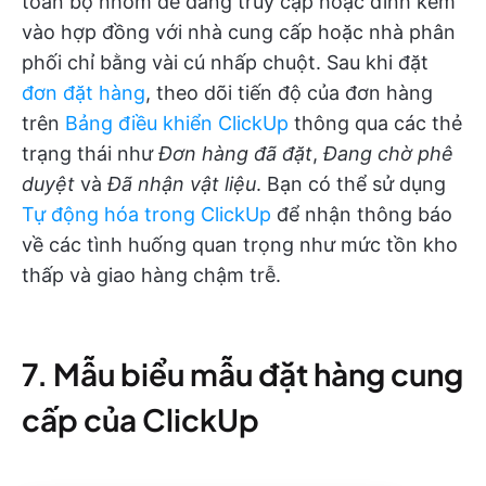
toàn bộ nhóm dễ dàng truy cập hoặc đính kèm
vào hợp đồng với nhà cung cấp hoặc nhà phân
phối chỉ bằng vài cú nhấp chuột. Sau khi đặt
đơn đặt hàng
, theo dõi tiến độ của đơn hàng
trên
Bảng điều khiển ClickUp
thông qua các thẻ
trạng thái như
Đơn hàng đã đặt
,
Đang chờ phê
duyệt
và
Đã nhận vật liệu
. Bạn có thể sử dụng
Tự động hóa trong ClickUp
để nhận thông báo
về các tình huống quan trọng như mức tồn kho
thấp và giao hàng chậm trễ.
7. Mẫu biểu mẫu đặt hàng cung
cấp của ClickUp