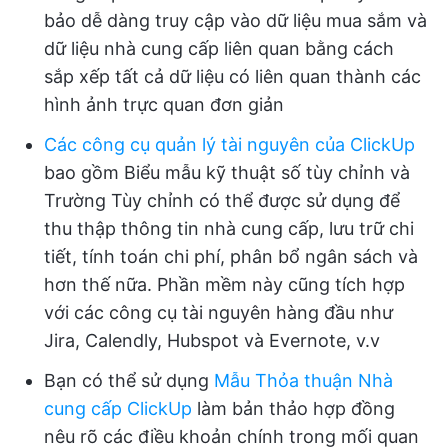
bảo dễ dàng truy cập vào dữ liệu mua sắm và
dữ liệu nhà cung cấp liên quan bằng cách
sắp xếp tất cả dữ liệu có liên quan thành các
hình ảnh trực quan đơn giản
Các công cụ quản lý tài nguyên của ClickUp
bao gồm Biểu mẫu kỹ thuật số tùy chỉnh và
Trường Tùy chỉnh có thể được sử dụng để
thu thập thông tin nhà cung cấp, lưu trữ chi
tiết, tính toán chi phí, phân bổ ngân sách và
hơn thế nữa. Phần mềm này cũng tích hợp
với các công cụ tài nguyên hàng đầu như
Jira, Calendly, Hubspot và Evernote, v.v
Bạn có thể sử dụng
Mẫu Thỏa thuận Nhà
cung cấp ClickUp
làm bản thảo hợp đồng
nêu rõ các điều khoản chính trong mối quan