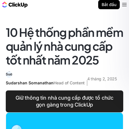
ClickUp Blog
Bắt đầu
Ope
10 Hệ thống phần mềm
quản lý nhà cung cấp
tốt nhất năm 2025
4 tháng 2, 2025
Sudarshan Somanathan
Head of Content
Giữ thông tin nhà cung cấp được tổ chức
gọn gàng trong ClickUp