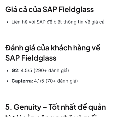
Giá cả của SAP Fieldglass
Liên hệ với SAP để biết thông tin về giá cả
Đánh giá của khách hàng về
SAP Fieldglass
G2
: 4.5/5 (290+ đánh giá)
Capterra:
4.1/5 (70+ đánh giá)
5. Genuity – Tốt nhất để quản