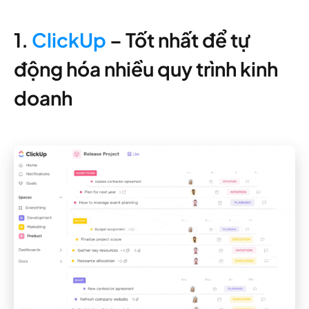
1.
ClickUp
– Tốt nhất để tự
động hóa nhiều quy trình kinh
doanh