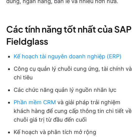
dùng, ngân hàng, bán lẻ và nhiều hơn nữa.
Các tính năng tốt nhất của SAP
Fieldglass
Kế hoạch tài nguyên doanh nghiệp (ERP)
Công cụ quản lý chuỗi cung ứng, tài chính và
chi tiêu
Các chức năng quản lý nguồn nhân lực
Phần mềm CRM
và giải pháp trải nghiệm
khách hàng để cung cấp thông tin chi tiết về
chuỗi giá trị từ đầu đến cuối
Kế hoạch và phân tích mở rộng