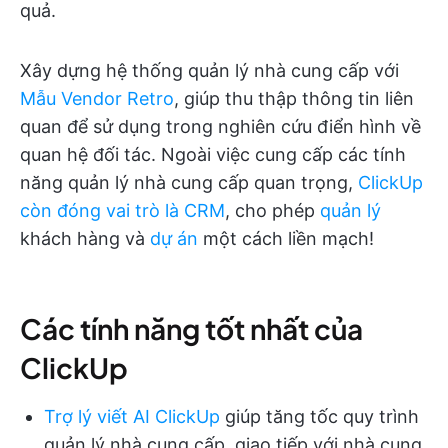
quả.
Xây dựng hệ thống quản lý nhà cung cấp với
Mẫu Vendor Retro
, giúp thu thập thông tin liên
quan để sử dụng trong nghiên cứu điển hình về
quan hệ đối tác. Ngoài việc cung cấp các tính
năng quản lý nhà cung cấp quan trọng,
ClickUp
còn đóng vai trò là CRM
, cho phép
quản lý
khách hàng và
dự án
một cách liền mạch!
Các tính năng tốt nhất của
ClickUp
Trợ lý viết AI ClickUp
giúp tăng tốc quy trình
quản lý nhà cung cấp, giao tiếp với nhà cung