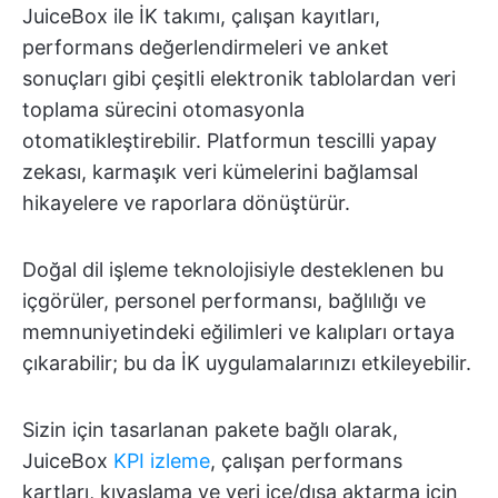
JuiceBox ile İK takımı, çalışan kayıtları,
performans değerlendirmeleri ve anket
sonuçları gibi çeşitli elektronik tablolardan veri
toplama sürecini otomasyonla
otomatikleştirebilir. Platformun tescilli yapay
zekası, karmaşık veri kümelerini bağlamsal
hikayelere ve raporlara dönüştürür.
Doğal dil işleme teknolojisiyle desteklenen bu
içgörüler, personel performansı, bağlılığı ve
memnuniyetindeki eğilimleri ve kalıpları ortaya
çıkarabilir; bu da İK uygulamalarınızı etkileyebilir.
Sizin için tasarlanan pakete bağlı olarak,
JuiceBox
KPI izleme
, çalışan performans
kartları, kıyaslama ve veri içe/dışa aktarma için