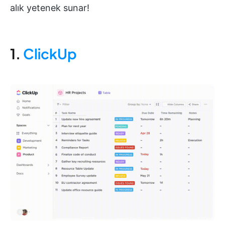
alık yetenek sunar!
1.
ClickUp