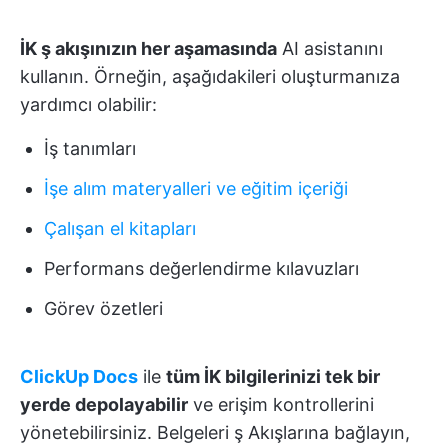
İK ş akışınızın her aşamasında
AI asistanını
kullanın. Örneğin, aşağıdakileri oluşturmanıza
yardımcı olabilir:
İş tanımları
İşe alım materyalleri ve eğitim içeriği
Çalışan el kitapları
Performans değerlendirme kılavuzları
Görev özetleri
ClickUp Docs
ile
tüm İK bilgilerinizi tek bir
yerde depolayabilir
ve erişim kontrollerini
yönetebilirsiniz. Belgeleri ş Akışlarına bağlayın,