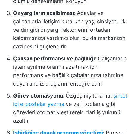
olumlu deneyimlerini koruyun
Önyargıların azaltılması:
Adaylar ve
çalışanlarla iletişim kurarken yaş, cinsiyet, ırk
ve din gibi önyargı faktörlerini ortadan
kaldırmanıza yardımcı olur; bu da markanızın
cazibesini güçlendirir
Çalışan performansı ve bağlılığı:
Çalışanların
işten ayrılma oranını azaltmak için
performans ve bağlılık çabalarınıza tahmine
dayalı analiz araçlarını entegre edin
Görev otomasyonu:
Özgeçmiş tarama,
şirket
içi e-postalar yazma
ve veri toplama gibi
görevleri otomatikleştirerek idari iş yükünü
azaltır
İşbirliğine dayalı program yönetimi
: Bireysel