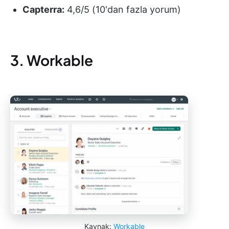
Capterra:
4,6/5 (10'dan fazla yorum)
3. Workable
Kaynak:
Workable