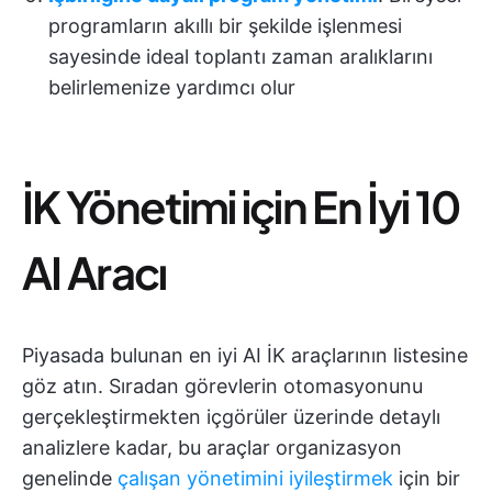
programların akıllı bir şekilde işlenmesi
sayesinde ideal toplantı zaman aralıklarını
belirlemenize yardımcı olur
İK Yönetimi için En İyi 10
AI Aracı
Piyasada bulunan en iyi AI İK araçlarının listesine
göz atın. Sıradan görevlerin otomasyonunu
gerçekleştirmekten içgörüler üzerinde detaylı
analizlere kadar, bu araçlar organizasyon
genelinde
çalışan yönetimini iyileştirmek
için bir