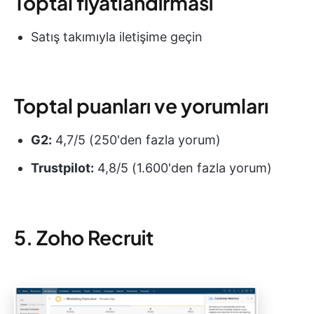
Toptal fiyatlandırması
Satış takımıyla iletişime geçin
Toptal puanları ve yorumları
G2:
4,7/5 (250'den fazla yorum)
Trustpilot:
4,8/5 (1.600'den fazla yorum)
5. Zoho Recruit