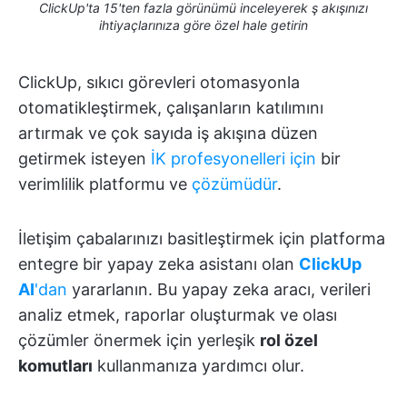
ClickUp'ta 15'ten fazla görünümü inceleyerek ş akışınızı
ihtiyaçlarınıza göre özel hale getirin
ClickUp, sıkıcı görevleri otomasyonla
otomatikleştirmek, çalışanların katılımını
artırmak ve çok sayıda iş akışına düzen
getirmek isteyen
İK profesyonelleri için
bir
verimlilik platformu ve
çözümüdür
.
İletişim çabalarınızı basitleştirmek için platforma
entegre bir yapay zeka asistanı olan
ClickUp
AI
'dan
yararlanın. Bu yapay zeka aracı, verileri
analiz etmek, raporlar oluşturmak ve olası
çözümler önermek için yerleşik
rol özel
komutları
kullanmanıza yardımcı olur.