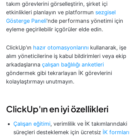
takım görevlerini görselleştirin, şirket içi
etkinlikleri planlayın ve platformun
sezgisel
Gösterge Paneli
'nde performans yönetimi için
eyleme geçirilebilir içgörüler elde edin.
ClickUp'ın
hazır otomasyonlarını
kullanarak, işe
alım yöneticilerine iş kabul bildirimleri veya ekip
arkadaşlarına
çalışan bağlılığı anketleri
göndermek gibi tekrarlayan İK görevlerini
kolaylaştırmayı unutmayın.
ClickUp'ın en iyi özellikleri
Çalışan eğitimi
, verimlilik ve İK takımlarındaki
süreçleri desteklemek için ücretsiz
İK formları