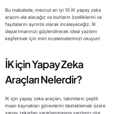
Bu makalede, mevcut en iyi 10 İK yapay zeka
aracını ele alacağız ve bunların özelliklerini ve
faydalarını ayrıntılı olarak inceleyeceğiz. İK
departmanınızı güçlendirecek ideal yazılımı
keşfetmek için mini incelemelerimizi okuyun!
İK için Yapay Zeka
Araçları Nelerdir?
İK için yapay zeka araçları, takımların çeşitli
insan kaynakları görevlerini desteklemek üzere
yapay zekadan yararlanmasına yardımcı olur.