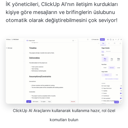
İK yöneticileri, ClickUp AI'nın iletişim kurdukları
kişiye göre mesajların ve brifinglerin üslubunu
otomatik olarak değiştirebilmesini çok seviyor!
ClickUp AI Araçlarını kullanarak kullanıma hazır, rol özel
komutları bulun