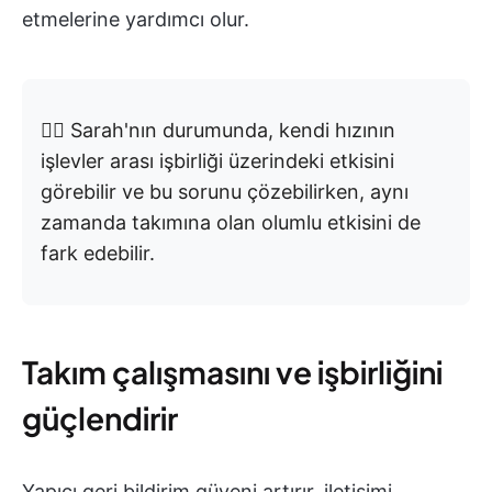
etmelerine yardımcı olur.
👉🏼 Sarah'nın durumunda, kendi hızının
işlevler arası işbirliği üzerindeki etkisini
görebilir ve bu sorunu çözebilirken, aynı
zamanda takımına olan olumlu etkisini de
fark edebilir.
Takım çalışmasını ve işbirliğini
güçlendirir
Yapıcı geri bildirim güveni artırır, iletişimi