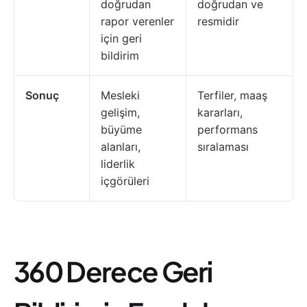
doğrudan
doğrudan ve
rapor verenler
resmidir
için geri
bildirim
Sonuç
Mesleki
Terfiler, maaş
gelişim,
kararları,
büyüme
performans
alanları,
sıralaması
liderlik
içgörüleri
360 Derece Geri