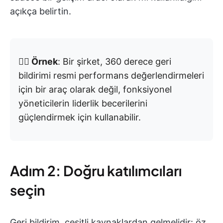
açıkça belirtin.
👉🏼 Örnek
: Bir şirket, 360 derece geri
bildirimi resmi performans değerlendirmeleri
için bir araç olarak değil, fonksiyonel
yöneticilerin liderlik becerilerini
güçlendirmek için kullanabilir.
Adım 2: Doğru katılımcıları
seçin
Geri bildirim, çeşitli kaynaklardan gelmelidir: öz