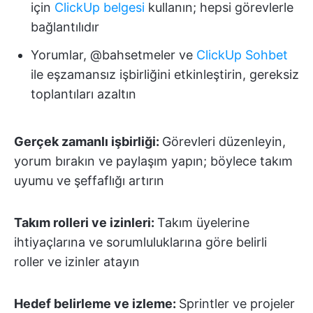
için
ClickUp belgesi
kullanın; hepsi görevlerle
bağlantılıdır
Yorumlar, @bahsetmeler ve
ClickUp Sohbet
ile eşzamansız işbirliğini etkinleştirin, gereksiz
toplantıları azaltın
Gerçek zamanlı işbirliği:
Görevleri düzenleyin,
yorum bırakın ve paylaşım yapın; böylece takım
uyumu ve şeffaflığı artırın
Takım rolleri ve izinleri:
Takım üyelerine
ihtiyaçlarına ve sorumluluklarına göre belirli
roller ve izinler atayın
Hedef belirleme ve izleme:
Sprintler ve projeler