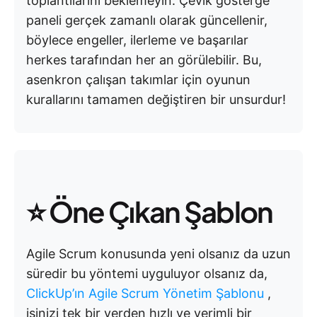
toplantılarını beklemeyin. Çevik gösterge
paneli gerçek zamanlı olarak güncellenir,
böylece engeller, ilerleme ve başarılar
herkes tarafından her an görülebilir. Bu,
asenkron çalışan takımlar için oyunun
kurallarını tamamen değiştiren bir unsurdur!
⭐
Öne Çıkan Şablon
Agile Scrum konusunda yeni olsanız da uzun
süredir bu yöntemi uyguluyor olsanız da,
ClickUp’ın Agile Scrum Yönetim Şablonu
,
işinizi tek bir yerden hızlı ve verimli bir