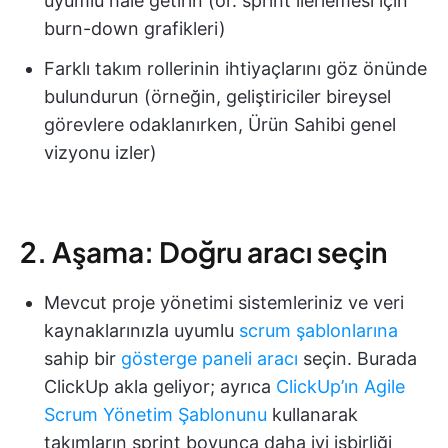
uyumlu hale getirin (ör. sprint ilerlemesi için
burn-down grafikleri)
Farklı takım rollerinin ihtiyaçlarını göz önünde
bulundurun (örneğin, geliştiriciler bireysel
görevlere odaklanırken, Ürün Sahibi genel
vizyonu izler)
2. Aşama: Doğru aracı seçin
Mevcut proje yönetimi sistemleriniz ve veri
kaynaklarınızla uyumlu
scrum şablonlarına
sahip bir
gösterge paneli aracı
seçin. Burada
ClickUp akla geliyor; ayrıca
ClickUp’ın Agile
Scrum Yönetim Şablonunu
kullanarak
takımların sprint boyunca daha iyi işbirliği