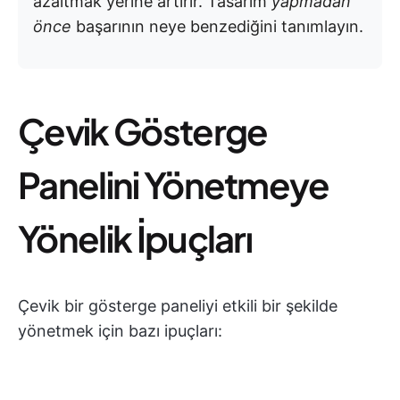
azaltmak yerine artırır. Tasarım
yapmadan
önce
başarının neye benzediğini tanımlayın.
Çevik Gösterge
Panelini Yönetmeye
Yönelik İpuçları
Çevik bir gösterge paneliyi etkili bir şekilde
yönetmek için bazı ipuçları: