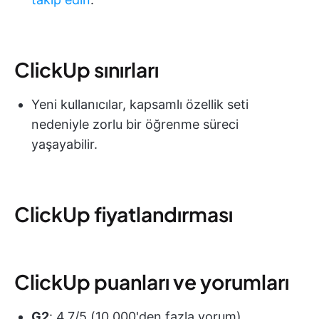
ClickUp sınırları
Yeni kullanıcılar, kapsamlı özellik seti
nedeniyle zorlu bir öğrenme süreci
yaşayabilir.
ClickUp fiyatlandırması
ClickUp puanları ve yorumları
G2
: 4,7/5 (10.000'den fazla yorum)