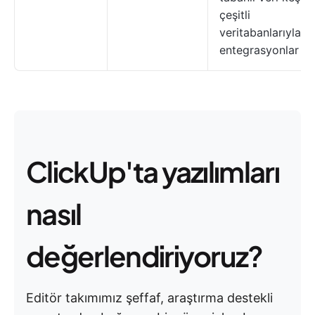
çeşitli
veritabanlarıyla
entegrasyonlar
ClickUp'ta yazılımları
nasıl
değerlendiriyoruz?
Editör takımımız şeffaf, araştırma destekli