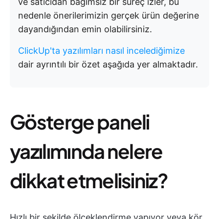
ve satıcıdan bağımsız bir süreç izler, bu
nedenle önerilerimizin gerçek ürün değerine
dayandığından emin olabilirsiniz.
ClickUp'ta yazılımları nasıl incelediğimize
dair ayrıntılı bir özet aşağıda yer almaktadır.
Gösterge paneli
yazılımında nelere
dikkat etmelisiniz?
Hızlı bir şekilde ölçeklendirme yapıyor veya kör