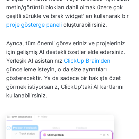
metin/görüntü blokları dahil olmak üzere çok
çeşitli sürükle ve bırak widget'ları kullanarak bir
proje gösterge paneli
oluşturabilirsiniz.
Ayrıca, tüm önemli görevleriniz ve projeleriniz
için gelişmiş AI destekli özetler elde edersiniz.
Yerleşik AI asistanınız
ClickUp Brain'den
güncelleme isteyin, o da size ayrıntıları
gösterecektir. Ya da sadece bir bakışta özet
görmek istiyorsanız, ClickUp'taki AI kartlarını
kullanabilirsiniz.