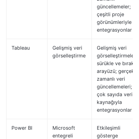
güncellemeler;
çeşitli proje
görünümleriyle
entegrasyonlar
Tableau
Gelişmiş veri
Gelişmiş veri
görselleştirme
görselleştirmeleri;
sürükle ve bırak
arayüzü; gerçek
zamanlı veri
güncellemeleri;
çok sayıda veri
kaynağıyla
entegrasyonlar
Power BI
Microsoft
Etkileşimli
entegreli
gösterge