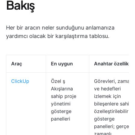
Bakış
Her bir aracın neler sunduğunu anlamanıza
yardımcı olacak bir karşılaştırma tablosu.
Araç
En uygun
Anahtar özellikler
ClickUp
Özel ş
Görevleri, zamanı
Akışlarına
ve hedefleri
sahip proje
izlemek için
yönetimi
bileşenlere sahip
gösterge
özelleştirilebilir
panelleri
gösterge
panelleri; gerçek
zamanlı