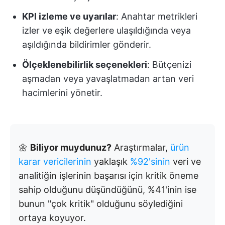
KPI izleme ve uyarılar
: Anahtar metrikleri
izler ve eşik değerlere ulaşıldığında veya
aşıldığında bildirimler gönderir.
Ölçeklenebilirlik seçenekleri
: Bütçenizi
aşmadan veya yavaşlatmadan artan veri
hacimlerini yönetir.
🌼
Biliyor muydunuz?
Araştırmalar,
ürün
karar vericilerinin
yaklaşık
%92'sinin
veri ve
analitiğin işlerinin başarısı için kritik öneme
sahip olduğunu düşündüğünü, %41'inin ise
bunun "çok kritik" olduğunu söylediğini
ortaya koyuyor.