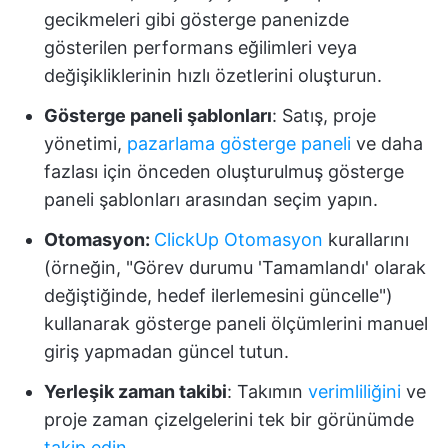
gecikmeleri gibi gösterge panenizde
gösterilen performans eğilimleri veya
değişikliklerinin hızlı özetlerini oluşturun.
Gösterge paneli şablonları
: Satış, proje
yönetimi,
pazarlama gösterge paneli
ve daha
fazlası için önceden oluşturulmuş gösterge
paneli şablonları arasından seçim yapın.
Otomasyon:
ClickUp Otomasyon
kurallarını
(örneğin, "Görev durumu 'Tamamlandı' olarak
değiştiğinde, hedef ilerlemesini güncelle")
kullanarak gösterge paneli ölçümlerini manuel
giriş yapmadan güncel tutun.
Yerleşik zaman takibi
: Takımın
verimliliğini
ve
proje zaman çizelgelerini tek bir görünümde
takip edin
.