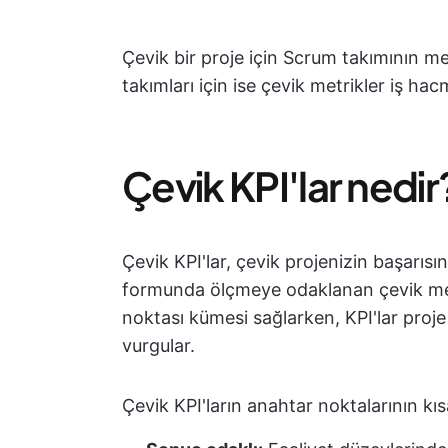
Çevik bir proje için Scrum takımının m
takımları için ise çevik metrikler iş ha
Çevik KPI'lar nedir
Çevik KPI'lar, çevik projenizin başarısın
formunda ölçmeye odaklanan çevik metri
noktası kümesi sağlarken, KPI'lar proje 
vurgular.
Çevik KPI'ların anahtar noktalarının kısa