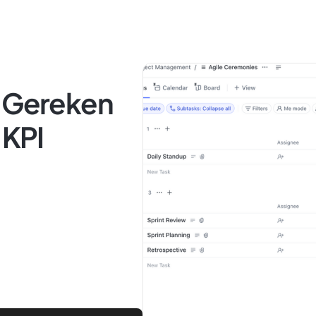
z Gereken
 KPI