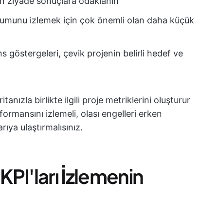
n ziyade sonuçlara odaklanın
rumunu izlemek için çok önemli olan daha küçük
göstergeleri, çevik projenin belirli hedef ve
tanızla birlikte ilgili proje metriklerini oluşturur
formansını izlemeli, olası engelleri erken
ıya ulaştırmalısınız.
 KPI'ları İzlemenin