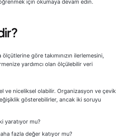
zi öğrenmek için okumaya devam edin.
dir?
 ölçütlerine göre takımınızın ilerlemesini,
rmenize yardımcı olan ölçülebilir veri
el ve niceliksel olabilir. Organizasyon ve çevik
ğişiklik gösterebilirler, ancak iki soruyu
ki yaratıyor mu?
aha fazla değer katıyor mu?