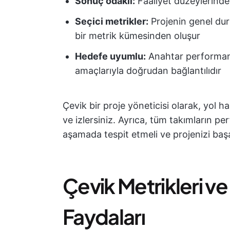
Sonuç odaklı:
Faaliyet düzeylerinde
Seçici metrikler:
Projenin genel du
bir metrik kümesinden oluşur
Hedefe uyumlu:
Anahtar performans 
amaçlarıyla doğrudan bağlantılıdır
Çevik bir proje yöneticisi olarak, yol hari
ve izlersiniz. Ayrıca, tüm takımların per
aşamada tespit etmeli ve projenizi başar
Çevik Metrikleri ve
Faydaları