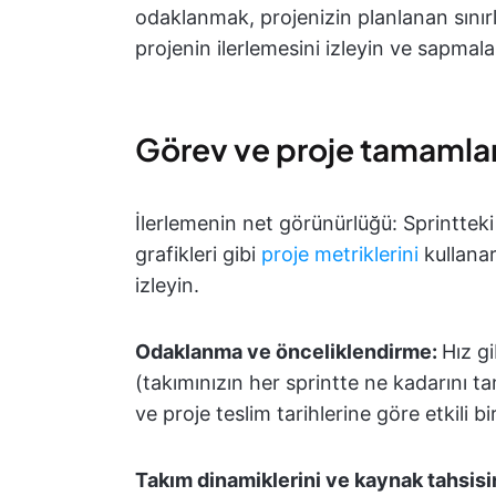
odaklanmak, projenizin planlanan sınırl
projenin ilerlemesini izleyin ve sapmal
Görev ve proje tamamlanm
İlerlemenin net görünürlüğü: Sprinttek
grafikleri gibi
proje metriklerini
kullanar
izleyin.
Odaklanma ve önceliklendirme:
Hız g
(takımınızın her sprintte ne kadarını t
ve proje teslim tarihlerine göre etkili b
Takım dinamiklerini ve kaynak tahsisi