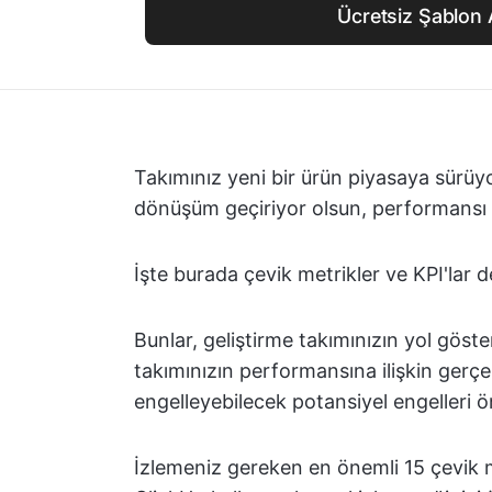
Ücretsiz Şablon 
Takımınız yeni bir ürün piyasaya sürüyo
dönüşüm geçiriyor olsun, performansı 
İşte burada çevik metrikler ve KPI'lar d
Bunlar, geliştirme takımınızın yol göster
takımınızın performansına ilişkin gerçe
engelleyebilecek potansiyel engelleri 
İzlemeniz gereken en önemli 15 çevik m