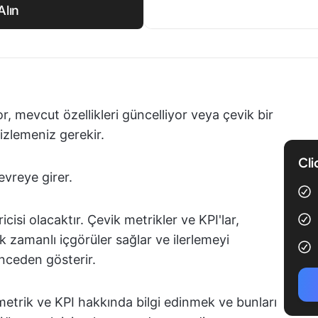
Alın
r, mevcut özellikleri güncelliyor veya çevik bir
izlemeniz gerekir.
Cli
evreye girer.
icisi olacaktır. Çevik metrikler ve KPI'lar,
k zamanlı içgörüler sağlar ve ilerlemeyi
önceden gösterir.
etrik ve KPI hakkında bilgi edinmek ve bunları