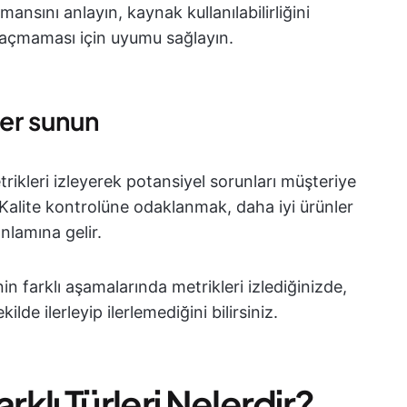
mansını anlayın, kaynak kullanılabilirliğini
kaçmaması için uyumu sağlayın.
ler sunun
trikleri izleyerek potansiyel sorunları müşteriye
Kalite kontrolüne odaklanmak, daha iyi ürünler
nlamına gelir.
nin farklı aşamalarında metrikleri izlediğinizde,
lde ilerleyip ilerlemediğini bilirsiniz.
rklı Türleri Nelerdir?