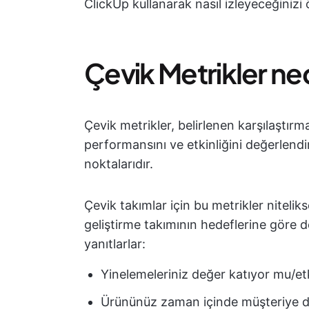
ClickUp kullanarak nasıl izleyeceğini
Çevik Metrikler ne
Çevik metrikler, belirlenen karşılaştırma
performansını ve etkinliğini değerlendi
noktalarıdır.
Çevik takımlar için bu metrikler niteliks
geliştirme takımının hedeflerine göre de
yanıtlarlar:
Yinelemeleriniz değer katıyor mu/et
Ürününüz zaman içinde müşteriye d