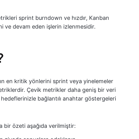
etrikleri sprint burndown ve hızdır, Kanban
cmi ve devam eden işlerin izlenmesidir.
?
ın en kritik yönlerini sprint veya yinelemeler
klerdir. Çevik metrikler daha geniş bir veri
hedeflerinizle bağlantılı anahtar göstergeleri
 bir özeti aşağıda verilmiştir: