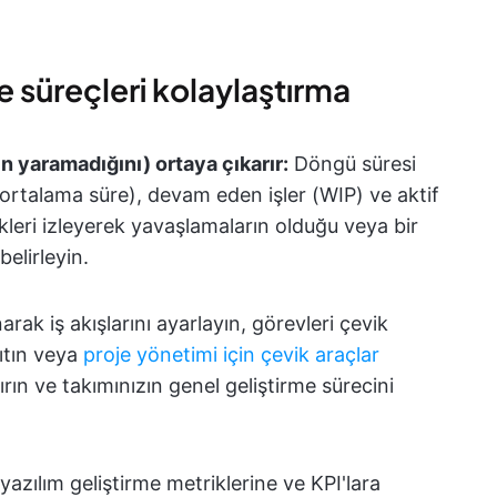
e süreçleri kolaylaştırma
in yaramadığını) ortaya çıkarır:
Döngü süresi
ortalama süre), devam eden işler (WIP) ve aktif
ikleri izleyerek yavaşlamaların olduğu veya bir
belirleyin.
narak iş akışlarını ayarlayın, görevleri çevik
ıtın veya
proje yönetimi için çevik araçlar
ın ve takımınızın genel geliştirme sürecini
yazılım geliştirme metriklerine ve KPI'lara