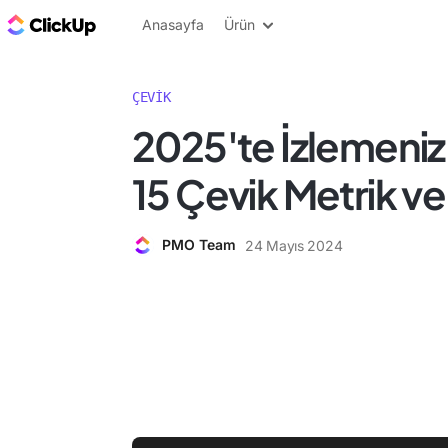
ClickUp Blog
Anasayfa
Ürün
ÇEVIK
2025'te İzlemeni
15 Çevik Metrik ve
PMO Team
24 Mayıs 2024