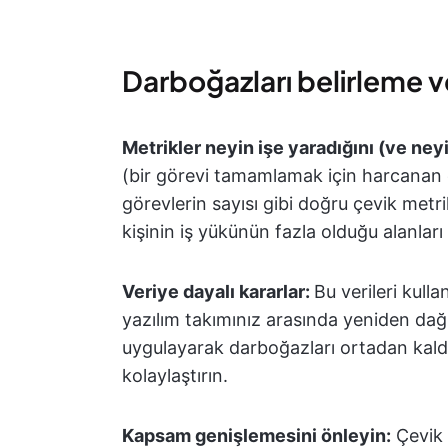
Darboğazları belirleme v
Metrikler neyin işe yaradığını (ve ney
(bir görevi tamamlamak için harcanan 
görevlerin sayısı gibi doğru çevik metr
kişinin iş yükünün fazla olduğu alanları 
Veriye dayalı kararlar:
Bu verileri kulla
yazılım takımınız arasında yeniden dağ
uygulayarak darboğazları ortadan kaldır
kolaylaştırın.
Kapsam genişlemesini önleyin:
Çevik 