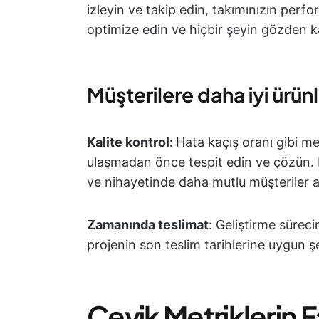
izleyin ve takip edin, takımınızın perfor
optimize edin ve hiçbir şeyin gözden 
Müşterilere daha iyi ürün
Kalite kontrol:
Hata kaçış oranı gibi me
ulaşmadan önce tespit edin ve çözün. 
ve nihayetinde daha mutlu müşteriler a
Zamanında teslimat
: Geliştirme süreci
projenin son teslim tarihlerine uygun şeki
Çevik Metriklerin Fa