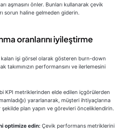
arı aşmasını önler. Bunları kullanarak çevik
arı sorun haline gelmeden giderin.
a oranlarını iyileştirme
i kalan işi görsel olarak gösteren burn-down
ak takımınızın performansını ve ilerlemesini
ibi KPI metriklerinden elde edilen içgörülerden
amamladığı) yararlanarak, müşteri ihtiyaçlarına
ir şekilde plan yapın ve görevleri önceliklendirin.
ni optimize edin:
Çevik performans metriklerini