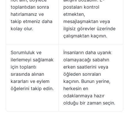
toplantıdan sonra
postaları kontrol
hatırlamanız ve
etmekten,
takip etmeniz daha
mesajlaşmaktan veya
kolay olur.
ilgisiz görevler üzerinde
çalışmaktan kaçının.
Sorumluluk ve
İnsanların daha uyanık
ilerlemeyi sağlamak
olamayacağı sabahın
için toplantı
erken saatlerini veya
sırasında alınan
öğleden sonraları
kararları ve eylem
kaçının. Bunun yerine,
öğelerini takip edin.
herkesin en
odaklanmaya hazır
olduğu bir zaman seçin.