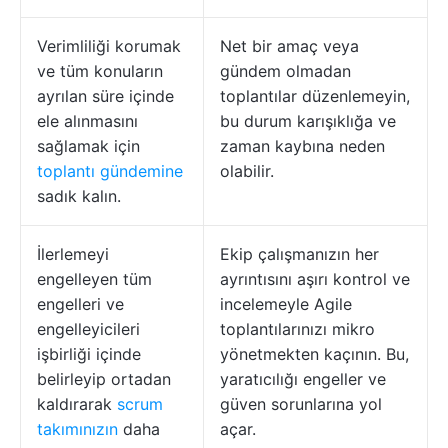
Verimliliği korumak
Net bir amaç veya
ve tüm konuların
gündem olmadan
ayrılan süre içinde
toplantılar düzenlemeyin,
ele alınmasını
bu durum karışıklığa ve
sağlamak için
zaman kaybına neden
toplantı gündemine
olabilir.
sadık kalın.
İlerlemeyi
Ekip çalışmanızın her
engelleyen tüm
ayrıntısını aşırı kontrol ve
engelleri ve
incelemeyle Agile
engelleyicileri
toplantılarınızı mikro
işbirliği içinde
yönetmekten kaçının. Bu,
belirleyip ortadan
yaratıcılığı engeller ve
kaldırarak
scrum
güven sorunlarına yol
takımınızın
daha
açar.