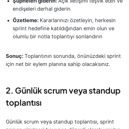
Şüpheleri giderin:
Açık iletişimi teşvik edin ve
endişeleri derhal giderin
Özetleme:
Kararlarınızı özetleyin, herkesin
sprint hedefine katıldığından emin olun ve
olumlu bir notla toplantıyı sonlandırın
Sonuç:
Toplantının sonunda, önünüzdeki sprint
için net bir eylem planına sahip olacaksınız.
2. Günlük scrum veya standup
toplantısı
Günlük scrum veya standup toplantısı, sprint